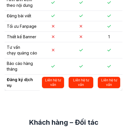
theo nội dung
Đăng bài viết
Tối ưu Fanpage
Thiết kế Banner
1
Tư vấn
chạy quảng cáo
Báo cáo hàng
tháng
Đăng ký dịch
Liên hệ tư
Liên hệ tư
Liên hệ tư
vấn
vấn
vấn
vụ
Khách hàng – Đối tác