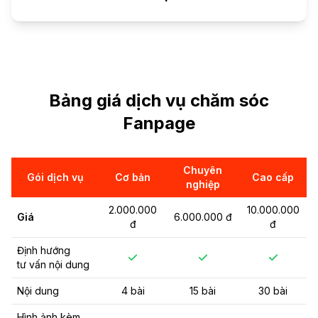
Bảng giá dịch vụ chăm sóc
Fanpage
Chuyên
Gói dịch vụ
Cơ bản
Cao cấp
nghiệp
2.000.000
10.000.000
Giá
6.000.000 đ
đ
đ
Định hướng
tư vấn nội dung
Nội dung
4 bài
15 bài
30 bài
Hình ảnh kèm