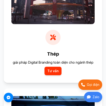
Thép
giải pháp Digital Branding toàn diện cho ngành thép
Tư vấn
Gọi điện
Zalo