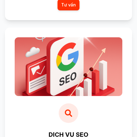
Tư vấn
DỊCH VỤ SEO