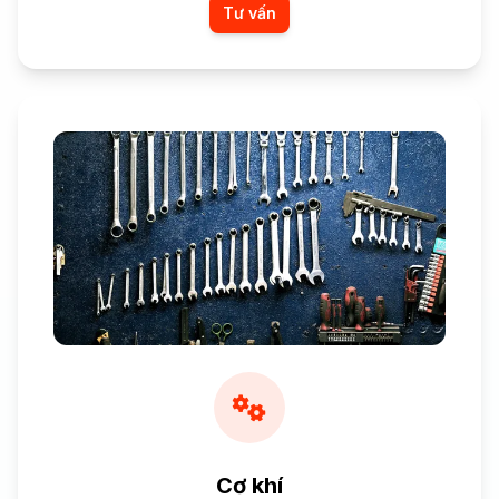
Tư vấn
Cơ khí