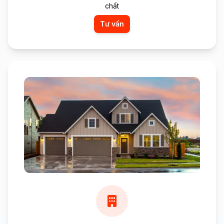
chất
Tư vấn