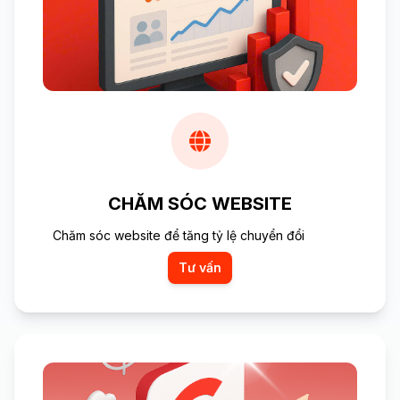
CHĂM SÓC WEBSITE
Chăm sóc website để tăng tỷ lệ chuyển đổi
Tư vấn