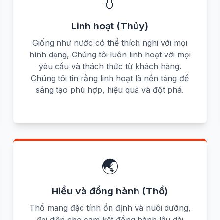
💧
Linh hoạt (Thủy)
Giống như nước có thể thích nghi với mọi
hình dạng, Chúng tôi luôn linh hoạt với mọi
yêu cầu và thách thức từ khách hàng.
Chúng tôi tin rằng linh hoạt là nền tảng để
sáng tạo phù hợp, hiệu quả và đột phá.
🌏
Hiểu và đồng hành (Thổ)
Thổ mang đặc tính ổn định và nuôi dưỡng,
đại diện cho cam kết đồng hành lâu dài