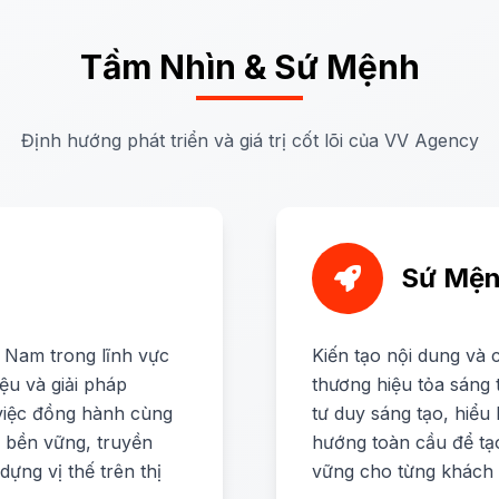
Tầm Nhìn & Sứ Mệnh
Định hướng phát triển và giá trị cốt lõi của VV Agency
Sứ Mệ
 Nam trong lĩnh vực
Kiến tạo nội dung và 
ệu và giải pháp
thương hiệu tỏa sáng 
 việc đồng hành cùng
tư duy sáng tạo, hiểu
g bền vững, truyền
hướng toàn cầu để tạ
ựng vị thế trên thị
vững cho từng khách 