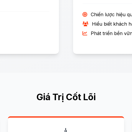
Chiến lược hiệu q
Hiểu biết khách 
Phát triển bền vữ
Giá Trị Cốt Lõi