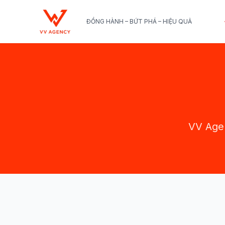
ĐỒNG HÀNH – BỨT PHÁ – HIỆU QUẢ
VV Agen