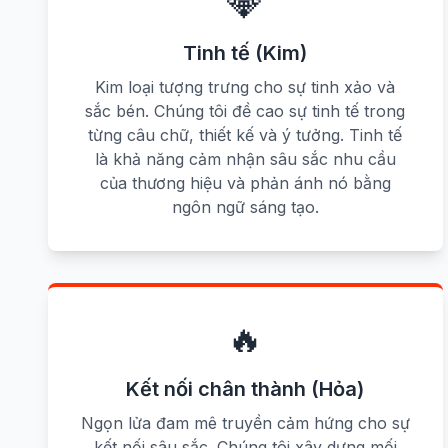
💎
Tinh tế (Kim)
Kim loại tượng trưng cho sự tinh xảo và
sắc bén. Chúng tôi đề cao sự tinh tế trong
từng câu chữ, thiết kế và ý tưởng. Tinh tế
là khả năng cảm nhận sâu sắc nhu cầu
của thương hiệu và phản ánh nó bằng
ngôn ngữ sáng tạo.
🔥
Kết nối chân thành (Hỏa)
Ngọn lửa đam mê truyền cảm hứng cho sự
kết nối sâu sắc. Chúng tôi xây dựng mối