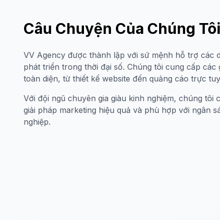
Câu Chuyện Của Chúng Tô
VV Agency được thành lập với sứ mệnh hỗ trợ các 
phát triển trong thời đại số. Chúng tôi cung cấp các 
toàn diện, từ thiết kế website đến quảng cáo trực tu
Với đội ngũ chuyên gia giàu kinh nghiệm, chúng tô
giải pháp marketing hiệu quả và phù hợp với ngân 
nghiệp.