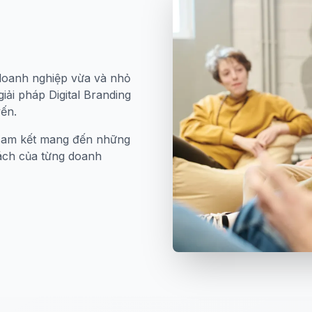
i
doanh nghiệp vừa và nhỏ
giải pháp Digital Branding
yến.
i cam kết mang đến những
sách của từng doanh