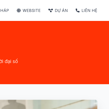
PHÁP
WEBSITE
DỰ ÁN
LIÊN HỆ
i đại số