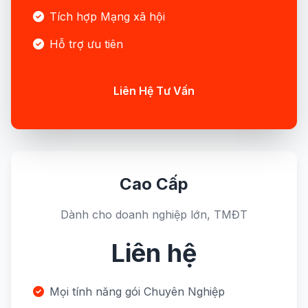
Tích hợp Mạng xã hội
Hỗ trợ ưu tiên
Liên Hệ Tư Vấn
Cao Cấp
Dành cho doanh nghiệp lớn, TMĐT
Liên hệ
Mọi tính năng gói Chuyên Nghiệp