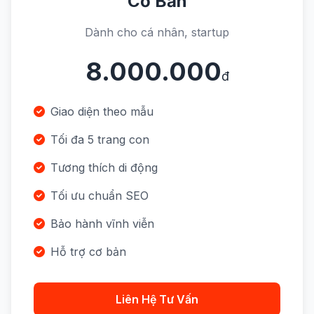
Cơ Bản
Dành cho cá nhân, startup
8.000.000
đ
Giao diện theo mẫu
Tối đa 5 trang con
Tương thích di động
Tối ưu chuẩn SEO
Bảo hành vĩnh viễn
Hỗ trợ cơ bản
Liên Hệ Tư Vấn