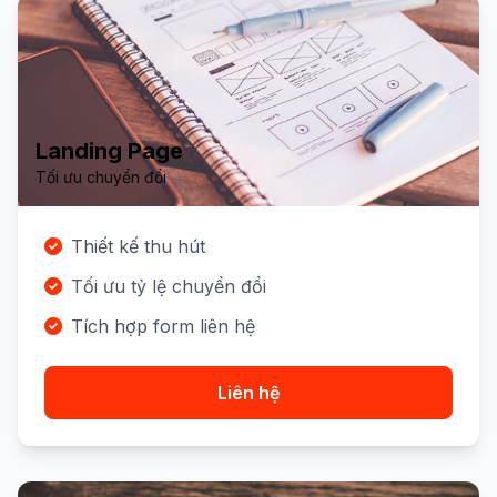
Landing Page
Tối ưu chuyển đổi
Thiết kế thu hút
Tối ưu tỷ lệ chuyển đổi
Tích hợp form liên hệ
Liên hệ