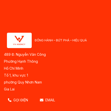
ĐỒNG HÀNH – BỨT PHÁ – HIỆU QUẢ
489 Đ. Nguyễn Văn Công
Phường Hạnh Thông
Hồ Chí Minh
Tổ 1, khu vực 1
phường Quy Nhơn Nam
Gia Lai
GỌI ĐIỆN
EMAIL