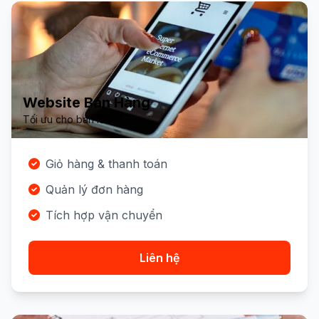
Website Bán Hàng
Tối ưu cho bán lẻ
Giỏ hàng & thanh toán
Quản lý đơn hàng
Tích hợp vận chuyển
Liên hệ