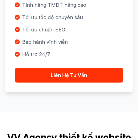
Tính năng TMĐT nâng cao
Tối ưu tốc độ chuyên sâu
Tối ưu chuẩn SEO
Bảo hành vĩnh viễn
Hỗ trợ 24/7
Liên Hệ Tư Vấn
VV Agency thiết kế website