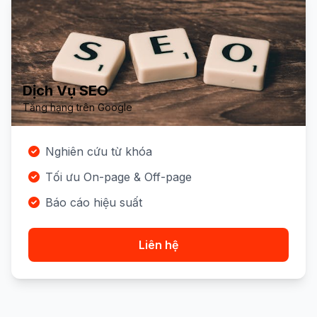
Dịch Vụ SEO
Tăng hạng trên Google
Nghiên cứu từ khóa
Tối ưu On-page & Off-page
Báo cáo hiệu suất
Liên hệ