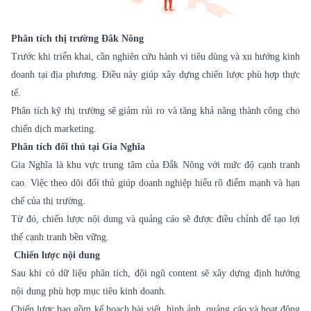
Phân tích thị trường Đắk Nông
Trước khi triển khai, cần nghiên cứu hành vi tiêu dùng và xu hướng kinh
doanh tại địa phương. Điều này giúp xây dựng chiến lược phù hợp thực
tế.
Phân tích kỹ thị trường sẽ giảm rủi ro và tăng khả năng thành công cho
chiến dịch marketing.
Phân tích đối thủ tại Gia Nghĩa
Gia Nghĩa là khu vực trung tâm của Đắk Nông với mức độ cạnh tranh
cao. Việc theo dõi đối thủ giúp doanh nghiệp hiểu rõ điểm mạnh và hạn
chế của thị trường.
Từ đó, chiến lược nội dung và quảng cáo sẽ được điều chỉnh để tạo lợi
thế cạnh tranh bền vững.
Chiến lược nội dung
Sau khi có dữ liệu phân tích, đội ngũ content sẽ xây dựng định hướng
nội dung phù hợp mục tiêu kinh doanh.
Chiến lược bao gồm kế hoạch bài viết, hình ảnh, quảng cáo và hoạt động