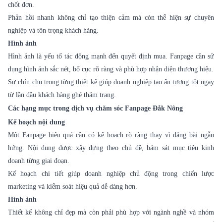
chốt đơn.
Phản hồi nhanh không chỉ tạo thiện cảm mà còn thể hiện sự chuyên
nghiệp và tôn trọng khách hàng.
Hình ảnh
Hình ảnh là yếu tố tác động mạnh đến quyết định mua. Fanpage cần sử
dụng hình ảnh sắc nét, bố cục rõ ràng và phù hợp nhận diện thương hiệu.
Sự chỉn chu trong từng thiết kế giúp doanh nghiệp tạo ấn tượng tốt ngay
từ lần đầu khách hàng ghé thăm trang.
Các hạng mục trong dịch vụ chăm sóc Fanpage Đắk Nông
Kế hoạch nội dung
Một Fanpage hiệu quả cần có kế hoạch rõ ràng thay vì đăng bài ngẫu
hứng. Nội dung được xây dựng theo chủ đề, bám sát mục tiêu kinh
doanh từng giai đoạn.
Kế hoạch chi tiết giúp doanh nghiệp chủ động trong chiến lược
marketing và kiểm soát hiệu quả dễ dàng hơn.
Hình ảnh
Thiết kế không chỉ đẹp mà còn phải phù hợp với ngành nghề và nhóm