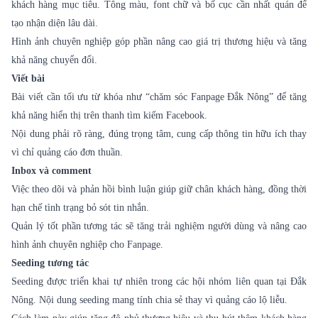
khách hàng mục tiêu. Tông màu, font chữ và bố cục cần nhất quán để
tạo nhận diện lâu dài.
Hình ảnh chuyên nghiệp góp phần nâng cao giá trị thương hiệu và tăng
khả năng chuyển đổi.
Viết bài
Bài viết cần tối ưu từ khóa như “
chăm sóc Fanpage
Đắk Nông” để tăng
khả năng hiển thị trên thanh tìm kiếm Facebook.
Nội dung phải rõ ràng, đúng trọng tâm, cung cấp thông tin hữu ích thay
vì chỉ quảng cáo đơn thuần.
Inbox và comment
Việc theo dõi và phản hồi bình luận giúp giữ chân khách hàng, đồng thời
hạn chế tình trạng bỏ sót tin nhắn.
Quản lý tốt phần tương tác sẽ tăng trải nghiệm người dùng và nâng cao
hình ảnh chuyên nghiệp cho Fanpage.
Seeding tương tác
Seeding được triển khai tự nhiên trong các hội nhóm liên quan tại Đắk
Nông. Nội dung seeding mang tính chia sẻ thay vì quảng cáo lộ liễu.