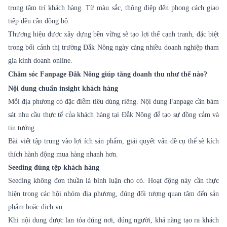
trong tâm trí khách hàng. Từ màu sắc, thông điệp đến phong cách giao
tiếp đều cần đồng bộ.
Thương hiệu được xây dựng bền vững sẽ tạo lợi thế cạnh tranh, đặc biệt
trong bối cảnh thị trường Đắk Nông ngày càng nhiều doanh nghiệp tham
gia kinh doanh online.
Chăm sóc Fanpage Đắk Nông giúp tăng doanh thu như thế nào?
Nội dung chuẩn insight khách hàng
Mỗi địa phương có đặc điểm tiêu dùng riêng. Nội dung Fanpage cần bám
sát nhu cầu thực tế của khách hàng tại Đắk Nông để tạo sự đồng cảm và
tin tưởng.
Bài viết tập trung vào lợi ích sản phẩm, giải quyết vấn đề cụ thể sẽ kích
thích hành động mua hàng nhanh hơn.
Seeding đúng tệp khách hàng
Seeding không đơn thuần là bình luận cho có. Hoạt động này cần thực
hiện trong các hội nhóm địa phương, đúng đối tượng quan tâm đến sản
phẩm hoặc dịch vụ.
Khi nội dung được lan tỏa đúng nơi, đúng người, khả năng tạo ra khách