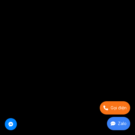
Gọi điện
Zalo