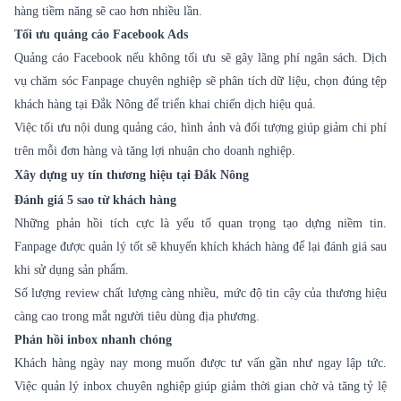
hàng tiềm năng sẽ cao hơn nhiều lần.
Tối ưu quảng cáo Facebook Ads
Quảng cáo Facebook nếu không tối ưu sẽ gây lãng phí ngân sách. Dịch
vụ chăm sóc Fanpage chuyên nghiệp sẽ phân tích dữ liệu, chọn đúng tệp
khách hàng tại Đắk Nông để triển khai chiến dịch hiệu quả.
Việc tối ưu nội dung quảng cáo, hình ảnh và đối tượng giúp giảm chi phí
trên mỗi đơn hàng và tăng lợi nhuận cho doanh nghiệp.
Xây dựng uy tín thương hiệu tại Đắk Nông
Đánh giá 5 sao từ khách hàng
Những phản hồi tích cực là yếu tố quan trọng tạo dựng niềm tin.
Fanpage được quản lý tốt sẽ khuyến khích khách hàng để lại đánh giá sau
khi sử dụng sản phẩm.
Số lượng review chất lượng càng nhiều, mức độ tin cậy của thương hiệu
càng cao trong mắt người tiêu dùng địa phương.
Phản hồi inbox nhanh chóng
Khách hàng ngày nay mong muốn được tư vấn gần như ngay lập tức.
Việc quản lý inbox chuyên nghiệp giúp giảm thời gian chờ và tăng tỷ lệ