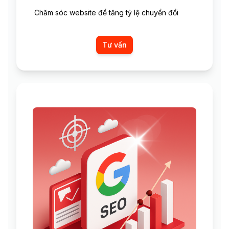
Chăm sóc website để tăng tỷ lệ chuyển đổi
Tư vấn