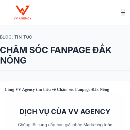
BLOG,
TIN TỨC
CHĂM SÓC FANPAGE ĐẮK
NÔNG
Cùng
VV Agency
tìm hiểu về
Chăm sóc Fanpage Đắk Nông
DỊCH VỤ CỦA VV AGENCY
Chúng tôi cung cấp các giải pháp Marketing toàn