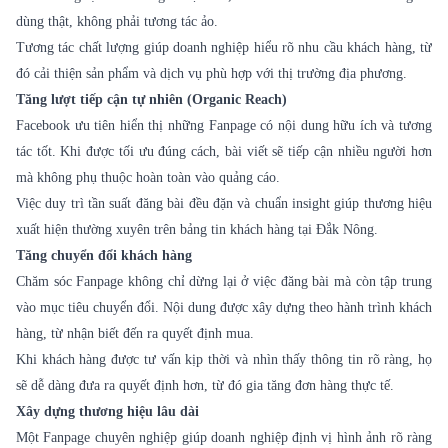
dùng thật, không phải tương tác ảo.
Tương tác chất lượng giúp doanh nghiệp hiểu rõ nhu cầu khách hàng, từ
đó cải thiện sản phẩm và dịch vụ phù hợp với thị trường địa phương.
Tăng lượt tiếp cận tự nhiên (Organic Reach)
Facebook ưu tiên hiển thị những Fanpage có nội dung hữu ích và tương
tác tốt. Khi được tối ưu đúng cách, bài viết sẽ tiếp cận nhiều người hơn
mà không phụ thuộc hoàn toàn vào quảng cáo.
Việc duy trì tần suất đăng bài đều đặn và chuẩn insight giúp thương hiệu
xuất hiện thường xuyên trên bảng tin khách hàng tại Đắk Nông.
Tăng chuyển đổi khách hàng
Chăm sóc Fanpage không chỉ dừng lại ở việc đăng bài mà còn tập trung
vào mục tiêu chuyển đổi. Nội dung được xây dựng theo hành trình khách
hàng, từ nhận biết đến ra quyết định mua.
Khi khách hàng được tư vấn kịp thời và nhìn thấy thông tin rõ ràng, họ
sẽ dễ dàng đưa ra quyết định hơn, từ đó gia tăng đơn hàng thực tế.
Xây dựng thương hiệu lâu dài
Một Fanpage chuyên nghiệp giúp doanh nghiệp định vị hình ảnh rõ ràng