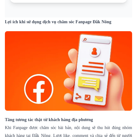
Lợi ích khi sử dụng dịch vụ chăm sóc Fanpage Đắk Nông
Tăng tương tác thật từ khách hàng địa phương
Khi Fanpage được chăm sóc bài bản, nội dung sẽ thu hút đúng nhóm
khách hàng tại Đắk Nông. Lượt like, comment và chia sẻ đến từ người