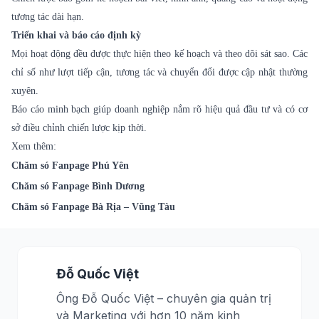
tương tác dài hạn.
Triển khai và báo cáo định kỳ
Mọi hoạt động đều được thực hiện theo kế hoạch và theo dõi sát sao. Các
chỉ số như lượt tiếp cận, tương tác và chuyển đổi được cập nhật thường
xuyên.
Báo cáo minh bạch giúp doanh nghiệp nắm rõ hiệu quả đầu tư và có cơ
sở điều chỉnh chiến lược kịp thời.
Xem thêm:
Chăm só Fanpage Phú Yên
Chăm só Fanpage Bình Dương
Chăm só Fanpage Bà Rịa – Vũng Tàu
Đỗ Quốc Việt
Ông Đỗ Quốc Việt – chuyên gia quản trị
và Marketing với hơn 10 năm kinh