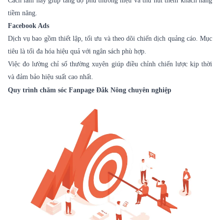
Cách làm này giúp tăng độ phủ thương hiệu và thu hút thêm khách hàng
tiềm năng.
Facebook Ads
Dịch vụ bao gồm thiết lập, tối ưu và theo dõi chiến dịch quảng cáo. Mục
tiêu là tối đa hóa hiệu quả với ngân sách phù hợp.
Việc đo lường chỉ số thường xuyên giúp điều chỉnh chiến lược kịp thời
và đảm bảo hiệu suất cao nhất.
Quy trình chăm sóc Fanpage Đắk Nông chuyên nghiệp