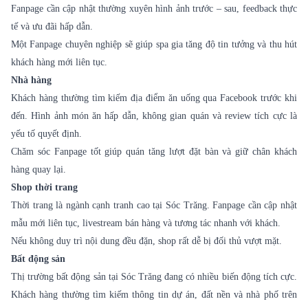
Fanpage cần cập nhật thường xuyên hình ảnh trước – sau, feedback thực
tế và ưu đãi hấp dẫn.
Một Fanpage chuyên nghiệp sẽ giúp spa gia tăng độ tin tưởng và thu hút
khách hàng mới liên tục.
Nhà hàng
Khách hàng thường tìm kiếm địa điểm ăn uống qua Facebook trước khi
đến. Hình ảnh món ăn hấp dẫn, không gian quán và review tích cực là
yếu tố quyết định.
Chăm sóc Fanpage tốt giúp quán tăng lượt đặt bàn và giữ chân khách
hàng quay lại.
Shop thời trang
Thời trang là ngành cạnh tranh cao tại Sóc Trăng. Fanpage cần cập nhật
mẫu mới liên tục, livestream bán hàng và tương tác nhanh với khách.
Nếu không duy trì nội dung đều đặn, shop rất dễ bị đối thủ vượt mặt.
Bất động sản
Thị trường bất động sản tại Sóc Trăng đang có nhiều biến động tích cực.
Khách hàng thường tìm kiếm thông tin dự án, đất nền và nhà phố trên