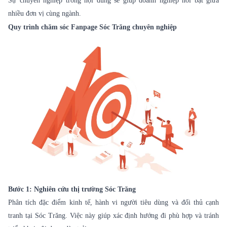
Sự chuyên nghiệp trong nội dung sẽ giúp doanh nghiệp nổi bật giữa
nhiều đơn vị cùng ngành.
Quy trình chăm sóc Fanpage Sóc Trăng chuyên nghiệp
Bước 1: Nghiên cứu thị trường Sóc Trăng
Phân tích đặc điểm kinh tế, hành vi người tiêu dùng và đối thủ cạnh
tranh tại Sóc Trăng. Việc này giúp xác định hướng đi phù hợp và tránh