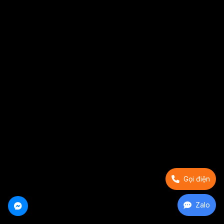
Gọi điện
Zalo