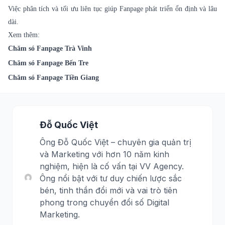
Việc phân tích và tối ưu liên tục giúp Fanpage phát triển ổn định và lâu
dài.
Xem thêm:
Chăm só Fanpage Trà Vinh
Chăm só Fanpage Bến Tre
Chăm só Fanpage Tiền Giang
Đỗ Quốc Việt
Ông Đỗ Quốc Việt – chuyên gia quản trị
và Marketing với hơn 10 năm kinh
nghiệm, hiện là cố vấn tại VV Agency.
Ông nổi bật với tư duy chiến lược sắc
bén, tinh thần đổi mới và vai trò tiên
phong trong chuyển đổi số Digital
Marketing.