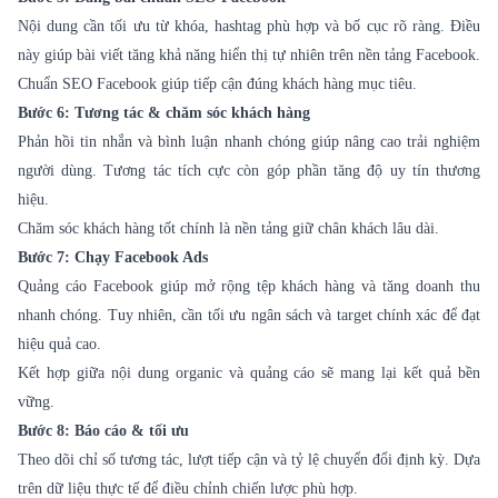
Nội dung cần tối ưu từ khóa, hashtag phù hợp và bố cục rõ ràng. Điều
này giúp bài viết tăng khả năng hiển thị tự nhiên trên nền tảng Facebook.
Chuẩn SEO Facebook giúp tiếp cận đúng khách hàng mục tiêu.
Bước 6: Tương tác & chăm sóc khách hàng
Phản hồi tin nhắn và bình luận nhanh chóng giúp nâng cao trải nghiệm
người dùng. Tương tác tích cực còn góp phần tăng độ uy tín thương
hiệu.
Chăm sóc khách hàng tốt chính là nền tảng giữ chân khách lâu dài.
Bước 7: Chạy Facebook Ads
Quảng cáo Facebook giúp mở rộng tệp khách hàng và tăng doanh thu
nhanh chóng. Tuy nhiên, cần tối ưu ngân sách và target chính xác để đạt
hiệu quả cao.
Kết hợp giữa nội dung organic và quảng cáo sẽ mang lại kết quả bền
vững.
Bước 8: Báo cáo & tối ưu
Theo dõi chỉ số tương tác, lượt tiếp cận và tỷ lệ chuyển đổi định kỳ. Dựa
trên dữ liệu thực tế để điều chỉnh chiến lược phù hợp.