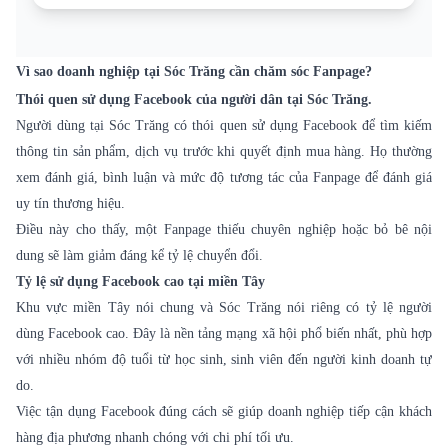
Vì sao doanh nghiệp tại Sóc Trăng cần chăm sóc Fanpage?
Thói quen sử dụng Facebook của người dân tại Sóc Trăng.
Người dùng tại Sóc Trăng có thói quen sử dụng Facebook để tìm kiếm
thông tin sản phẩm, dịch vụ trước khi quyết định mua hàng. Họ thường
xem đánh giá, bình luận và mức độ tương tác của Fanpage để đánh giá
uy tín thương hiệu.
Điều này cho thấy, một Fanpage thiếu chuyên nghiệp hoặc bỏ bê nội
dung sẽ làm giảm đáng kể tỷ lệ chuyển đổi.
Tỷ lệ sử dụng Facebook cao tại miền Tây
Khu vực miền Tây nói chung và Sóc Trăng nói riêng có tỷ lệ người
dùng Facebook cao. Đây là nền tảng mạng xã hội phổ biến nhất, phù hợp
với nhiều nhóm độ tuổi từ học sinh, sinh viên đến người kinh doanh tự
do.
Việc tận dụng Facebook đúng cách sẽ giúp doanh nghiệp tiếp cận khách
hàng địa phương nhanh chóng với chi phí tối ưu.