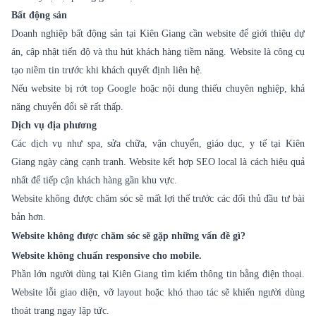
Bất động sản
Doanh nghiệp bất động sản tại Kiên Giang cần website để giới thiệu dự
án, cập nhật tiến độ và thu hút khách hàng tiềm năng. Website là công cụ
tạo niềm tin trước khi khách quyết định liên hệ.
Nếu website bị rớt top Google hoặc nội dung thiếu chuyên nghiệp, khả
năng chuyển đổi sẽ rất thấp.
Dịch vụ địa phương
Các dịch vụ như spa, sửa chữa, vận chuyển, giáo dục, y tế tại Kiên
Giang ngày càng cạnh tranh. Website kết hợp SEO local là cách hiệu quả
nhất để tiếp cận khách hàng gần khu vực.
Website không được chăm sóc sẽ mất lợi thế trước các đối thủ đầu tư bài
bản hơn.
Website không được chăm sóc sẽ gặp những vấn đề gì?
Website không chuẩn responsive cho mobile.
Phần lớn người dùng tại Kiên Giang tìm kiếm thông tin bằng điện thoại.
Website lỗi giao diện, vỡ layout hoặc khó thao tác sẽ khiến người dùng
thoát trang ngay lập tức.