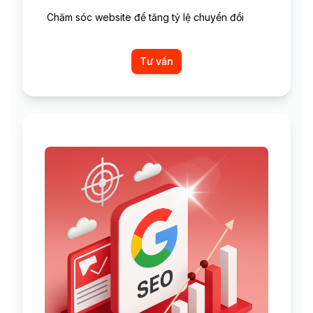
Chăm sóc website để tăng tỷ lệ chuyển đổi
Tư vấn