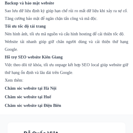
Backup và bảo mật website
Sao lưu dữ liệu định kỳ giúp hạn chế rủi ro mất dữ liệu khi xảy ra sự cố.
Tăng cường bảo mật để ngăn chặn tấn công và mã độc.
Tối ưu tốc độ tải trang
Nén hình ảnh, tối ưu mã nguồn và cấu hình hosting để cải thiện tốc độ.
Website tải nhanh giúp giữ chân người dùng và cải thiện thứ hạng
Google.
Hỗ trợ SEO website Kiên Giang
Việc theo dõi từ khóa, tối ưu onpage kết hợp SEO local giúp website giữ
thứ hạng ổn định và lâu dài trên Google.
Xem thêm:
Chăm sóc website tại Hà Nội
Chăm sóc website tại Huế
Chăm sóc website tại Điện Biên