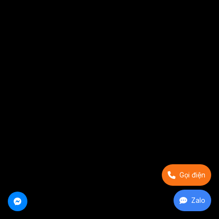
Gọi điện
Zalo