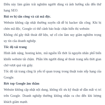
Điều này làm giảm trải nghiệm người dùng và ảnh hưởng xấu đến thứ
hạng SEO.
Rủi ro bị tấn công và cài mã độc.
Website không cập nhật thường xuyên rất dễ bị hacker tấn công. Khi bị
chèn mã độc, Google có thể cảnh báo hoặc chặn hiển thị website.
Không chỉ gây thất thoát dữ liệu, sự cố còn làm suy giảm nghiêm trọng
uy tín của doanh nghiệp.
Tốc độ tải trang
Hình ảnh nặng, hosting kém, mã nguồn lỗi thời là nguyên nhân phổ biến
khiến website tải chậm. Phần lớn người dùng sẽ thoát trang nếu thời gian
chờ vượt quá vài giây.
Tốc độ tải trang cũng là yếu tố quan trọng trong thuật toán xếp hạng của
Google.
Rớt top Google âm thầm
Website không cập nhật nội dung, không tối ưu kỹ thuật sẽ dần mất vị trí
trên Google. Doanh nghiệp thường không nhận ra cho đến khi lượng
khách giảm mạnh.