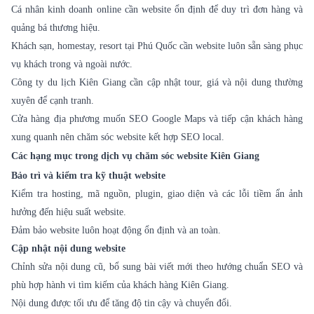
Cá nhân kinh doanh online cần website ổn định để duy trì đơn hàng và
quảng bá thương hiệu.
Khách sạn, homestay, resort tại Phú Quốc cần website luôn sẵn sàng phục
vụ khách trong và ngoài nước.
Công ty du lịch Kiên Giang cần cập nhật tour, giá và nội dung thường
xuyên để cạnh tranh.
Cửa hàng địa phương muốn SEO Google Maps và tiếp cận khách hàng
xung quanh nên chăm sóc website kết hợp SEO local.
Các hạng mục trong dịch vụ chăm sóc website Kiên Giang
Bảo trì và kiểm tra kỹ thuật website
Kiểm tra hosting, mã nguồn, plugin, giao diện và các lỗi tiềm ẩn ảnh
hưởng đến hiệu suất website.
Đảm bảo website luôn hoạt động ổn định và an toàn.
Cập nhật nội dung website
Chỉnh sửa nội dung cũ, bổ sung bài viết mới theo hướng chuẩn SEO và
phù hợp hành vi tìm kiếm của khách hàng Kiên Giang.
Nội dung được tối ưu để tăng độ tin cậy và chuyển đổi.