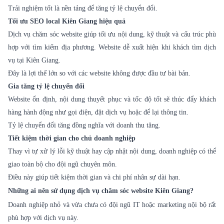
Trải nghiệm tốt là nền tảng để tăng tỷ lệ chuyển đổi.
Tối ưu SEO local Kiên Giang hiệu quả
Dịch vụ chăm sóc website giúp tối ưu nội dung, kỹ thuật và cấu trúc phù
hợp với tìm kiếm địa phương. Website dễ xuất hiện khi khách tìm dịch
vụ tại Kiên Giang.
Đây là lợi thế lớn so với các website không được đầu tư bài bản.
Gia tăng tỷ lệ chuyển đổi
Website ổn định, nội dung thuyết phục và tốc độ tốt sẽ thúc đẩy khách
hàng hành động như gọi điện, đặt dịch vụ hoặc để lại thông tin.
Tỷ lệ chuyển đổi tăng đồng nghĩa với doanh thu tăng.
Tiết kiệm thời gian cho chủ doanh nghiệp
Thay vì tự xử lý lỗi kỹ thuật hay cập nhật nội dung, doanh nghiệp có thể
giao toàn bộ cho đội ngũ chuyên môn.
Điều này giúp tiết kiệm thời gian và chi phí nhân sự dài hạn.
Những ai nên sử dụng dịch vụ chăm sóc website Kiên Giang?
Doanh nghiệp nhỏ và vừa chưa có đội ngũ IT hoặc marketing nội bộ rất
phù hợp với dịch vụ này.