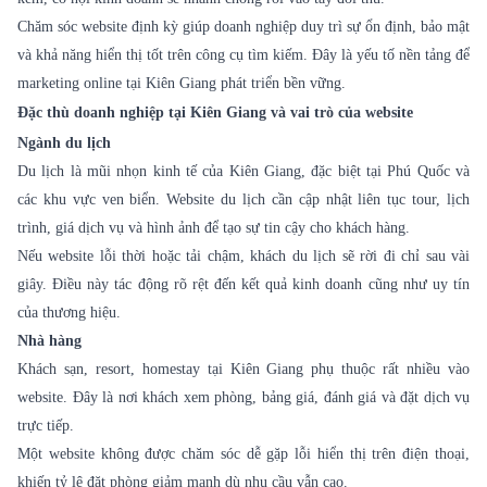
Chăm sóc website
định kỳ giúp doanh nghiệp duy trì sự ổn định, bảo mật
và khả năng hiển thị tốt trên công cụ tìm kiếm. Đây là yếu tố nền tảng để
marketing online tại Kiên Giang phát triển bền vững.
Đặc thù doanh nghiệp tại Kiên Giang và vai trò của website
Ngành du lịch
Du lịch là mũi nhọn kinh tế của Kiên Giang, đặc biệt tại Phú Quốc và
các khu vực ven biển. Website du lịch cần cập nhật liên tục tour, lịch
trình, giá dịch vụ và hình ảnh để tạo sự tin cậy cho khách hàng.
Nếu website lỗi thời hoặc tải chậm, khách du lịch sẽ rời đi chỉ sau vài
giây. Điều này tác động rõ rệt đến kết quả kinh doanh cũng như uy tín
của thương hiệu.
Nhà hàng
Khách sạn, resort, homestay tại Kiên Giang phụ thuộc rất nhiều vào
website. Đây là nơi khách xem phòng, bảng giá, đánh giá và đặt dịch vụ
trực tiếp.
Một website không được chăm sóc dễ gặp lỗi hiển thị trên điện thoại,
khiến tỷ lệ đặt phòng giảm mạnh dù nhu cầu vẫn cao.