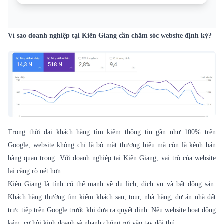
Vì sao doanh nghiệp tại Kiên Giang cần chăm sóc website định kỳ?
Trong thời đại khách hàng tìm kiếm thông tin gần như 100% trên
Google, website không chỉ là bộ mặt thương hiệu mà còn là kênh bán
hàng quan trọng. Với doanh nghiệp tại Kiên Giang, vai trò của website
lại càng rõ nét hơn.
Kiên Giang là tỉnh có thế mạnh về du lịch, dịch vụ và bất động sản.
Khách hàng thường tìm kiếm khách sạn, tour, nhà hàng, dự án nhà đất
trực tiếp trên Google trước khi đưa ra quyết định. Nếu website hoạt động
kém, cơ hội kinh doanh sẽ nhanh chóng rơi vào tay đối thủ.