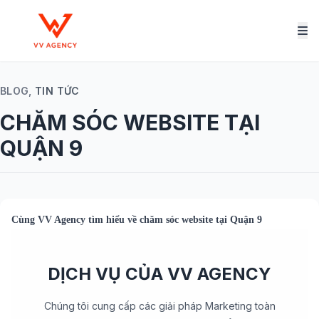
BLOG,
TIN TỨC
CHĂM SÓC WEBSITE TẠI
QUẬN 9
Cùng
VV Agency
tìm hiểu về
chăm sóc website tại Quận 9
DỊCH VỤ CỦA VV AGENCY
Chúng tôi cung cấp các giải pháp Marketing toàn