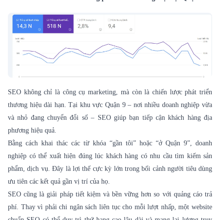
SEO không chỉ là công cụ marketing, mà còn là chiến lược phát triển
thương hiệu dài hạn. Tại khu vực Quận 9 – nơi nhiều doanh nghiệp vừa
và nhỏ đang chuyển đổi số – SEO giúp bạn tiếp cận khách hàng địa
phương hiệu quả.
Bằng cách khai thác các từ khóa “gần tôi” hoặc “ở Quận 9”, doanh
nghiệp có thể xuất hiện đúng lúc khách hàng có nhu cầu tìm kiếm sản
phẩm, dịch vụ. Đây là lợi thế cực kỳ lớn trong bối cảnh người tiêu dùng
ưu tiên các kết quả gần vị trí của họ.
SEO cũng là giải pháp tiết kiệm và bền vững hơn so với quảng cáo trả
phí. Thay vì phải chi ngân sách liên tục cho mỗi lượt nhấp, một website
chuẩn SEO có thể duy trì thứ hạng cao lâu dài và mang lại lượng truy