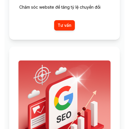
Chăm sóc website để tăng tỷ lệ chuyển đổi
Tư vấn