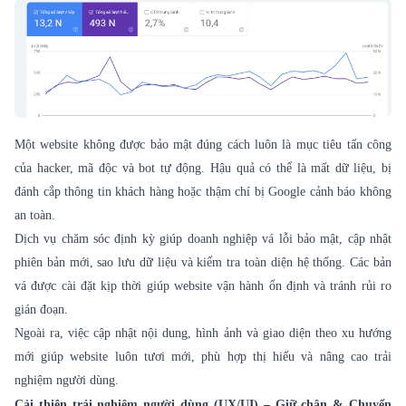
Một website không được bảo mật đúng cách luôn là mục tiêu tấn công
của hacker, mã độc và bot tự động. Hậu quả có thể là mất dữ liệu, bị
đánh cắp thông tin khách hàng hoặc thậm chí bị Google cảnh báo không
an toàn.
Dịch vụ chăm sóc định kỳ giúp doanh nghiệp vá lỗi bảo mật, cập nhật
phiên bản mới, sao lưu dữ liệu và kiểm tra toàn diện hệ thống. Các bản
vá được cài đặt kịp thời giúp website vận hành ổn định và tránh rủi ro
gián đoạn.
Ngoài ra, việc cập nhật nội dung, hình ảnh và giao diện theo xu hướng
mới giúp website luôn tươi mới, phù hợp thị hiếu và nâng cao trải
nghiệm người dùng.
Cải thiện trải nghiệm người dùng (UX/UI) – Giữ chân & Chuyển