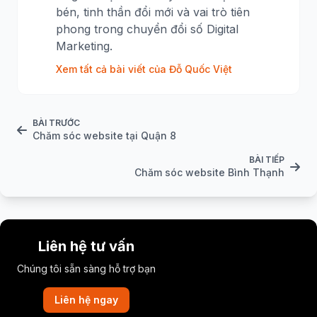
bén, tinh thần đổi mới và vai trò tiên
phong trong chuyển đổi số Digital
Marketing.
Xem tất cả bài viết của Đỗ Quốc Việt
BÀI TRƯỚC
Chăm sóc website tại Quận 8
BÀI TIẾP
Chăm sóc website Bình Thạnh
Liên hệ tư vấn
Chúng tôi sẵn sàng hỗ trợ bạn
Liên hệ ngay