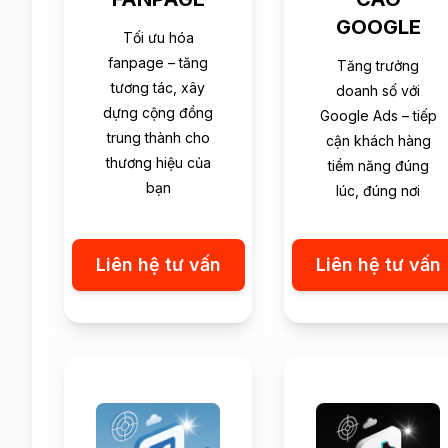
GOOGLE
Tối ưu hóa
fanpage – tăng
Tăng trưởng
tương tác, xây
doanh số với
dựng cộng đồng
Google Ads – tiếp
trung thành cho
cận khách hàng
thương hiệu của
tiềm năng đúng
bạn
lúc, đúng nơi
Liên hệ tư vấn
Liên hệ tư vấn