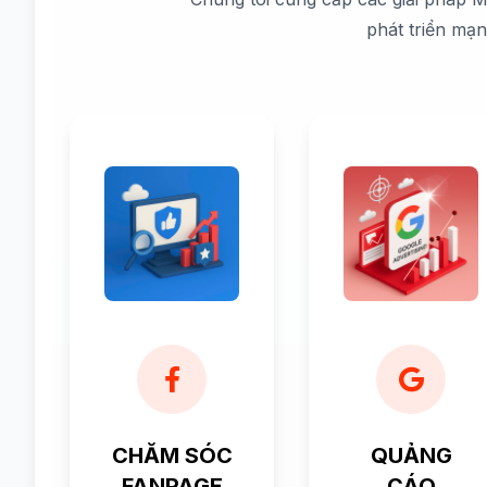
phát triển mạ
CHĂM SÓC
QUẢNG
FANPAGE
CÁO