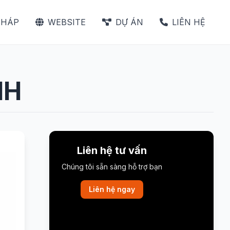
PHÁP
WEBSITE
DỰ ÁN
LIÊN HỆ
NH
Liên hệ tư vấn
Chúng tôi sẵn sàng hỗ trợ bạn
Liên hệ ngay