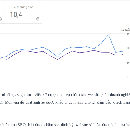
 rời đi ngay lập tức. Việc sử dụng dịch vụ chăm sóc website giúp doanh nghi
thời. Mọi vấn đề phát sinh sẽ được khắc phục nhanh chóng, đảm bảo khách hàn
ến hiệu quả SEO. Khi được chăm sóc định kỳ, website sẽ luôn được kiểm tra ho