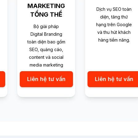
MARKETING
Dịch vụ SEO toàn
TỔNG THỂ
diện, tăng thứ
hạng trên Google
Bộ giải pháp
và thu hút khách
Digital Branding
hàng tiềm năng.
toàn diện bao gồm
SEO, quảng cáo,
content và social
media marketing
Liên hệ tư vấn
Liên hệ tư vấn