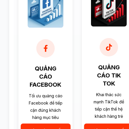
QUẢNG
QUẢNG
CÁO TIK
CÁO
TOK
FACEBOOK
Khai thác sức
Tối ưu quảng cáo
mạnh TikTok để
Facebook để tiếp
tiếp cận thế hệ
cận đúng khách
khách hàng trẻ
hàng mục tiêu