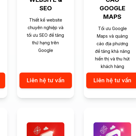
SEO
GOOGLE
MAPS
Thiết kế website
chuyên nghiệp và
Tối ưu Google
tối ưu SEO để tăng
Maps và quảng
thứ hạng trên
cáo địa phương
Google
để tăng khả năng
hiển thị và thu hút
khách hàng
Liên hệ tư vấn
Liên hệ tư vấn