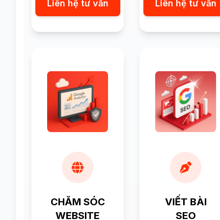
Liên hệ tư vấn
Liên hệ tư vấn
CHĂM SÓC
VIẾT BÀI
WEBSITE
SEO