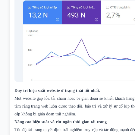
Duy trì hiệu suất website ở trạng thái tốt nhất.
Một website gặp lỗi, tải chậm hoặc bị gián đoạn sẽ khiến khách hàng
tâm rằng trang web luôn được theo dõi, bảo trì và xử lý sự cố kịp 
cập không bị gián đoạn trải nghiệm.
Nâng cao hiệu suất và rút ngắn thời gian tải trang.
Tốc độ tải trang quyết định trải nghiệm truy cập và tác động mạnh đ