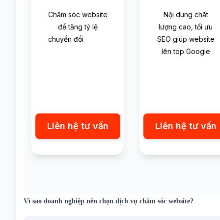
Chăm sóc website
Nội dung chất
để tăng tỷ lệ
lượng cao, tối ưu
chuyển đổi
SEO giúp website
lên top Google
Liên hệ tư vấn
Liên hệ tư vấn
Vì sao doanh nghiệp nên chọn dịch vụ chăm sóc website?