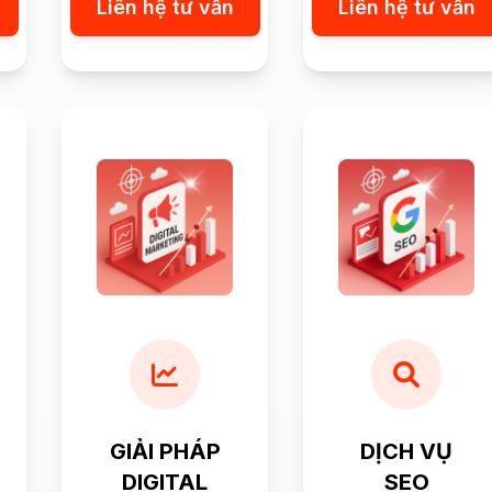
Liên hệ tư vấn
Liên hệ tư vấn
GIẢI PHÁP
DỊCH VỤ
DIGITAL
SEO