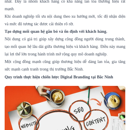
nhất. Đây là nhóm khách hàng có khả năng lan tỏa thương hiệu rất
mạnh.
Khi doanh nghiệp tối ưu nội dung theo xu hướng mới, tốc độ nhận diện
và mức độ tương tác được cải thiện rõ rệt.
Tạo dựng mối quan hệ gắn bó và ổn định với khách hàng.
Nội dung có giá trị giúp xây dựng cộng đồng người dùng trung thành,
tạo mối quan hệ lâu dài giữa thương hiệu và khách hàng. Điều này mang
lại lợi thế lớn trong hành trình mở rộng quy mô doanh nghiệp.
Một cộng đồng mạnh cũng giúp thương hiệu dễ dàng lan tỏa, gia tăng
sức mạnh cạnh tranh trong thị trường Bắc Ninh.
Quy trình thực hiện chiến lược Digital Branding tại Bắc Ninh