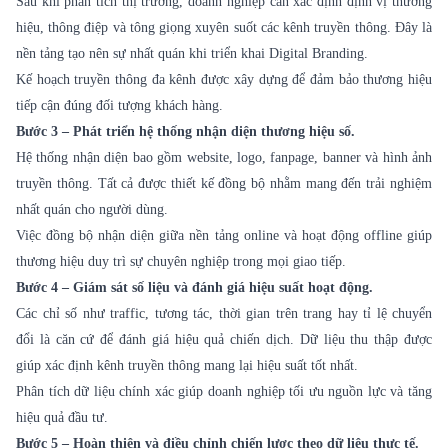
Sau khi phân tích thị trường, doanh nghiệp cần xác định định vị thương
hiệu, thông điệp và tông giọng xuyên suốt các kênh truyền thông. Đây là
nền tảng tạo nên sự nhất quán khi triển khai Digital Branding.
Kế hoạch truyền thông đa kênh được xây dựng để đảm bảo thương hiệu
tiếp cận đúng đối tượng khách hàng.
Bước 3 – Phát triển hệ thống nhận diện thương hiệu số.
Hệ thống nhận diện bao gồm website, logo, fanpage, banner và hình ảnh
truyền thông. Tất cả được thiết kế đồng bộ nhằm mang đến trải nghiệm
nhất quán cho người dùng.
Việc đồng bộ nhận diện giữa nền tảng online và hoạt động offline giúp
thương hiệu duy trì sự chuyên nghiệp trong mọi giao tiếp.
Bước 4 – Giám sát số liệu và đánh giá hiệu suất hoạt động.
Các chỉ số như traffic, tương tác, thời gian trên trang hay tỉ lệ chuyển
đổi là căn cứ để đánh giá hiệu quả chiến dịch. Dữ liệu thu thập được
giúp xác định kênh truyền thông mang lại hiệu suất tốt nhất.
Phân tích dữ liệu chính xác giúp doanh nghiệp tối ưu nguồn lực và tăng
hiệu quả đầu tư.
Bước 5 – Hoàn thiện và điều chỉnh chiến lược theo dữ liệu thực tế.