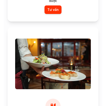
dược
Tư vấn