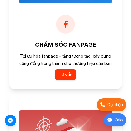
CHĂM SÓC FANPAGE
Tối ưu hóa fanpage – tăng tương tác, xây dựng
cộng đồng trung thành cho thương hiệu của bạn
Tư vấn
Gọi điện
Zalo