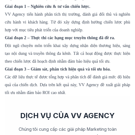
Giai đoạn 1 – Nghiên cứu & tư vấn chiến lược.
VV Agency tiến hành phân tích thị trường, đánh giá đối thủ và nghiên
cứu hành vi khách hàng. Từ đó xây dựng định hướng chiến lược phù
hợp với mục tiêu phát triển của doanh nghiệp.
Giai đoạn 2 – Thực thi các hạng mục truyền thông đã đề ra.
Đội ngũ chuyên môn triển khai xây dựng nhận diện thương hiệu, sáng
tạo nội dung và truyền thông đa kênh. Tất cả hoạt động được thực hiện
theo chiến lược đã hoạch định nhằm đảm bảo hiệu quả tối ưu.
Giai đoạn 3 – Giám sát, phân tích hiệu quả và tối ưu hóa.
Các dữ liệu thực tế được tổng hợp và phân tích để đánh giá mức độ hiệu
quả của chiến dịch. Dựa trên kết quả này, VV Agency đề xuất giải pháp
tối ưu nhằm đảm bảo ROI cao nhất.
DỊCH VỤ CỦA VV AGENCY
Chúng tôi cung cấp các giải pháp Marketing toàn