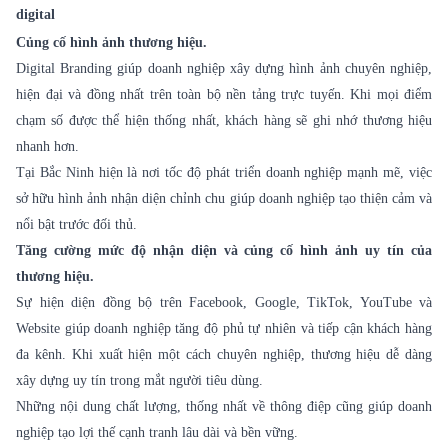
digital
Củng cố hình ảnh thương hiệu.
Digital Branding
giúp doanh nghiệp xây dựng hình ảnh chuyên nghiệp,
hiện đại và đồng nhất trên toàn bộ nền tảng trực tuyến. Khi mọi điểm
chạm số được thể hiện thống nhất, khách hàng sẽ ghi nhớ thương hiệu
nhanh hơn.
Tại Bắc Ninh hiện là nơi tốc độ phát triển doanh nghiệp mạnh mẽ, việc
sở hữu hình ảnh nhận diện chỉnh chu giúp doanh nghiệp tạo thiện cảm và
nổi bật trước đối thủ.
Tăng cường mức độ nhận diện và củng cố hình ảnh uy tín của
thương hiệu.
Sự hiện diện đồng bộ trên Facebook, Google, TikTok, YouTube và
Website giúp doanh nghiệp tăng độ phủ tự nhiên và tiếp cận khách hàng
đa kênh. Khi xuất hiện một cách chuyên nghiệp, thương hiệu dễ dàng
xây dựng uy tín trong mắt người tiêu dùng.
Những nội dung chất lượng, thống nhất về thông điệp cũng giúp doanh
nghiệp tạo lợi thế cạnh tranh lâu dài và bền vững.