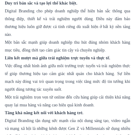
Duy trì bản sắc và tạo lợi thế khác biệt.
Digital Branding cho phép doanh nghiệp thể hiện bản sắc thông qua
thông điệp, thiết kế và trải nghiệm người dùng. Điều này đảm bảo
thương hiệu luôn giữ được cá tính riêng dù xuất hiện ở bất kỳ nền tảng
nào.
Một bản sắc mạnh giúp doanh nghiệp thu hút đúng nhóm khách hàng
mục tiêu, đồng thời tạo cảm giác tin cậy và chuyên nghiệp.
Liên kết mượt mà giữa trải nghiệm trực tuyến và thực tế.
Việc đồng nhất hình ảnh giữa môi trường trực tuyến và trải nghiệm thực
tế giúp thương hiệu tạo cảm giác nhất quán cho khách hàng. Sự liền
mạch này đóng vai trò quan trọng trong việc tăng mức độ tin tưởng khi
người dùng tương tác xuyên suốt.
Một trải nghiệm trọn vẹn từ online đến cửa hàng giúp cải thiện khả năng
quay lại mua hàng và nâng cao hiệu quả kinh doanh.
Tăng khả năng kết nối với khách hàng trẻ.
Digital Branding tận dụng sức mạnh của nội dung sáng tạo, video ngắn
và mạng xã hội là những kênh được Gen Z và Millennials sử dụng nhiều