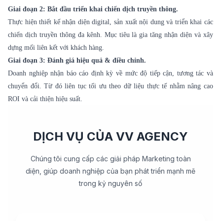
Giai đoạn 2: Bắt đầu triển khai chiến dịch truyền thông.
Thực hiện thiết kế nhận diện digital, sản xuất nội dung và triển khai các
chiến dịch truyền thông đa kênh. Mục tiêu là gia tăng nhận diện và xây
dựng mối liên kết với khách hàng.
Giai đoạn 3: Đánh giá hiệu quả & điều chỉnh.
Doanh nghiệp nhận báo cáo định kỳ về mức độ tiếp cận, tương tác và
chuyển đổi. Từ đó liên tục tối ưu theo dữ liệu thực tế nhằm nâng cao
ROI và cải thiện hiệu suất.
DỊCH VỤ CỦA VV AGENCY
Chúng tôi cung cấp các giải pháp Marketing toàn
diện, giúp doanh nghiệp của bạn phát triển mạnh mẽ
trong kỷ nguyên số