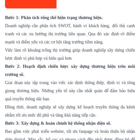
Bước 1: Phân tích tổng thể hiện trạng thương hiệu.
Doanh nghiệp cần phân tích SWOT, hành vi khách hàng, đối thủ cạnh
tranh và các xu hướng thị trường liên quan. Qua đó xác định rõ điểm
mạnh và điểm yếu và các cơ hội tăng trưởng tiềm năng.
Việc làm rõ khoảng trống thị trường giúp doanh nghiệp xây dựng chiến
lược định vị phù hợp và hiệu quả hơn.
Bước 2: Hoạch định chiến lược xây dựng thương hiệu trên môi
trường số.
Giai đoạn này tập trung vào việc xác định thông điệp, định vị và tông
giọng thương hiệu. Những yếu tố này cần nhất quán để đảm bảo hiệu
quả truyền thông dài hạn.
Đồng thời, doanh nghiệp sẽ xây dựng kế hoạch truyền thông đa kênh
nhằm tối ưu mức độ phủ và tăng khả năng tiếp cận.
Bước 3: Xây dựng & hoàn chỉnh hệ thống nhận diện số.
Bao gồm việc phát triển website, tối ưu fanpage và hoàn thiện bộ nhận
diện digital. Màu sắc, bố cục và phong cách đều phải được đồng bộ để