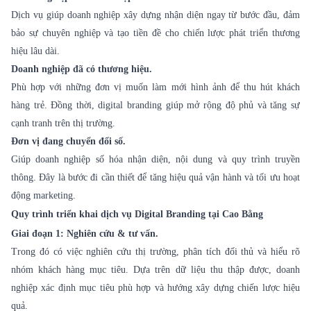
Dịch vụ giúp doanh nghiệp xây dựng nhận diện ngay từ bước đầu, đảm
bảo sự chuyên nghiệp và tạo tiền đề cho chiến lược phát triển thương
hiệu lâu dài.
Doanh nghiệp đã có thương hiệu.
Phù hợp với những đơn vị muốn làm mới hình ảnh để thu hút khách
hàng trẻ. Đồng thời, digital branding giúp mở rộng độ phủ và tăng sự
cạnh tranh trên thị trường.
Đơn vị đang chuyển đổi số.
Giúp doanh nghiệp số hóa nhận diện, nội dung và quy trình truyền
thông. Đây là bước đi cần thiết để tăng hiệu quả vận hành và tối ưu hoạt
động marketing.
Quy trình triển khai dịch vụ Digital Branding tại Cao Bằng
Giai đoạn 1: Nghiên cứu & tư vấn.
Trong đó có việc nghiên cứu thị trường, phân tích đối thủ và hiểu rõ
nhóm khách hàng mục tiêu. Dựa trên dữ liệu thu thập được, doanh
nghiệp xác định mục tiêu phù hợp và hướng xây dựng chiến lược hiệu
quả.