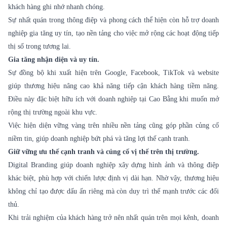
khách hàng ghi nhớ nhanh chóng.
Sự nhất quán trong thông điệp và phong cách thể hiện còn hỗ trợ doanh
nghiệp gia tăng uy tín, tạo nền tảng cho việc mở rộng các hoạt động tiếp
thị số trong tương lai.
Gia tăng nhận diện và uy tín.
Sự đồng bộ khi xuất hiện trên Google, Facebook, TikTok và website
giúp thương hiệu nâng cao khả năng tiếp cận khách hàng tiềm năng.
Điều này đặc biệt hữu ích với doanh nghiệp tại Cao Bằng khi muốn mở
rộng thị trường ngoài khu vực.
Việc hiện diện vững vàng trên nhiều nền tảng cũng góp phần củng cố
niềm tin, giúp doanh nghiệp bứt phá và tăng lợi thế cạnh tranh.
Giữ vững ưu thế cạnh tranh và củng cố vị thế trên thị trường.
Digital Branding
giúp doanh nghiệp xây dựng hình ảnh và thông điệp
khác biệt, phù hợp với chiến lược định vị dài hạn. Nhờ vậy, thương hiệu
không chỉ tạo được dấu ấn riêng mà còn duy trì thế mạnh trước các đối
thủ.
Khi trải nghiệm của khách hàng trở nên nhất quán trên mọi kênh, doanh