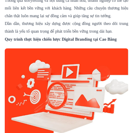
Thông qua storytelling và nội dung cá nhân hóa, doanh nghiệp có thể tạo
mối liên kết bền vững với khách hàng. Những câu chuyện thương hiệu
chân thật luôn mang lại sự đồng cảm và giúp tăng sự tin tưởng.
Dần dần, thương hiệu xây dựng được cộng đồng người theo dõi trung
thành là yếu tố quan trọng để phát triển bền vững trong dài hạn.
Quy trình thực hiện chiến lược Digital Branding tại Cao Bằng