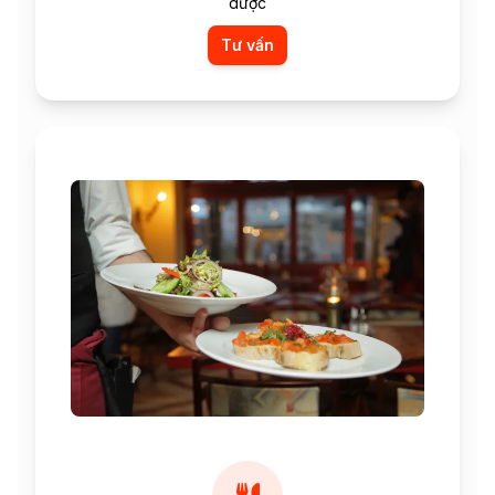
dược
Tư vấn