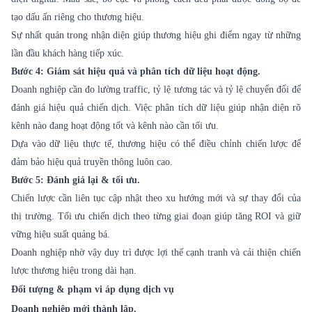
tạo dấu ấn riêng cho thương hiệu.
Sự nhất quán trong nhận diện giúp thương hiệu ghi điểm ngay từ những
lần đầu khách hàng tiếp xúc.
Bước 4: Giám sát hiệu quả và phân tích dữ liệu hoạt động.
Doanh nghiệp cần đo lường traffic, tỷ lệ tương tác và tỷ lệ chuyển đổi để
đánh giá hiệu quả chiến dịch. Việc phân tích dữ liệu giúp nhận diện rõ
kênh nào đang hoạt động tốt và kênh nào cần tối ưu.
Dựa vào dữ liệu thực tế, thương hiệu có thể điều chỉnh chiến lược để
đảm bảo hiệu quả truyền thông luôn cao.
Bước 5: Đánh giá lại & tối ưu.
Chiến lược cần liên tục cập nhật theo xu hướng mới và sự thay đổi của
thị trường. Tối ưu chiến dịch theo từng giai đoạn giúp tăng ROI và giữ
vững hiệu suất quảng bá.
Doanh nghiệp nhờ vậy duy trì được lợi thế cạnh tranh và cải thiện chiến
lược thương hiệu trong dài hạn.
Đối tượng & phạm vi áp dụng dịch vụ
Doanh nghiệp mới thành lập.