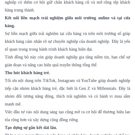
nghiệp có thêm cơ hội giữ chân khách hàng cũ và mở rộng tệp khách
hàng trung thành.
Kết nối liền mạch trải nghiệm giữa môi trường online và tại cửa
hàng.
Sự liền mạch giữa trải nghiệm tại cửa hàng và trên môi trường số giúp
khách hàng cảm nhận rõ sự chuyên nghiệp của doanh nghiệp. Đây là yếu
tố quan trọng trong hành trình khách hàng hiện đại.
Tính đồng bộ này còn giúp doanh nghiệp gia tăng niềm tin, hạn chế sự
gián đoạn và nâng cao hiệu quả truyền thông tổng thể.
Thu hút khách hàng trẻ.
Tối ưu nội dung trên TikTok, Instagram và YouTube giúp doanh nghiệp
tiếp cận nhóm khách hàng trẻ, đặc biệt là Gen Z và Millennials. Đây là
nhóm đối tượng năng động, thích trải nghiệm và có hành vi mua sắm
mạnh mẽ.
Việc đầu tư vào nội dung sáng tạo cũng mở ra cơ hội để thương hiệu lan
tỏa rộng hơn và xây dựng cộng đồng riêng.
Tạo dựng sự gắn kết dài lâu.