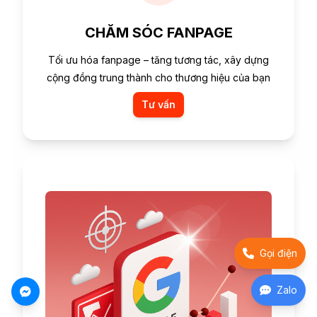
CHĂM SÓC FANPAGE
Tối ưu hóa fanpage – tăng tương tác, xây dựng
cộng đồng trung thành cho thương hiệu của bạn
Tư vấn
Gọi điện
Zalo