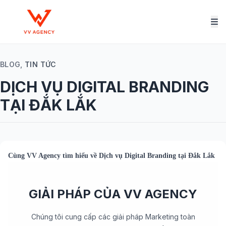
BLOG,
TIN TỨC
DỊCH VỤ DIGITAL BRANDING
TẠI ĐẮK LẮK
Cùng
VV Agency
tìm hiểu về
Dịch vụ Digital Branding tại Đắk Lắk
GIẢI PHÁP CỦA VV AGENCY
Chúng tôi cung cấp các giải pháp Marketing toàn