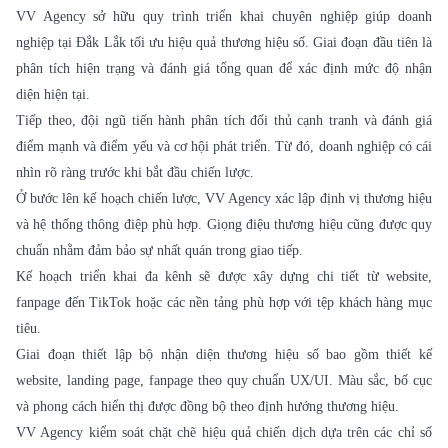
VV Agency sở hữu quy trình triển khai chuyên nghiệp giúp doanh
nghiệp tại Đắk Lắk tối ưu hiệu quả thương hiệu số. Giai đoạn đầu tiên là
phân tích hiện trạng và đánh giá tổng quan để xác định mức độ nhận
diện hiện tại.
Tiếp theo, đội ngũ tiến hành phân tích đối thủ cạnh tranh và đánh giá
điểm mạnh và điểm yếu và cơ hội phát triển. Từ đó, doanh nghiệp có cái
nhìn rõ ràng trước khi bắt đầu chiến lược.
Ở bước lên kế hoạch chiến lược, VV Agency xác lập định vị thương hiệu
và hệ thống thông điệp phù hợp. Giọng điệu thương hiệu cũng được quy
chuẩn nhằm đảm bảo sự nhất quán trong giao tiếp.
Kế hoạch triển khai đa kênh sẽ được xây dựng chi tiết từ website,
fanpage đến TikTok hoặc các nền tảng phù hợp với tệp khách hàng mục
tiêu.
Giai đoạn thiết lập bộ nhận diện thương hiệu số bao gồm thiết kế
website, landing page, fanpage theo quy chuẩn UX/UI. Màu sắc, bố cục
và phong cách hiển thị được đồng bộ theo định hướng thương hiệu.
VV Agency kiểm soát chặt chẽ hiệu quả chiến dịch dựa trên các chỉ số