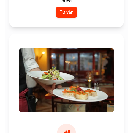
dược
Tư vấn