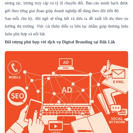
tương tác, lượng truy cập và tỷ lệ chuyển đổi. Báo cáo minh bạch được
gửi theo từng giai đoạn giúp doanh nghiệp dễ dàng theo dõi tiến độ.
Sau mỗi chu kỳ, đội ngũ sẽ tổng kết và đưa ra đề xuất tối ưu theo xu
hướng thị trường. Việc cải thiện diễn ra liên tục nhằm giúp thương hiệu
luôn phù hợp và nổi bật.
Đối tượng phù hợp với dịch vụ Digital Branding tại Đắk Lắk