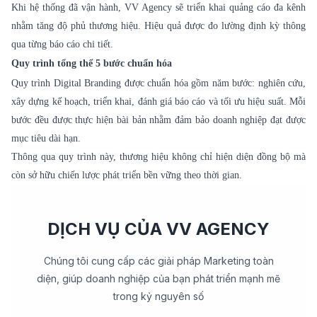
Khi hệ thống đã vận hành, VV Agency sẽ triển khai quảng cáo đa kênh
nhằm tăng độ phủ thương hiệu. Hiệu quả được đo lường định kỳ thông
qua từng báo cáo chi tiết.
Quy trình tổng thể 5 bước chuẩn hóa
Quy trình Digital Branding được chuẩn hóa gồm năm bước: nghiên cứu,
xây dựng kế hoạch, triển khai, đánh giá báo cáo và tối ưu hiệu suất. Mỗi
bước đều được thực hiện bài bản nhằm đảm bảo doanh nghiệp đạt được
mục tiêu dài hạn.
Thông qua quy trình này, thương hiệu không chỉ hiện diện đồng bộ mà
còn sở hữu chiến lược phát triển bền vững theo thời gian.
DỊCH VỤ CỦA VV AGENCY
Chúng tôi cung cấp các giải pháp Marketing toàn
diện, giúp doanh nghiệp của bạn phát triển mạnh mẽ
trong kỷ nguyên số