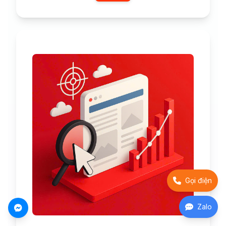
Gọi điện
Zalo