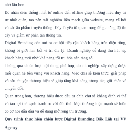
nhớ lâu hơn.
Bộ nhận diện thống nhất từ online đến offline giúp thương hiệu duy trì
sự nhất quán, tạo nên trải nghiệm liền mạch giữa website, mạng xã hội
và các ấn phẩm truyền thông. Đây là yếu tố quan trọng để gia tăng độ tin
cậy và giảm sự phân tán thông tin.
Digital Branding
còn mở ra cơ hội tiếp cận khách hàng trên diện rộng,
không bị giới hạn bởi vị trí địa lý. Doanh nghiệp dễ dàng thu hút tệp
khách hàng mới nhờ khả năng tối ưu hóa nền tảng số.
Thông qua chiến lược nội dung phù hợp, doanh nghiệp xây dựng được
mối quan hệ bền vững với khách hàng. Việc chia sẻ kiến thức, giải pháp
và câu chuyện thương hiệu sẽ giúp tăng khả năng tương tác, giữ chân và
chuyển đổi.
Quan trọng hơn, thương hiệu được đầu tư chỉn chu sẽ khẳng định vị thế
và tạo lợi thế cạnh tranh so với đối thủ. Một thương hiệu mạnh sẽ luôn
có cơ hội dẫn đầu và dễ dàng mở rộng thị trường.
Quy trình thực hiện chiến lược Digital Branding Đắk Lắk tại VV
Agency