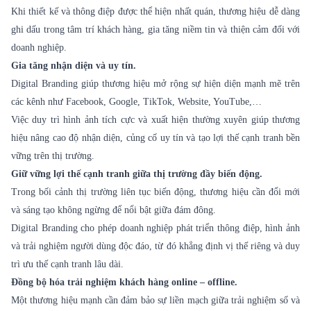
Khi thiết kế và thông điệp được thể hiện nhất quán, thương hiệu dễ dàng
ghi dấu trong tâm trí khách hàng, gia tăng niềm tin và thiện cảm đối với
doanh nghiệp.
Gia tăng nhận diện và uy tín.
Digital Branding
giúp thương hiệu mở rộng sự hiện diện mạnh mẽ trên
các kênh như Facebook, Google, TikTok, Website, YouTube,…
Việc duy trì hình ảnh tích cực và xuất hiện thường xuyên giúp thương
hiệu nâng cao độ nhận diện, củng cố uy tín và tạo lợi thế cạnh tranh bền
vững trên thị trường.
Giữ vững lợi thế cạnh tranh giữa thị trường đầy biến động.
Trong bối cảnh thị trường liên tục biến động, thương hiệu cần đổi mới
và sáng tạo không ngừng để nổi bật giữa đám đông.
Digital Branding cho phép doanh nghiệp phát triển thông điệp, hình ảnh
và trải nghiệm người dùng độc đáo, từ đó khẳng định vị thế riêng và duy
trì ưu thế cạnh tranh lâu dài.
Đồng bộ hóa trải nghiệm khách hàng online – offline.
Một thương hiệu mạnh cần đảm bảo sự liền mạch giữa trải nghiệm số và