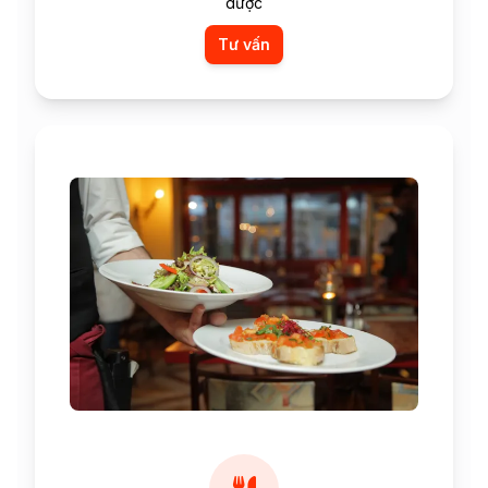
dược
Tư vấn