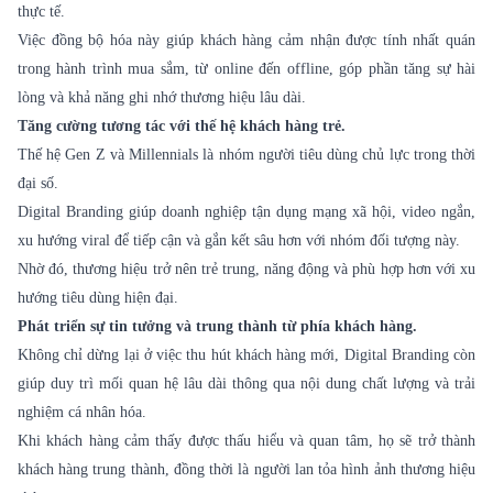
thực tế.
Việc đồng bộ hóa này giúp khách hàng cảm nhận được tính nhất quán
trong hành trình mua sắm, từ online đến offline, góp phần tăng sự hài
lòng và khả năng ghi nhớ thương hiệu lâu dài.
Tăng cường tương tác với thế hệ khách hàng trẻ.
Thế hệ Gen Z và Millennials là nhóm người tiêu dùng chủ lực trong thời
đại số.
Digital Branding giúp doanh nghiệp tận dụng mạng xã hội, video ngắn,
xu hướng viral để tiếp cận và gắn kết sâu hơn với nhóm đối tượng này.
Nhờ đó, thương hiệu trở nên trẻ trung, năng động và phù hợp hơn với xu
hướng tiêu dùng hiện đại.
Phát triển sự tin tưởng và trung thành từ phía khách hàng.
Không chỉ dừng lại ở việc thu hút khách hàng mới, Digital Branding còn
giúp duy trì mối quan hệ lâu dài thông qua nội dung chất lượng và trải
nghiệm cá nhân hóa.
Khi khách hàng cảm thấy được thấu hiểu và quan tâm, họ sẽ trở thành
khách hàng trung thành, đồng thời là người lan tỏa hình ảnh thương hiệu