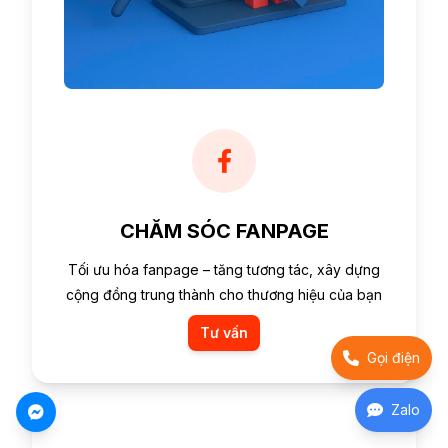
CHĂM SÓC FANPAGE
Tối ưu hóa fanpage – tăng tương tác, xây dựng
cộng đồng trung thành cho thương hiệu của bạn
Tư vấn
Gọi điện
Zalo