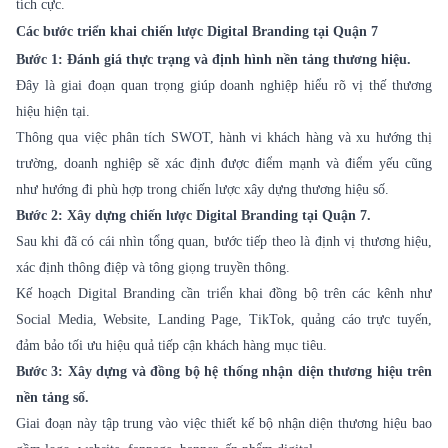
tích cực.
Các bước triển khai chiến lược Digital Branding tại Quận 7
Bước 1: Đánh giá thực trạng và định hình nền tảng thương hiệu.
Đây là giai đoạn quan trọng giúp doanh nghiệp hiểu rõ vị thế thương
hiệu hiện tại.
Thông qua việc phân tích SWOT, hành vi khách hàng và xu hướng thị
trường, doanh nghiệp sẽ xác định được điểm mạnh và điểm yếu cũng
như hướng đi phù hợp trong chiến lược xây dựng thương hiệu số.
Bước 2: Xây dựng chiến lược Digital Branding tại Quận 7.
Sau khi đã có cái nhìn tổng quan, bước tiếp theo là định vị thương hiệu,
xác định thông điệp và tông giọng truyền thông.
Kế hoạch Digital Branding cần triển khai đồng bộ trên các kênh như
Social Media, Website, Landing Page, TikTok, quảng cáo trực tuyến,
đảm bảo tối ưu hiệu quả tiếp cận khách hàng mục tiêu.
Bước 3: Xây dựng và đồng bộ hệ thống nhận diện thương hiệu trên
nền tảng số.
Giai đoạn này tập trung vào việc thiết kế bộ nhận diện thương hiệu bao