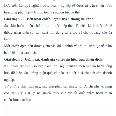
Dựa trên kết quả nghiên cứu, doanh nghiệp sẽ được tư vấn chiến lược
branding phù hợp với mục tiêu và nguồn lực cụ thể.
Giai đoạn 2: Triển khai chiến lược truyền thông đa kênh.
Sau khi hoàn thiện chiến lược, bước tiếp theo là triển khai thiết kế hệ
thống nhận diện số, sản xuất nội dung sáng tạo và chạy quảng cáo đa
kênh.
Mỗi chiến dịch đều được giám sát, điều chỉnh và tối ưu liên tục để đảm
bảo hiệu quả cao nhất.
Giai đoạn 3: Giám sát, đánh giá và tối ưu hiệu quả chiến dịch.
Khi chiến dịch đi vào vận hành, đội ngũ chuyên môn sẽ tiến hành tổng
hợp dữ liệu, đo lường hiệu quả và báo cáo kết quả chi tiết cho doanh
nghiệp.
Từ những phân tích này, các giải pháp cải thiện, tối ưu chi phí và nâng
cao ROI (tỷ suất lợi nhuận đầu tư) sẽ được đề xuất nhằm hoàn thiện
chiến lược dài hạn.