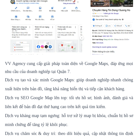
VV Agency cung cấp giải pháp toàn diện về Google Maps, đáp ứng mọi
nhu cầu của doanh nghiệp tại Quận 7.
Dịch vụ tạo và xác minh Google Maps: giúp doanh nghiệp nhanh chóng
xuất hiện trên bản đồ, tăng khả năng hiển thị và tiếp cận khách hàng.
Dịch vụ SEO Google Map lên top: tối ưu hồ sơ, hình ảnh, đánh giá và
liên kết để bản đồ đạt thứ hạng cao trên kết quả tìm kiếm.
Dịch vụ kháng map tạm ngưng: hỗ trợ xử lý map bị khóa, chuẩn bị hồ sơ
minh chứng để tăng tỷ lệ khôi phục.
Dịch vụ chăm sóc & duy trì: theo dõi hiệu quả, cập nhật thông tin định