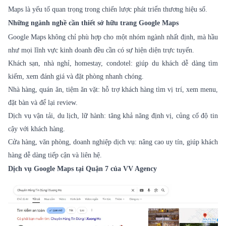
Maps là yếu tố quan trọng trong chiến lược phát triển thương hiệu số.
Những ngành nghề cần thiết sở hữu trang Google Maps
Google Maps không chỉ phù hợp cho một nhóm ngành nhất định, mà hầu
như mọi lĩnh vực kinh doanh đều cần có sự hiện diện trực tuyến.
Khách sạn, nhà nghỉ, homestay, condotel: giúp du khách dễ dàng tìm
kiếm, xem đánh giá và đặt phòng nhanh chóng.
Nhà hàng, quán ăn, tiệm ăn vặt: hỗ trợ khách hàng tìm vị trí, xem menu,
đặt bàn và để lại review.
Dịch vụ vận tải, du lịch, lữ hành: tăng khả năng định vị, củng cố độ tin
cậy với khách hàng.
Cửa hàng, văn phòng, doanh nghiệp dịch vụ: nâng cao uy tín, giúp khách
hàng dễ dàng tiếp cận và liên hệ.
Dịch vụ Google Maps
tại Quận 7 của VV Agency