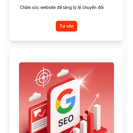
Chăm sóc website để tăng tỷ lệ chuyển đổi
Tư vấn