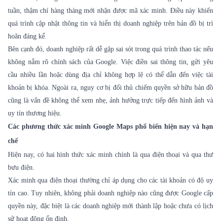
tuần, thậm chí hàng tháng mới nhận được mã xác minh. Điều này khiến
quá trình cập nhật thông tin và hiển thị doanh nghiệp trên bản đồ bị trì
hoãn đáng kể.
Bên cạnh đó, doanh nghiệp rất dễ gặp sai sót trong quá trình thao tác nếu
không nắm rõ chính sách của Google. Việc điền sai thông tin, gửi yêu
cầu nhiều lần hoặc dùng địa chỉ không hợp lệ có thể dẫn đến việc tài
khoản bị khóa. Ngoài ra, nguy cơ bị đối thủ chiếm quyền sở hữu bản đồ
cũng là vấn đề không thể xem nhẹ, ảnh hưởng trực tiếp đến hình ảnh và
uy tín thương hiệu.
Các phương thức xác minh Google Maps phổ biến hiện nay và hạn
chế
Hiện nay, có hai hình thức xác minh chính là qua điện thoại và qua thư
bưu điện.
Xác minh qua điện thoại thường chỉ áp dụng cho các tài khoản có độ uy
tín cao. Tuy nhiên, không phải doanh nghiệp nào cũng được Google cấp
quyền này, đặc biệt là các doanh nghiệp mới thành lập hoặc chưa có lịch
sử hoạt động ổn định.