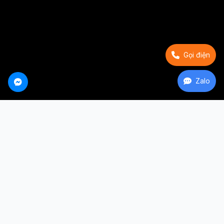
Gọi điện
Zalo