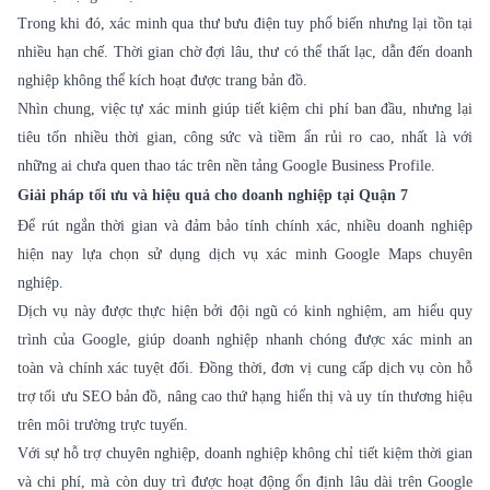
Trong khi đó, xác minh qua thư bưu điện tuy phổ biến nhưng lại tồn tại
nhiều hạn chế. Thời gian chờ đợi lâu, thư có thể thất lạc, dẫn đến doanh
nghiệp không thể kích hoạt được trang bản đồ.
Nhìn chung, việc tự xác minh giúp tiết kiệm chi phí ban đầu, nhưng lại
tiêu tốn nhiều thời gian, công sức và tiềm ẩn rủi ro cao, nhất là với
những ai chưa quen thao tác trên nền tảng Google Business Profile.
Giải pháp tối ưu và hiệu quả cho doanh nghiệp tại Quận 7
Để rút ngắn thời gian và đảm bảo tính chính xác, nhiều doanh nghiệp
hiện nay lựa chọn sử dụng dịch vụ xác minh Google Maps chuyên
nghiệp.
Dịch vụ này được thực hiện bởi đội ngũ có kinh nghiệm, am hiểu quy
trình của Google, giúp doanh nghiệp nhanh chóng được xác minh an
toàn và chính xác tuyệt đối. Đồng thời, đơn vị cung cấp dịch vụ còn hỗ
trợ tối ưu SEO bản đồ, nâng cao thứ hạng hiển thị và uy tín thương hiệu
trên môi trường trực tuyến.
Với sự hỗ trợ chuyên nghiệp, doanh nghiệp không chỉ tiết kiệm thời gian
và chi phí, mà còn duy trì được hoạt động ổn định lâu dài trên Google