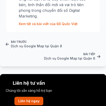
bén, tinh thần đổi mới và vai trò tiên
phong trong chuyển đổi số Digital
Marketing.
Xem tất cả bài viết của Đỗ Quốc Việt
BÀI TRƯỚC
Dịch vụ Google Map tại Quận 8
BÀI TIẾP
Dịch vụ Google Map tại Quận 6
Liên hệ tư vấn
Chúng tôi sẵn sàng hỗ trợ bạn
Liên hệ ngay