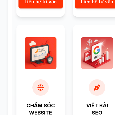
Liên hệ tư vấn
Liên hệ tư vấn
CHĂM SÓC
VIẾT BÀI
WEBSITE
SEO