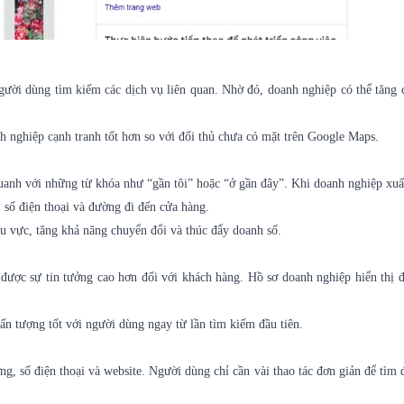
gười dùng tìm kiếm các dịch vụ liên quan. Nhờ đó, doanh nghiệp có thể tăng 
h nghiệp cạnh tranh tốt hơn so với đối thủ chưa có mặt trên Google Maps.
uanh với những từ khóa như “gần tôi” hoặc “ở gần đây”. Khi doanh nghiệp xuấ
 số điện thoại và đường đi đến cửa hàng.
u vực, tăng khả năng chuyển đổi và thúc đẩy doanh số.
được sự tin tưởng cao hơn đối với khách hàng. Hồ sơ doanh nghiệp hiển thị 
ấn tượng tốt với người dùng ngay từ lần tìm kiếm đầu tiên.
g, số điện thoại và website. Người dùng chỉ cần vài thao tác đơn giản để tìm