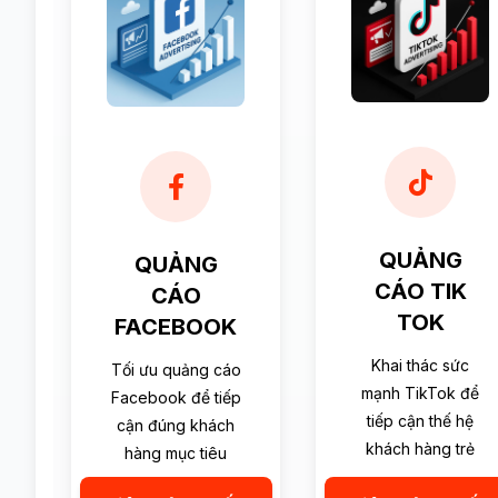
QUẢNG
QUẢNG
CÁO TIK
CÁO
TOK
FACEBOOK
Khai thác sức
Tối ưu quảng cáo
mạnh TikTok để
Facebook để tiếp
tiếp cận thế hệ
cận đúng khách
khách hàng trẻ
hàng mục tiêu