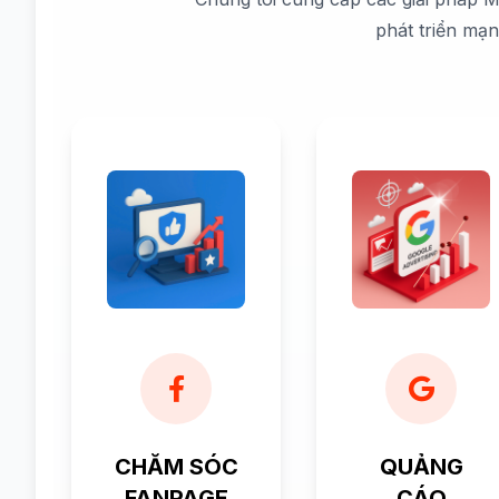
phát triển mạ
CHĂM SÓC
QUẢNG
FANPAGE
CÁO