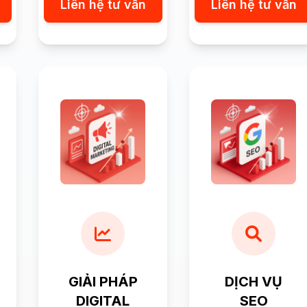
Liên hệ tư vấn
Liên hệ tư vấn
GIẢI PHÁP
DỊCH VỤ
DIGITAL
SEO