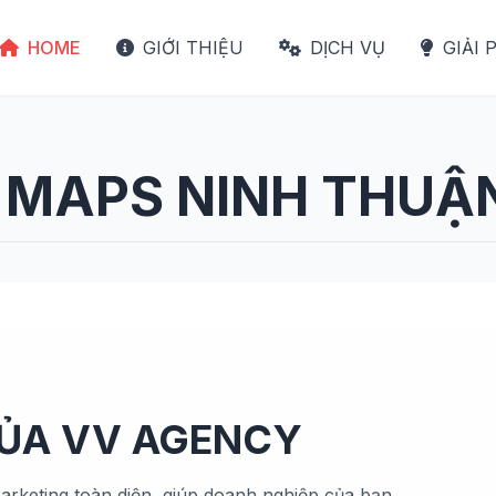
HOME
GIỚI THIỆU
DỊCH VỤ
GIẢI 
 MAPS NINH THUẬ
CỦA VV AGENCY
arketing toàn diện, giúp doanh nghiệp của bạn