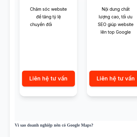
Chăm sóc website
Nội dung chất
để tăng tỷ lệ
lượng cao, tối ưu
chuyển đổi
SEO giúp website
lên top Google
Liên hệ tư vấn
Liên hệ tư vấn
Vì sao doanh nghiệp nên có Google Maps?