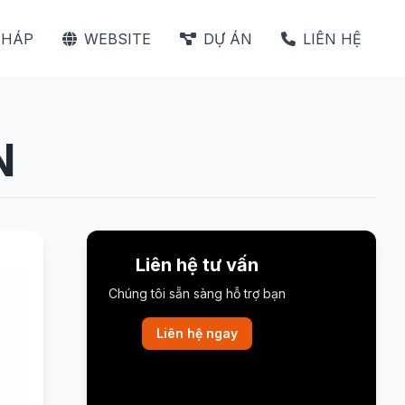
PHÁP
WEBSITE
DỰ ÁN
LIÊN HỆ
N
Liên hệ tư vấn
Chúng tôi sẵn sàng hỗ trợ bạn
Liên hệ ngay