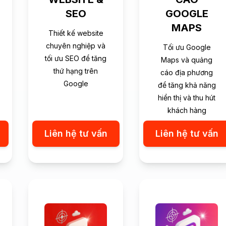
SEO
GOOGLE
MAPS
Thiết kế website
chuyên nghiệp và
Tối ưu Google
tối ưu SEO để tăng
Maps và quảng
thứ hạng trên
cáo địa phương
Google
để tăng khả năng
hiển thị và thu hút
khách hàng
Liên hệ tư vấn
Liên hệ tư vấn