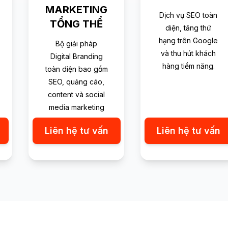
MARKETING
Dịch vụ SEO toàn
TỔNG THỂ
diện, tăng thứ
hạng trên Google
Bộ giải pháp
và thu hút khách
Digital Branding
hàng tiềm năng.
toàn diện bao gồm
SEO, quảng cáo,
content và social
media marketing
Liên hệ tư vấn
Liên hệ tư vấn