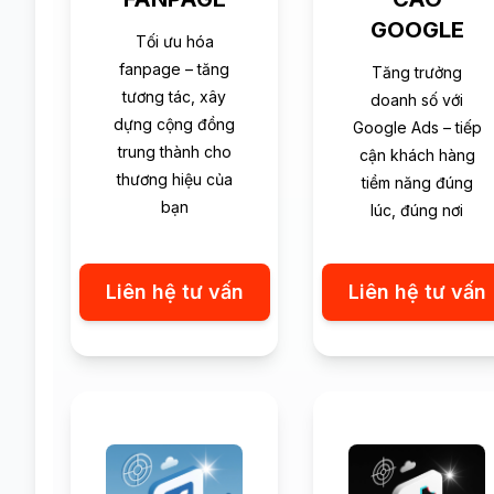
GOOGLE
Tối ưu hóa
fanpage – tăng
Tăng trưởng
tương tác, xây
doanh số với
dựng cộng đồng
Google Ads – tiếp
trung thành cho
cận khách hàng
thương hiệu của
tiềm năng đúng
bạn
lúc, đúng nơi
Liên hệ tư vấn
Liên hệ tư vấn