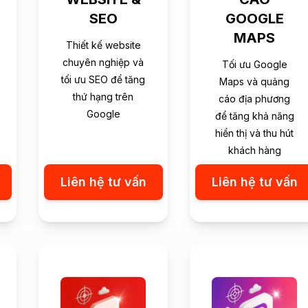
SEO
GOOGLE
MAPS
Thiết kế website
chuyên nghiệp và
Tối ưu Google
tối ưu SEO để tăng
Maps và quảng
thứ hạng trên
cáo địa phương
Google
để tăng khả năng
hiển thị và thu hút
khách hàng
Liên hệ tư vấn
Liên hệ tư vấn