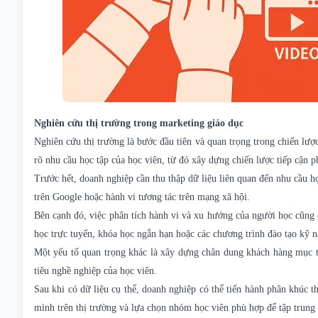
Nghiên cứu thị trường trong marketing giáo dục
Nghiên cứu thị trường là bước đầu tiên và quan trọng trong chiến lược
rõ nhu cầu học tập của học viên, từ đó xây dựng chiến lược tiếp cận p
Trước hết, doanh nghiệp cần thu thập dữ liệu liên quan đến nhu cầu h
trên Google hoặc hành vi tương tác trên mạng xã hội.
Bên cạnh đó, việc phân tích hành vi và xu hướng của người học cũng 
học trực tuyến, khóa học ngắn hạn hoặc các chương trình đào tạo kỹ n
Một yếu tố quan trọng khác là xây dựng chân dung khách hàng mục ti
tiêu nghề nghiệp của học viên.
Sau khi có dữ liệu cụ thể, doanh nghiệp có thể tiến hành phân khúc th
mình trên thị trường và lựa chọn nhóm học viên phù hợp để tập trung 