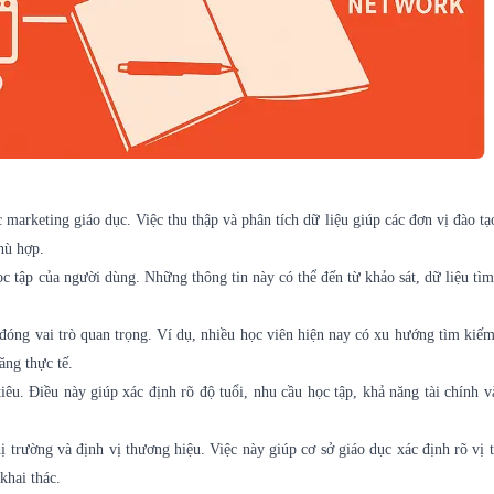
 marketing giáo dục. Việc thu thập và phân tích dữ liệu giúp các đơn vị đào tạ
hù hợp.
ọc tập của người dùng. Những thông tin này có thể đến từ khảo sát, dữ liệu tì
đóng vai trò quan trọng. Ví dụ, nhiều học viên hiện nay có xu hướng tìm kiế
ăng thực tế.
êu. Điều này giúp xác định rõ độ tuổi, nhu cầu học tập, khả năng tài chính 
ị trường và định vị thương hiệu. Việc này giúp cơ sở giáo dục xác định rõ vị t
khai thác.