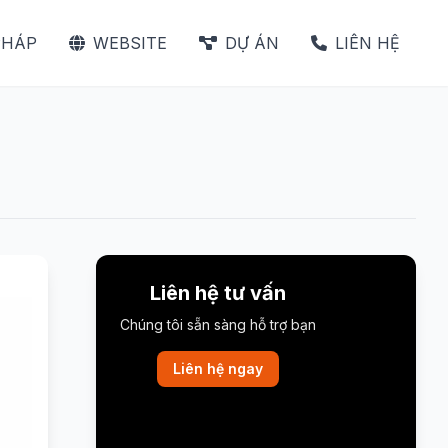
PHÁP
WEBSITE
DỰ ÁN
LIÊN HỆ
Liên hệ tư vấn
Chúng tôi sẵn sàng hỗ trợ bạn
Liên hệ ngay