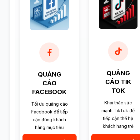
QUẢNG
QUẢNG
CÁO TIK
CÁO
TOK
FACEBOOK
Khai thác sức
Tối ưu quảng cáo
mạnh TikTok để
Facebook để tiếp
tiếp cận thế hệ
cận đúng khách
khách hàng trẻ
hàng mục tiêu