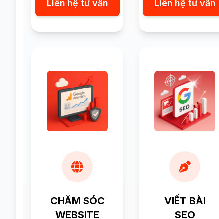
Liên hệ tư vấn
Liên hệ tư vấn
CHĂM SÓC
VIẾT BÀI
WEBSITE
SEO