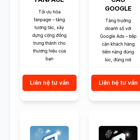
GOOGLE
Tối ưu hóa
fanpage – tăng
Tăng trưởng
tương tác, xây
doanh số với
dựng cộng đồng
Google Ads – tiếp
trung thành cho
cận khách hàng
thương hiệu của
tiềm năng đúng
bạn
lúc, đúng nơi
Liên hệ tư vấn
Liên hệ tư vấn