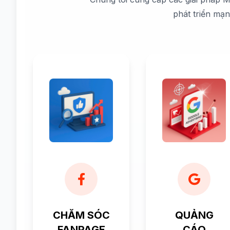
phát triển mạ
CHĂM SÓC
QUẢNG
FANPAGE
CÁO