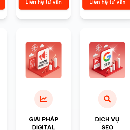
Liên hệ tư vấn
Liên hệ tư vấn
GIẢI PHÁP
DỊCH VỤ
DIGITAL
SEO