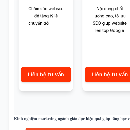
Chăm sóc website
Nội dung chất
để tăng tỷ lệ
lượng cao, tối ưu
chuyển đổi
SEO giúp website
lên top Google
Liên hệ tư vấn
Liên hệ tư vấn
Kinh nghiệm marketing ngành giáo dục hiệu quả giúp tăng học v