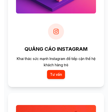
QUẢNG CÁO INSTAGRAM
Khai thác sức mạnh Instagram để tiếp cận thế hệ
khách hàng trẻ
Tư vấn