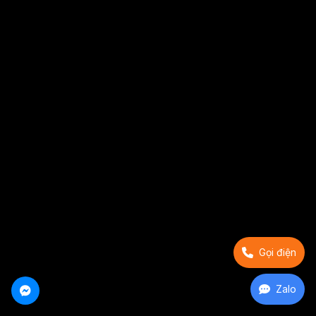
Gọi điện
Zalo