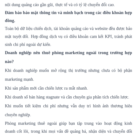
nội dung quảng cáo gần gũi, thực tế và có tỷ lệ chuyển đổi cao.
Đảm bảo bảo mật thông tin và minh bạch trong các điều khoản hợp
đồng.
Toàn bộ dữ liệu chiến dịch, tài khoản quảng cáo và website đều được bảo
mật tuyệt đối. Hợp đồng dịch vụ có điều khoản cam kết KPI, tránh phát
sinh chi phí ngoài dự kiến.
Doanh nghiệp nên thuê phòng marketing ngoài trong trường hợp
nào?
Khi doanh nghiệp muốn mở rộng thị trường nhưng chưa có bộ phận
marketing mạnh.
Khi sản phẩm mới cần chiến lược ra mắt nhanh.
Khi doanh số bán hàng stagnate và cần chuyên gia phân tích chiến lược.
Khi muốn tiết kiệm chi phí nhưng vẫn duy trì hình ảnh thương hiệu
chuyên nghiệp.
Phòng marketing thuê ngoài giúp bạn tập trung vào hoạt động kinh
doanh cốt lõi, trong khi mọi vấn đề quảng bá, nhận diện và chuyển đổi