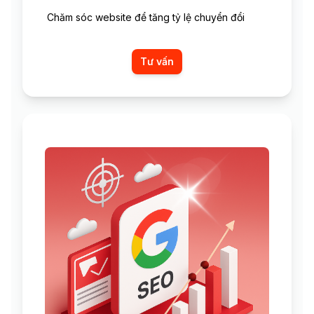
Chăm sóc website để tăng tỷ lệ chuyển đổi
Tư vấn