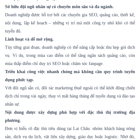
Sở hữu đội ngũ nhân sự có chuyên môn sâu và đa ngành.
Doanh nghiệp được hỗ trợ bởi các chuyên gia SEO, quảng cáo, thiết kế,
nội dung, lập kế hoạch – những vị trí mà một công ty nhỏ khó có thể
tuyển đủ.
Linh hoạt và dễ mở rộng.
Tùy từng giai đoạn, doanh nghiệp có thể nâng cấp hoặc thu hẹp gói dịch
vụ. Ví dụ, trong mùa cao điểm có thể tăng ngân sách quảng cáo, còn
mùa thấp điểm chỉ duy trì SEO hoặc chăm sóc fanpage.
Triển khai công việc nhanh chóng mà không cần quy trình tuyển
dụng phức tạp.
Với đội ngũ sẵn có, đối tác marketing thuê ngoài có thể khởi động chiến
dịch chỉ trong vài ngày, thay vì mất hàng tháng để tuyển dụng và đào tạo
nhân sự.
Nội dung được xây dựng phù hợp với đặc thù thị trường địa
phương.
Đơn vị hiểu rõ đặc thù tiêu dùng tại Lai Châu: nhóm khách hàng nông
sản, dịch vụ du lịch, vật liệu xây dựng, giáo dục hoặc logistic. Nhờ đó,