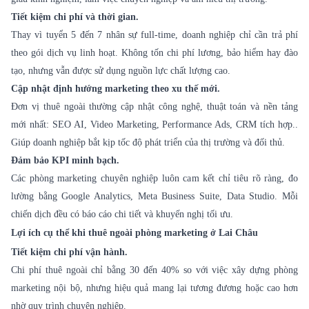
Tiết kiệm chi phí và thời gian.
Thay vì tuyển 5 đến 7 nhân sự full-time, doanh nghiệp chỉ cần trả phí
theo gói dịch vụ linh hoạt. Không tốn chi phí lương, bảo hiểm hay đào
tạo, nhưng vẫn được sử dụng nguồn lực chất lượng cao.
Cập nhật định hướng marketing theo xu thế mới.
Đơn vị thuê ngoài thường cập nhật công nghệ, thuật toán và nền tảng
mới nhất: SEO AI, Video Marketing, Performance Ads, CRM tích hợp..
Giúp doanh nghiệp bắt kịp tốc độ phát triển của thị trường và đối thủ.
Đảm bảo KPI minh bạch.
Các phòng marketing chuyên nghiệp luôn cam kết chỉ tiêu rõ ràng, đo
lường bằng Google Analytics, Meta Business Suite, Data Studio. Mỗi
chiến dịch đều có báo cáo chi tiết và khuyến nghị tối ưu.
Lợi ích cụ thể khi thuê ngoài phòng marketing ở Lai Châu
Tiết kiệm chi phí vận hành.
Chi phí thuê ngoài chỉ bằng 30 đến 40% so với việc xây dựng phòng
marketing nội bộ, nhưng hiệu quả mang lại tương đương hoặc cao hơn
nhờ quy trình chuyên nghiệp.