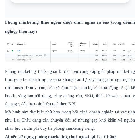
Phòng marketing thuê ngoài được định nghĩa ra sao trong doanh
nghiệp hiện nay?
Phòng marketing thuê ngoài là dịch vụ cung cấp giải pháp marketing
trọn gói cho doanh nghiệp mà không cần tự xây dựng đội ngũ nội bộ
(in-house). Đơn vị cung cấp sẽ đảm nhận toàn bộ các hoạt động từ lập kế
hoạch, sáng tạo nội dung, chạy quảng cáo, SEO, thiết kế web, quản lý
fanpage, đến báo cáo hiệu quả theo KPI.
Mô hình này đặc biệt phù hợp trong bối cảnh doanh nghiệp tại các tỉnh
như Lai Châu đang cần chuyển đổi số nhưng gặp khó khăn về nguồn
nhân lực và chi phí duy trì phòng marketing riêng.
Ai nên sử dụng phòng marketing thuê ngoài tại Lai Châu?