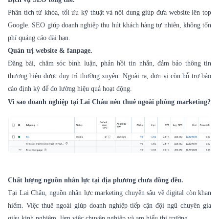
Phân tích từ khóa, tối ưu kỹ thuật và nội dung giúp đưa website lên top
Google. SEO giúp doanh nghiệp thu hút khách hàng tự nhiên, không tốn
phí quảng cáo dài hạn.
Quản trị website & fanpage.
Đăng bài, chăm sóc bình luận, phản hồi tin nhắn, đảm bảo thông tin
thương hiệu được duy trì thường xuyên. Ngoài ra, đơn vị còn hỗ trợ báo
cáo định kỳ để đo lường hiệu quả hoạt động.
Vì sao doanh nghiệp tại Lai Châu nên thuê ngoài phòng marketing?
Chất lượng nguồn nhân lực tại địa phương chưa đồng đều.
Tại Lai Châu, nguồn nhân lực marketing chuyên sâu về digital còn khan
hiếm. Việc thuê ngoài giúp doanh nghiệp tiếp cận đội ngũ chuyên gia
giàu kinh nghiệm, làm việc chuyên nghiệp và am hiểu thị trường.