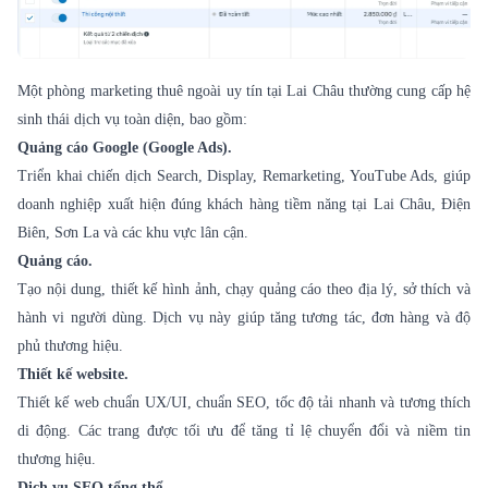
Một phòng marketing thuê ngoài uy tín tại Lai Châu thường cung cấp hệ
sinh thái dịch vụ toàn diện, bao gồm:
Quảng cáo Google (Google Ads).
Triển khai chiến dịch Search, Display, Remarketing, YouTube Ads, giúp
doanh nghiệp xuất hiện đúng khách hàng tiềm năng tại Lai Châu, Điện
Biên, Sơn La và các khu vực lân cận.
Quảng cáo.
Tạo nội dung, thiết kế hình ảnh, chạy quảng cáo theo địa lý, sở thích và
hành vi người dùng. Dịch vụ này giúp tăng tương tác, đơn hàng và độ
phủ thương hiệu.
Thiết kế website.
Thiết kế web chuẩn UX/UI, chuẩn SEO, tốc độ tải nhanh và tương thích
di động. Các trang được tối ưu để tăng tỉ lệ chuyển đổi và niềm tin
thương hiệu.
Dịch vụ SEO tổng thể.