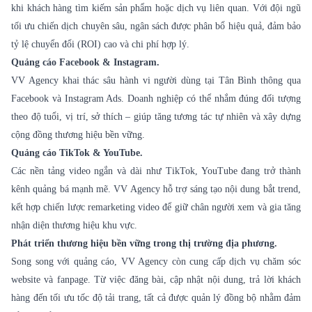
khi khách hàng tìm kiếm sản phẩm hoặc dịch vụ liên quan. Với đội ngũ
tối ưu chiến dịch chuyên sâu, ngân sách được phân bổ hiệu quả, đảm bảo
tỷ lệ chuyển đổi (ROI) cao và chi phí hợp lý.
Quảng cáo Facebook & Instagram.
VV Agency khai thác sâu hành vi người dùng tại Tân Bình thông qua
Facebook và Instagram Ads. Doanh nghiệp có thể nhắm đúng đối tượng
theo độ tuổi, vị trí, sở thích – giúp tăng tương tác tự nhiên và xây dựng
cộng đồng thương hiệu bền vững.
Quảng cáo TikTok & YouTube.
Các nền tảng video ngắn và dài như TikTok, YouTube đang trở thành
kênh quảng bá mạnh mẽ. VV Agency hỗ trợ sáng tạo nội dung bắt trend,
kết hợp chiến lược remarketing video để giữ chân người xem và gia tăng
nhận diện thương hiệu khu vực.
Phát triển thương hiệu bền vững trong thị trường địa phương.
Song song với quảng cáo, VV Agency còn cung cấp dịch vụ chăm sóc
website và fanpage. Từ việc đăng bài, cập nhật nội dung, trả lời khách
hàng đến tối ưu tốc độ tải trang, tất cả được quản lý đồng bộ nhằm đảm