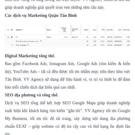
giúp doanh nghiệp giải quyết trọn vẹn những nhu cầu này.
Các
dịch vụ Marketing
Quận Tân Bình
Digital Marketing tổng thể.
Bao gồm Facebook Ads, Instagram Ads, Google Ads (tìm kiếm & hiển
thị), YouTube Ads – tất cả đều được tối ưu nhắm mục tiêu theo khu vực
Tân Bình. VV Agency sử dụng dữ liệu hành vi, vị trí và thiết bị để đảm
bảo mỗi chiến dịch đạt hiệu quả cao nhất.
SEO địa phương và tổng thể.
Dịch vụ SEO tổng thể kết hợp SEO Google Maps giúp doanh nghiệp
xuất hiện khi khách hàng tìm kiếm “gần tôi”. VV Agency tối ưu Google
My Business, tối ưu tốc độ tải trang, xây dựng nội dung địa phương
chuẩn EEAT – giúp website có độ tin cậy cao và thứ hạng ổn định lâu
dài.