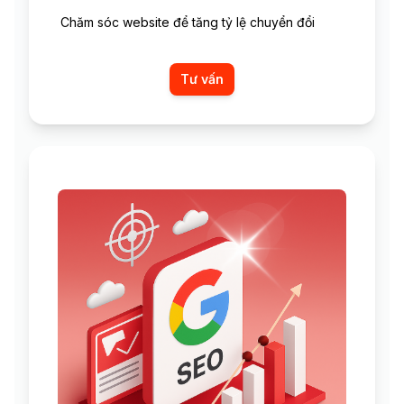
Chăm sóc website để tăng tỷ lệ chuyển đổi
Tư vấn