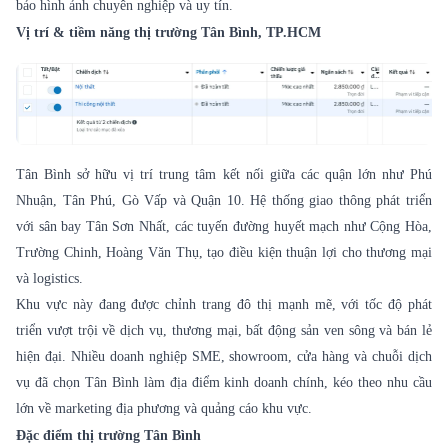
bảo hình ảnh chuyên nghiệp và uy tín.
Vị trí & tiềm năng thị trường Tân Bình, TP.HCM
Tân Bình sở hữu vị trí trung tâm kết nối giữa các quận lớn như Phú
Nhuận, Tân Phú, Gò Vấp và Quận 10. Hệ thống giao thông phát triển
với sân bay Tân Sơn Nhất, các tuyến đường huyết mạch như Cộng Hòa,
Trường Chinh, Hoàng Văn Thụ, tạo điều kiện thuận lợi cho thương mại
và logistics.
Khu vực này đang được chỉnh trang đô thị mạnh mẽ, với tốc độ phát
triển vượt trội về dịch vụ, thương mại, bất động sản ven sông và bán lẻ
hiện đại. Nhiều doanh nghiệp SME, showroom, cửa hàng và chuỗi dịch
vụ đã chọn Tân Bình làm địa điểm kinh doanh chính, kéo theo nhu cầu
lớn về marketing địa phương và quảng cáo khu vực.
Đặc điểm thị trường Tân Bình