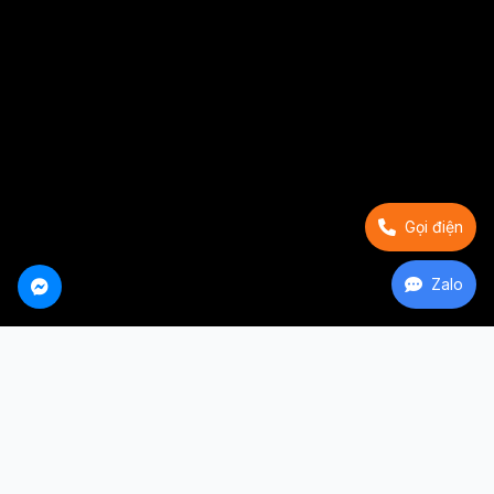
Gọi điện
Zalo