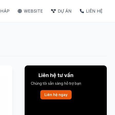
PHÁP
WEBSITE
DỰ ÁN
LIÊN HỆ
Liên hệ tư vấn
Chúng tôi sẵn sàng hỗ trợ bạn
Liên hệ ngay