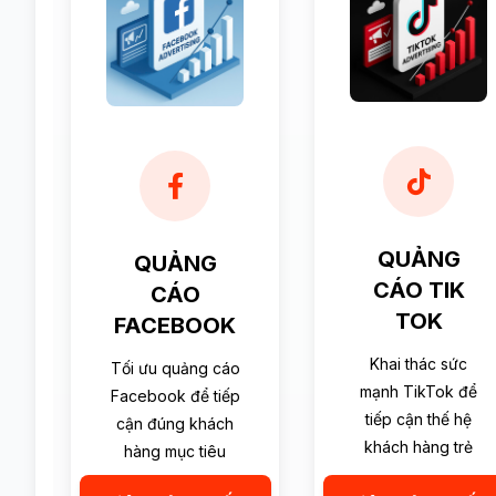
QUẢNG
QUẢNG
CÁO TIK
CÁO
TOK
FACEBOOK
Khai thác sức
Tối ưu quảng cáo
mạnh TikTok để
Facebook để tiếp
tiếp cận thế hệ
cận đúng khách
khách hàng trẻ
hàng mục tiêu