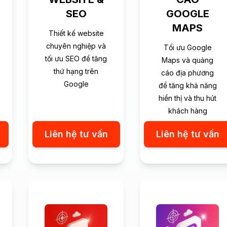
SEO
GOOGLE
MAPS
Thiết kế website
chuyên nghiệp và
Tối ưu Google
tối ưu SEO để tăng
Maps và quảng
thứ hạng trên
cáo địa phương
Google
để tăng khả năng
hiển thị và thu hút
khách hàng
Liên hệ tư vấn
Liên hệ tư vấn