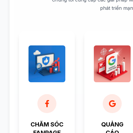
phát triển mạ
CHĂM SÓC
QUẢNG
FANPAGE
CÁO