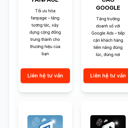
GOOGLE
Tối ưu hóa
fanpage – tăng
Tăng trưởng
tương tác, xây
doanh số với
dựng cộng đồng
Google Ads – tiếp
trung thành cho
cận khách hàng
thương hiệu của
tiềm năng đúng
bạn
lúc, đúng nơi
Liên hệ tư vấn
Liên hệ tư vấn