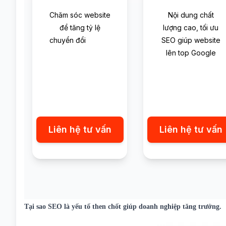
Chăm sóc website
Nội dung chất
để tăng tỷ lệ
lượng cao, tối ưu
chuyển đổi
SEO giúp website
lên top Google
Liên hệ tư vấn
Liên hệ tư vấn
Tại sao SEO là yếu tố then chốt giúp doanh nghiệp tăng trưởng.