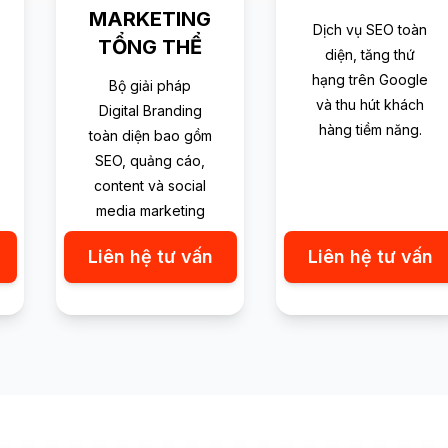
MARKETING
Dịch vụ SEO toàn
TỔNG THỂ
diện, tăng thứ
hạng trên Google
Bộ giải pháp
và thu hút khách
Digital Branding
hàng tiềm năng.
toàn diện bao gồm
SEO, quảng cáo,
content và social
media marketing
Liên hệ tư vấn
Liên hệ tư vấn