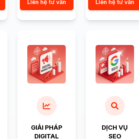
Liên hệ tư vấn
Liên hệ tư vấn
GIẢI PHÁP
DỊCH VỤ
DIGITAL
SEO