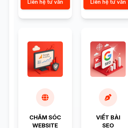
Liên hệ tư vấn
Liên hệ tư vấn
CHĂM SÓC
VIẾT BÀI
WEBSITE
SEO