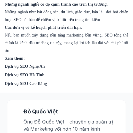
Những ngành nghề có độ cạnh tranh cao trên thị trường.
Những ngành như bất động sản, du lịch, giáo dục, bán lẻ.. đòi hỏi chiến
lược SEO bài bản để chiếm vị trí tốt trên trang tìm kiếm.
Các đơn vị có kế hoạch phát triển dài hạn.
Nếu bạn muốn xây dựng nền tảng marketing bền vững, SEO tổng thể
chính là kênh đầu tư đáng tin cậy, mang lại lợi ích lâu dài với chi phí tối
ưu.
Xem thêm:
Dịch vụ SEO Nghệ An
Dịch vụ SEO Hà Tĩnh
Dịch vụ SEO Cao Bằng
Đỗ Quốc Việt
Ông Đỗ Quốc Việt – chuyên gia quản trị
và Marketing với hơn 10 năm kinh