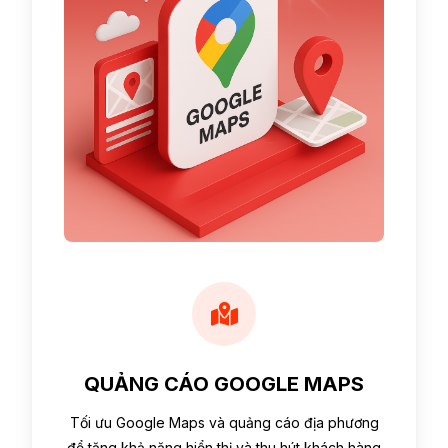
QUẢNG CÁO GOOGLE MAPS
Tối ưu Google Maps và quảng cáo địa phương
để tăng khả năng hiển thị và thu hút khách hàng