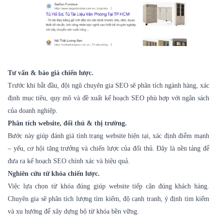
Tư vấn & báo giá chiến lược.
Trước khi bắt đầu, đội ngũ chuyên gia SEO sẽ phân tích ngành hàng, xác
định mục tiêu, quy mô và đề xuất kế hoạch SEO phù hợp với ngân sách
của doanh nghiệp.
Phân tích website, đối thủ & thị trường.
Bước này giúp đánh giá tình trạng website hiện tại, xác định điểm mạnh
– yếu, cơ hội tăng trưởng và chiến lược của đối thủ. Đây là nền tảng để
đưa ra kế hoạch SEO chính xác và hiệu quả.
Nghiên cứu từ khóa chiến lược.
Việc lựa chọn từ khóa đúng giúp website tiếp cận đúng khách hàng.
Chuyên gia sẽ phân tích lượng tìm kiếm, độ cạnh tranh, ý định tìm kiếm
và xu hướng để xây dựng bộ từ khóa bền vững.