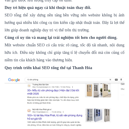
vẫn giữ được lưu lượng truy cập ổn định.
Duy trì hiệu quả ngay cả khi thuật toán thay đổi.
SEO tổng thể xây dựng nền tảng bền vững nên website không bị ảnh
hưởng quá nhiều khi công cụ tìm kiếm cập nhật thuật toán. Đây là lợi thế
lớn giúp doanh nghiệp duy trì vị thế trên thị trường.
Củng cố uy tín và mang lại trải nghiệm tốt hơn cho người dùng.
Một website chuẩn SEO có cấu trúc rõ ràng, tốc độ tải nhanh, nội dung
hữu ích. Điều này không chỉ giúp tăng tỉ lệ chuyển đổi mà còn củng cố
niềm tin của khách hàng vào thương hiệu.
Quy trình triển khai SEO tổng thể tại Thanh Hóa