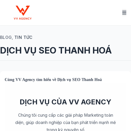
BLOG,
TIN TỨC
DỊCH VỤ SEO THANH HOÁ
Cùng
VV Agency
tìm hiểu về
Dịch vụ SEO Thanh Hoá
DỊCH VỤ CỦA VV AGENCY
Chúng tôi cung cấp các giải pháp Marketing toàn
diện, giúp doanh nghiệp của bạn phát triển mạnh mẽ
trong kỷ nguyên số