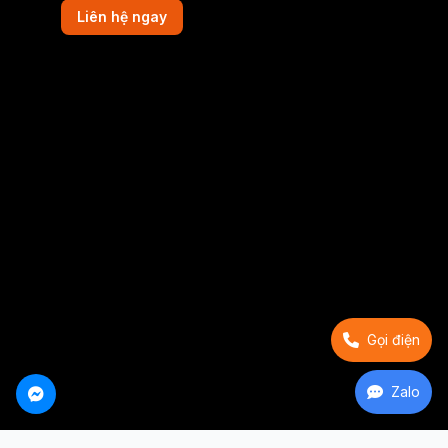
Liên hệ ngay
Gọi điện
Zalo