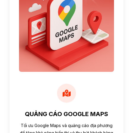
QUẢNG CÁO GOOGLE MAPS
Tối ưu Google Maps và quảng cáo địa phương
để tăng khả năng hiển thị và thu hút khách hàng