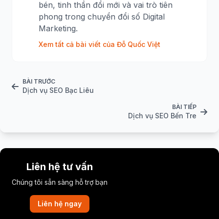
bén, tinh thần đổi mới và vai trò tiên
phong trong chuyển đổi số Digital
Marketing.
Xem tất cả bài viết của Đỗ Quốc Việt
BÀI TRƯỚC
Dịch vụ SEO Bạc Liêu
BÀI TIẾP
Dịch vụ SEO Bến Tre
Liên hệ tư vấn
Chúng tôi sẵn sàng hỗ trợ bạn
Liên hệ ngay