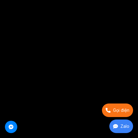
Gọi điện
Zalo