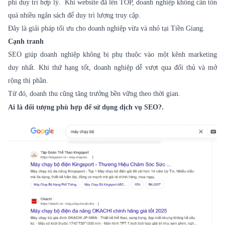
phí duy trì hợp lý. Khi website đã lên TOP, doanh nghiệp không cần tốn
quá nhiều ngân sách để duy trì lượng truy cập.
Đây là giải pháp tối ưu cho doanh nghiệp vừa và nhỏ tại Tiền Giang.
Cạnh tranh
SEO giúp doanh nghiệp không bị phụ thuộc vào một kênh marketing
duy nhất. Khi thứ hạng tốt, doanh nghiệp dễ vượt qua đối thủ và mở
rộng thị phần.
Từ đó, doanh thu cũng tăng trưởng bền vững theo thời gian.
Ai là đối tượng phù hợp để sử dụng dịch vụ SEO?.