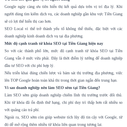
Google ngày càng ưu tiên hiển thị kết quả dựa trên vị trí địa lý. Khi
người dùng tìm kiếm dịch vụ, các doanh nghiệp gần khu vực Tiền Giang
sẽ có lợi thế hiển thị cao hơn.
SEO Local vì thế trở thành yếu tố không thể thiếu, đặc biệt với các
doanh nghiệp kinh doanh dịch vụ tại địa phương.
Mức độ cạnh tranh từ khóa SEO tại Tiền Giang hiện nay
So với các thành phố lớn, mức độ cạnh tranh từ khóa SEO tại Tiền
Giang vẫn ở mức vừa phải. Đây là thời điểm lý tưởng để doanh nghiệp
đầu tư SEO với chi phí hợp lý.
Nếu triển khai đúng chiến lược và bám sát thị trường địa phương, việc
lên TOP Google hoàn toàn khả thi trong thời gian ngắn đến trung hạn.
Vì sao doanh nghiệp nên làm SEO sớm tại Tiền Giang?
Làm SEO sớm giúp doanh nghiệp chiếm lĩnh thị trường trước đối thủ.
Khi từ khóa đã ổn định thứ hạng, chi phí duy trì thấp hơn rất nhiều so
với quảng cáo trả phí.
Ngoài ra, SEO sớm còn giúp website tích lũy độ tin cậy với Google, từ
đó dễ mở rộng thêm nhiều từ khóa liên quan trong tương lai.