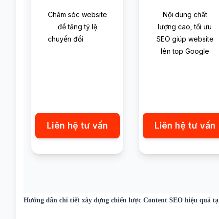
Chăm sóc website
Nội dung chất
để tăng tỷ lệ
lượng cao, tối ưu
chuyển đổi
SEO giúp website
lên top Google
Liên hệ tư vấn
Liên hệ tư vấn
Hướng dẫn chi tiết xây dựng chiến lược Content SEO hiệu quả tạ