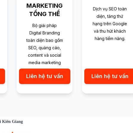
MARKETING
Dịch vụ SEO toàn
TỔNG THỂ
diện, tăng thứ
hạng trên Google
Bộ giải pháp
và thu hút khách
Digital Branding
hàng tiềm năng.
toàn diện bao gồm
SEO, quảng cáo,
content và social
media marketing
Liên hệ tư vấn
Liên hệ tư vấn
i Kiên Giang