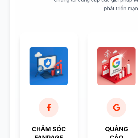
phát triển mạ
CHĂM SÓC
QUẢNG
FANPAGE
CÁO