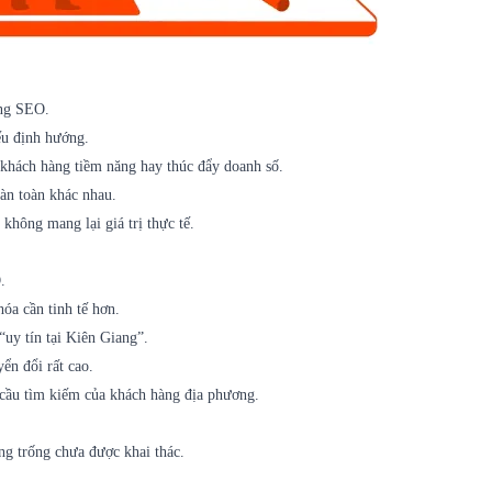
ung SEO
.
ếu định hướng.
g khách hàng tiềm năng hay thúc đẩy doanh số.
oàn toàn khác nhau.
 không mang lại giá trị thực tế.
.
óa cần tinh tế hơn.
uy tín tại Kiên Giang”.
ển đổi rất cao.
 cầu tìm kiếm của khách hàng địa phương.
ng trống chưa được khai thác.