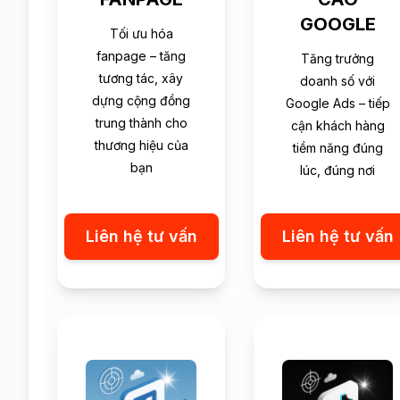
GOOGLE
Tối ưu hóa
fanpage – tăng
Tăng trưởng
tương tác, xây
doanh số với
dựng cộng đồng
Google Ads – tiếp
trung thành cho
cận khách hàng
thương hiệu của
tiềm năng đúng
bạn
lúc, đúng nơi
Liên hệ tư vấn
Liên hệ tư vấn