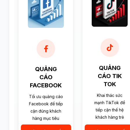
QUẢNG
QUẢNG
CÁO TIK
CÁO
TOK
FACEBOOK
Khai thác sức
Tối ưu quảng cáo
mạnh TikTok để
Facebook để tiếp
tiếp cận thế hệ
cận đúng khách
khách hàng trẻ
hàng mục tiêu