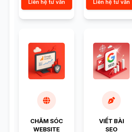
Liên hệ tư vấn
Liên hệ tư vấn
CHĂM SÓC
VIẾT BÀI
WEBSITE
SEO