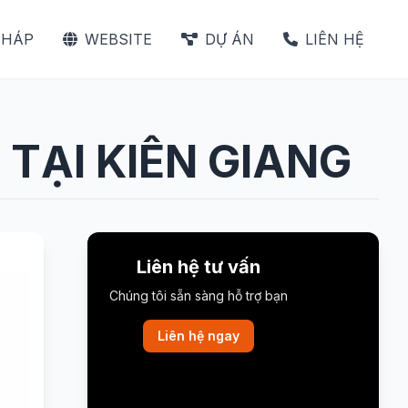
PHÁP
WEBSITE
DỰ ÁN
LIÊN HỆ
TẠI KIÊN GIANG
Liên hệ tư vấn
Chúng tôi sẵn sàng hỗ trợ bạn
Liên hệ ngay