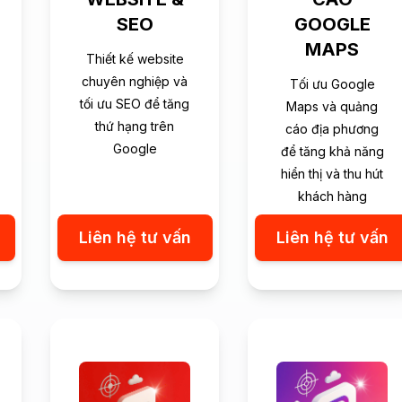
SEO
GOOGLE
MAPS
Thiết kế website
chuyên nghiệp và
Tối ưu Google
tối ưu SEO để tăng
Maps và quảng
thứ hạng trên
cáo địa phương
Google
để tăng khả năng
hiển thị và thu hút
khách hàng
Liên hệ tư vấn
Liên hệ tư vấn