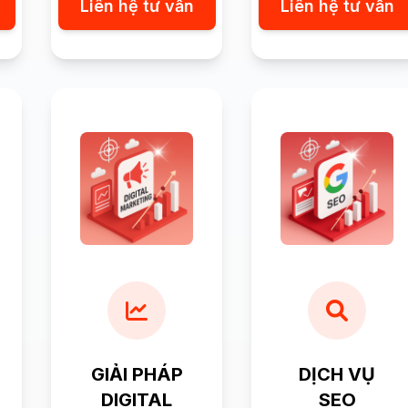
Liên hệ tư vấn
Liên hệ tư vấn
GIẢI PHÁP
DỊCH VỤ
DIGITAL
SEO