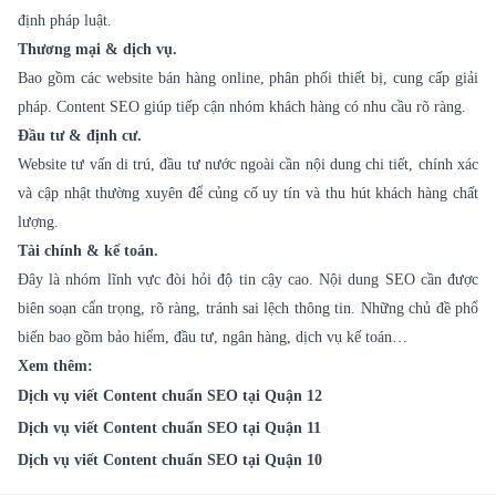
định pháp luật.
Thương mại & dịch vụ.
Bao gồm các website bán hàng online, phân phối thiết bị, cung cấp giải
pháp. Content SEO giúp tiếp cận nhóm khách hàng có nhu cầu rõ ràng.
Đầu tư & định cư.
Website tư vấn di trú, đầu tư nước ngoài cần nội dung chi tiết, chính xác
và cập nhật thường xuyên để củng cố uy tín và thu hút khách hàng chất
lượng.
Tài chính & kế toán.
Đây là nhóm lĩnh vực đòi hỏi độ tin cậy cao. Nội dung SEO cần được
biên soạn cẩn trọng, rõ ràng, tránh sai lệch thông tin. Những chủ đề phổ
biến bao gồm bảo hiểm, đầu tư, ngân hàng, dịch vụ kế toán…
Xem thêm:
Dịch vụ viết Content chuẩn SEO tại Quận 12
Dịch vụ viết Content chuẩn SEO tại Quận 11
Dịch vụ viết Content chuẩn SEO tại Quận 10