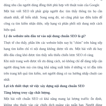
đúng nhu cầu người dùng đồng thời phù hợp với thuật toán của Google.
Một bài viết SEO tốt phải giúp người đọc tìm thấy thông tin họ cần
nhanh nhất, dễ hiểu nhất. Song song đó, nó cũng phải tạo điều kiện để
công cụ tìm kiếm nhận diện, xếp hạng và phân phối nội dung một cách
hiệu quả.
Lý do website nên đầu tư vào nội dung chuẩn SEO là gì?
Thực tế cho thấy, phần lớn các website hiện nay bị “chìm” trên bảng xếp
hạng tìm kiếm chỉ vì nội dung không được tối ưu. Một bài viết dù hay
đến đâu cũng khó được tìm thấy nếu thiếu chiến lược SEO rõ ràng.
Khi một trang web được tối ưu đúng cách, nó không chỉ dễ dàng tiếp cận
người dùng hơn mà còn tăng khả năng xuất hiện ở những vị trí đầu tiên
trên trang kết quả tìm kiếm, nơi người dùng có xu hướng nhấp chuột cao
nhất.
Lợi ích thiết thực từ việc xây dựng nội dung chuẩn SEO
Tăng lượng truy cập chất lượng.
Một bài viết chuẩn SEO có khả năng mang lại lượng traffic ổn định,
không phụ thuộc vào các chiến dịch quảng cáo ngắn hạn. Người dùng