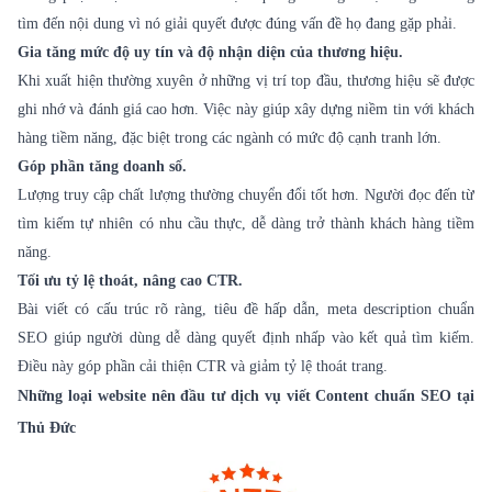
tìm đến nội dung vì nó giải quyết được đúng vấn đề họ đang gặp phải.
Gia tăng mức độ uy tín và độ nhận diện của thương hiệu.
Khi xuất hiện thường xuyên ở những vị trí top đầu, thương hiệu sẽ được
ghi nhớ và đánh giá cao hơn. Việc này giúp xây dựng niềm tin với khách
hàng tiềm năng, đặc biệt trong các ngành có mức độ cạnh tranh lớn.
Góp phần tăng doanh số.
Lượng truy cập chất lượng thường chuyển đổi tốt hơn. Người đọc đến từ
tìm kiếm tự nhiên có nhu cầu thực, dễ dàng trở thành khách hàng tiềm
năng.
Tối ưu tỷ lệ thoát, nâng cao CTR.
Bài viết có cấu trúc rõ ràng, tiêu đề hấp dẫn, meta description chuẩn
SEO giúp người dùng dễ dàng quyết định nhấp vào kết quả tìm kiếm.
Điều này góp phần cải thiện CTR và giảm tỷ lệ thoát trang.
Những loại website nên đầu tư dịch vụ viết Content chuẩn SEO tại
Thủ Đức