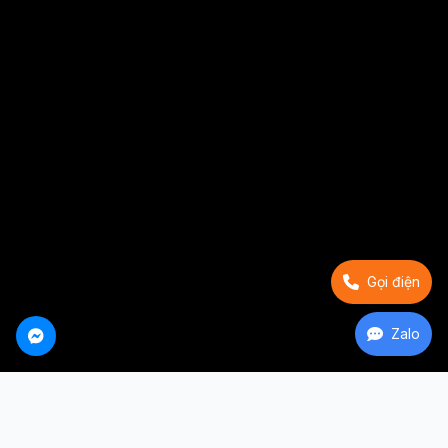
Gọi điện
Zalo