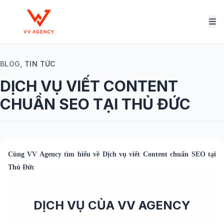
BLOG,
TIN TỨC
DỊCH VỤ VIẾT CONTENT
CHUẨN SEO TẠI THỦ ĐỨC
Cùng
VV Agency
tìm hiểu về
Dịch vụ viết Content chuẩn SEO tại
Thủ Đức
DỊCH VỤ CỦA VV AGENCY