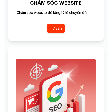
CHĂM SÓC WEBSITE
Chăm sóc website để tăng tỷ lệ chuyển đổi
Tư vấn