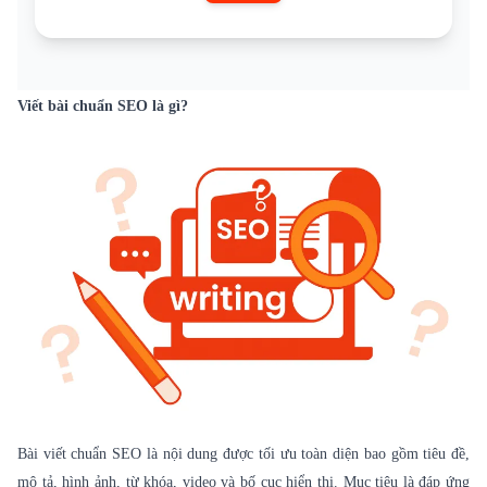
Viết bài chuẩn SEO là gì?
Bài viết chuẩn SEO là nội dung được tối ưu toàn diện bao gồm tiêu đề,
mô tả, hình ảnh, từ khóa, video và bố cục hiển thị. Mục tiêu là đáp ứng