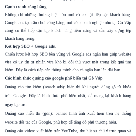
Cạnh tranh công bằng.
Không chỉ những thương hiệu lớn mới có cơ hội tiếp cận khách hàng.
Google ads tạo sân chơi công bằng, nơi các doanh nghiệp nhỏ tại Gò Vấp
cũng có thể tiếp cận tập khách hàng tiềm năng và dần xây dựng tệp
khách hàng riêng.
Kết hợp SEO + Google ads.
Chiến lược kết hợp SEO bền vững và Google ads ngắn hạn giúp website
vừa có uy tín tự nhiên vừa khó bị đối thủ vượt mặt trong kết quả tìm
kiếm. Đây là cách tiếp cận thông minh cho cả ngắn hạn lẫn dài hạn.
Các hình thức quảng cáo google phổ biến tại Gò Vấp
Quảng cáo tìm kiếm (search ads): hiển thị khi người dùng gõ từ khóa
trên Google. Đây là hình thức phổ biến nhất, dễ mang lại khách hàng
ngay lập tức.
Quảng cáo hiển thị (gdn): banner hình ảnh xuất hiện trên hệ thống
website đối tác của Google, phù hợp để tăng độ phủ thương hiệu.
Quảng cáo video: xuất hiện trên YouTube, thu hút sự chú ý trực quan và