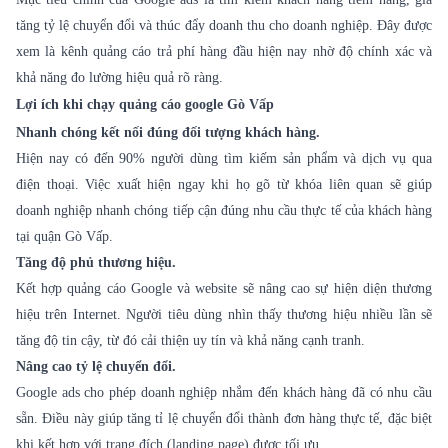
tăng tỷ lệ chuyển đổi và thúc đẩy doanh thu cho doanh nghiệp. Đây được
xem là kênh quảng cáo trả phí hàng đầu hiện nay nhờ độ chính xác và
khả năng đo lường hiệu quả rõ ràng.
Lợi ích khi chạy quảng cáo google Gò Vấp
Nhanh chóng kết nối đúng đối tượng khách hàng.
Hiện nay có đến 90% người dùng tìm kiếm sản phẩm và dịch vụ qua
điện thoại. Việc xuất hiện ngay khi họ gõ từ khóa liên quan sẽ giúp
doanh nghiệp nhanh chóng tiếp cận đúng nhu cầu thực tế của khách hàng
tại quận Gò Vấp.
Tăng độ phủ thương hiệu.
Kết hợp quảng cáo Google và website sẽ nâng cao sự hiện diện thương
hiệu trên Internet. Người tiêu dùng nhìn thấy thương hiệu nhiều lần sẽ
tăng độ tin cậy, từ đó cải thiện uy tín và khả năng cạnh tranh.
Nâng cao tỷ lệ chuyển đổi.
Google ads cho phép doanh nghiệp nhắm đến khách hàng đã có nhu cầu
sẵn. Điều này giúp tăng tỉ lệ chuyển đổi thành đơn hàng thực tế, đặc biệt
khi kết hợp với trang đích (landing page) được tối ưu.