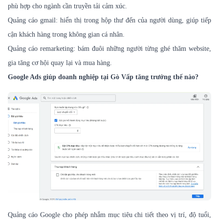
phù hợp cho ngành cần truyền tải cảm xúc.
Quảng cáo gmail: hiển thị trong hộp thư đến của người dùng, giúp tiếp
cận khách hàng trong không gian cá nhân.
Quảng cáo remarketing: bám đuôi những người từng ghé thăm website,
gia tăng cơ hội quay lại và mua hàng.
Google Ads giúp doanh nghiệp tại Gò Vấp tăng trưởng thế nào?
Quảng cáo Google cho phép nhắm mục tiêu chi tiết theo vị trí, độ tuổi,