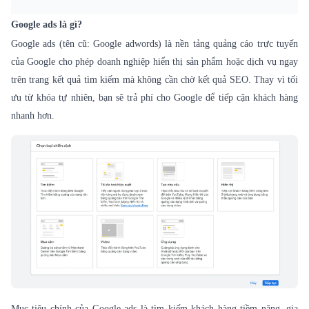
Google ads là gì?
Google ads
(tên cũ: Google adwords) là nền tảng quảng cáo trực tuyến
của Google cho phép doanh nghiệp hiển thị sản phẩm hoặc dịch vụ ngay
trên trang kết quả tìm kiếm mà không cần chờ kết quả SEO. Thay vì tối
ưu từ khóa tự nhiên, bạn sẽ trả phí cho Google để tiếp cận khách hàng
nhanh hơn.
Mục tiêu chính của Google ads là tìm kiếm khách hàng tiềm năng, gia