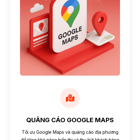
QUẢNG CÁO GOOGLE MAPS
Tối ưu Google Maps và quảng cáo địa phương
để tăng khả năng hiển thị và thu hút khách hàng