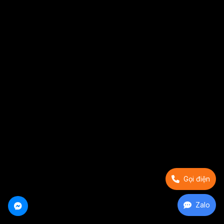
Gọi điện
Zalo