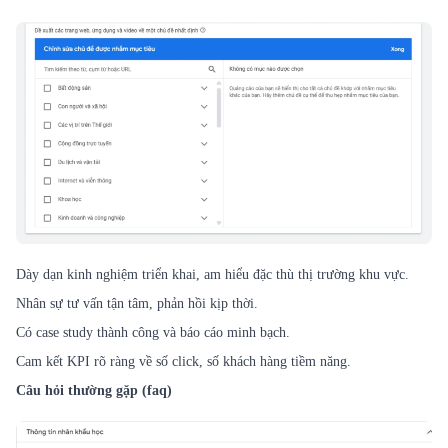
Dày dạn kinh nghiệm triển khai, am hiểu đặc thù thị trường khu vực.
Nhân sự tư vấn tận tâm, phản hồi kịp thời.
Có case study thành công và báo cáo minh bạch.
Cam kết KPI rõ ràng về số click, số khách hàng tiềm năng.
Câu hỏi thường gặp (faq)