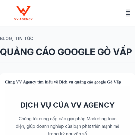
BLOG,
TIN TỨC
QUẢNG CÁO GOOGLE GÒ VẤP
Cùng
VV Agency
tìm hiểu về Dịch vụ
quảng cáo google Gò Vấp
DỊCH VỤ CỦA VV AGENCY
Chúng tôi cung cấp các giải pháp Marketing toàn
diện, giúp doanh nghiệp của bạn phát triển mạnh mẽ
trong kỷ nguyên số