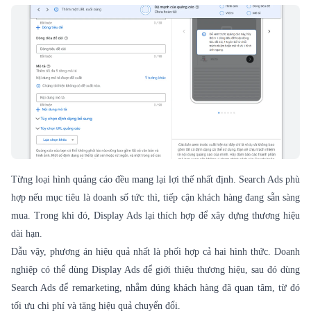
Từng loại hình quảng cáo đều mang lại lợi thế nhất định. Search Ads phù
hợp nếu mục tiêu là doanh số tức thì, tiếp cận khách hàng đang sẵn sàng
mua. Trong khi đó, Display Ads lại thích hợp để xây dựng thương hiệu
dài hạn.
Dẫu vậy, phương án hiệu quả nhất là phối hợp cả hai hình thức. Doanh
nghiệp có thể dùng Display Ads để giới thiệu thương hiệu, sau đó dùng
Search Ads để remarketing, nhắm đúng khách hàng đã quan tâm, từ đó
tối ưu chi phí và tăng hiệu quả chuyển đổi.