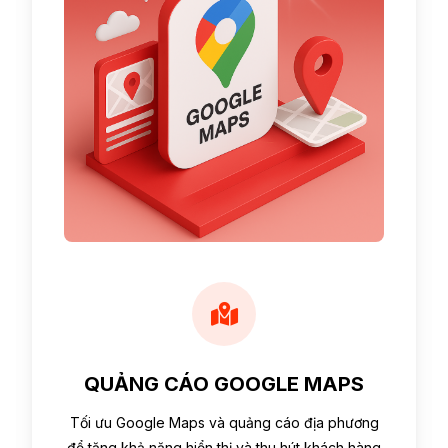
QUẢNG CÁO GOOGLE MAPS
Tối ưu Google Maps và quảng cáo địa phương
để tăng khả năng hiển thị và thu hút khách hàng