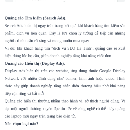
Quảng cáo Tìm kiếm (Search Ads).
Search Ads hiển thị ngay trên trang kết quả khi khách hàng tìm kiếm sản
phẩm, dịch vụ liên quan. Đây là lựa chọn lý tưởng để tiếp cận những
người có nhu cầu rõ ràng và mong muốn mua ngay.
Ví dụ: khi khách hàng tìm “dịch vụ SEO Hà Tĩnh”, quảng cáo sẽ xuất
hiện đúng lúc họ cần, giúp doanh nghiệp tăng khả năng chốt đơn.
Quảng cáo Hiển thị (Display Ads).
Display Ads hiển thị trên các website, ứng dụng thuộc Google Display
Network với nhiều định dạng như banner, hình ảnh hoặc video. Hình
thức này giúp doanh nghiệp tăng nhận diện thương hiệu nhờ khả năng
tiếp cận rộng và bắt mắt.
Quảng cáo hiển thị thường nhắm theo hành vi, sở thích người dùng. Ví
dụ: một người thường xuyên đọc tin tức về công nghệ có thể thấy quảng
cáo laptop mới ngay trên trang báo điện tử.
Nên chọn loại nào?