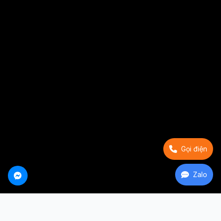
Gọi điện
Zalo