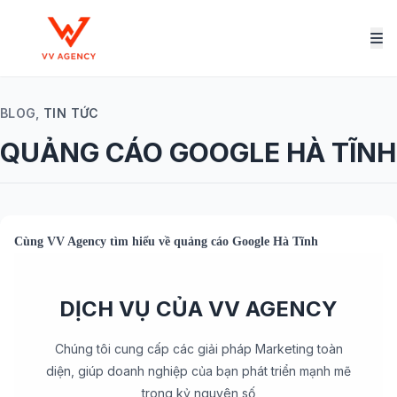
BLOG,
TIN TỨC
QUẢNG CÁO GOOGLE HÀ TĨNH
Cùng
VV Agency
tìm hiểu về
quảng cáo Google Hà Tĩnh
DỊCH VỤ CỦA VV AGENCY
Chúng tôi cung cấp các giải pháp Marketing toàn
diện, giúp doanh nghiệp của bạn phát triển mạnh mẽ
trong kỷ nguyên số