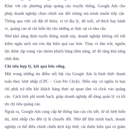
Khác với các phương pháp quảng cáo truyền thống, Google Ads cho
phép doanh nghiệp chọn chính xác đối tượng mà mình muốn tiếp cận.
Thông qua việc cài đặt từ khóa, vị trí địa lý, độ tuổi, sở thích hay hành
vi, quảng cáo sẽ chỉ hiển thị cho những ai thực sự có nhu cầu.
Nhờ khả năng định tuyến thông minh này, doanh nghiệp không chỉ tiết
kiệm ngân sách mà còn đạt hiệu quả cao hơn. Thay vì dàn trải, nguồn
lực được tập trung vào nhóm khách hàng tiềm năng, từ đó tăng khả năng
chốt đơn.
Chi tiêu hợp lý, kết quả bền vững.
Một trong những ưu điểm nổi bật của Google Ads là hình thức thanh
toán theo lượt nhấp (CPC – Cost Per Click). Điều này có nghĩa là bạn
chỉ phải trả tiền khi khách hàng thực sự quan tâm và click vào quảng
cáo. Cách tính phí minh bạch, giúp doanh nghiệp dễ dàng quản lý và tối
ưu chi tiêu quảng cáo.
Ngoài ra, Google Ads cung cấp hệ thống báo cáo chi tiết, từ số lượt hiển
thị, lượt nhấp cho đến tỷ lệ chuyển đổi. Nhờ dữ liệu minh bạch, doanh
nghiệp có thể điều chỉnh chiến dịch kịp thời, cải thiện hiệu quả và giảm