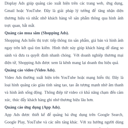
Display Ads giúp quảng cáo xuất hiện trên các trang web, ứng dụng,
Gmail hoặc YouTube. Đây là giải pháp lý tưởng để tăng nhận diện
thương hiệu và nhắc nhở khách hàng về sản phẩm thông qua hình ảnh
trực quan, bắt mắt.
Quảng cáo mua sắm (Shopping Ads).
Shopping Ads hiển thị trực tiếp thông tin sản phẩm, giá bán và hình ảnh
ngay trên kết quả tìm kiếm. Hình thức này giúp khách hàng dễ dàng so
sánh và đưa ra quyết định nhanh chóng. Với doanh nghiệp thương mại
điện tử, Shopping Ads được xem là kênh mang lại doanh thu hiệu quả.
Quảng cáo video (Video Ads).
Video Ads thường xuất hiện trên YouTube hoặc mạng hiển thị. Đây là
loại hình quảng cáo giàu tính sáng tạo, tạo ấn tượng mạnh nhờ âm thanh
và hình ảnh sống động. Thông điệp từ video có khả năng chạm đến cảm
xúc, thúc đẩy khách hàng ghi nhớ thương hiệu lâu hơn.
Quảng cáo ứng dụng (App Ads).
App Ads được thiết kế để quảng bá ứng dụng trên Google Search,
Google Play, YouTube và các nền tảng khác. Với xu hướng người dùng