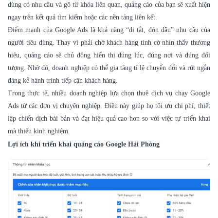
dùng có nhu cầu và gõ từ khóa liên quan, quảng cáo của bạn sẽ xuất hiện
ngay trên kết quả tìm kiếm hoặc các nền tảng liên kết.
Điểm mạnh của Google Ads là khả năng “đi tắt, đón đầu” nhu cầu của
người tiêu dùng. Thay vì phải chờ khách hàng tình cờ nhìn thấy thương
hiệu, quảng cáo sẽ chủ động hiển thị đúng lúc, đúng nơi và đúng đối
tượng. Nhờ đó, doanh nghiệp có thể gia tăng tỉ lệ chuyển đổi và rút ngắn
đáng kể hành trình tiếp cận khách hàng.
Trong thực tế, nhiều doanh nghiệp lựa chọn thuê dịch vụ chạy Google
Ads từ các đơn vị chuyên nghiệp. Điều này giúp họ tối ưu chi phí, thiết
lập chiến dịch bài bản và đạt hiệu quả cao hơn so với việc tự triển khai
mà thiếu kinh nghiệm.
Lợi ích khi triển khai quảng cáo Google Hải Phòng