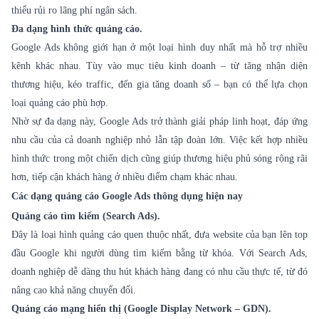
thiểu rủi ro lãng phí ngân sách.
Đa dạng hình thức quảng cáo.
Google Ads không giới hạn ở một loại hình duy nhất mà hỗ trợ nhiều
kênh khác nhau. Tùy vào mục tiêu kinh doanh – từ tăng nhận diện
thương hiệu, kéo traffic, đến gia tăng doanh số – bạn có thể lựa chọn
loại quảng cáo phù hợp.
Nhờ sự đa dạng này, Google Ads trở thành giải pháp linh hoạt, đáp ứng
nhu cầu của cả doanh nghiệp nhỏ lẫn tập đoàn lớn. Việc kết hợp nhiều
hình thức trong một chiến dịch cũng giúp thương hiệu phủ sóng rộng rãi
hơn, tiếp cận khách hàng ở nhiều điểm chạm khác nhau.
Các dạng quảng cáo Google Ads thông dụng hiện nay
Quảng cáo tìm kiếm (Search Ads).
Đây là loại hình quảng cáo quen thuộc nhất, đưa website của bạn lên top
đầu Google khi người dùng tìm kiếm bằng từ khóa. Với Search Ads,
doanh nghiệp dễ dàng thu hút khách hàng đang có nhu cầu thực tế, từ đó
nâng cao khả năng chuyển đổi.
Quảng cáo mạng hiển thị (Google Display Network – GDN).