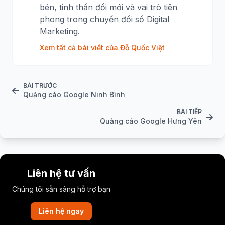
bén, tinh thần đổi mới và vai trò tiên
phong trong chuyển đổi số Digital
Marketing.
Xem tất cả bài viết của Đỗ Quốc Việt
BÀI TRƯỚC
Quảng cáo Google Ninh Bình
BÀI TIẾP
Quảng cáo Google Hưng Yên
Liên hệ tư vấn
Chúng tôi sẵn sàng hỗ trợ bạn
Liên hệ ngay