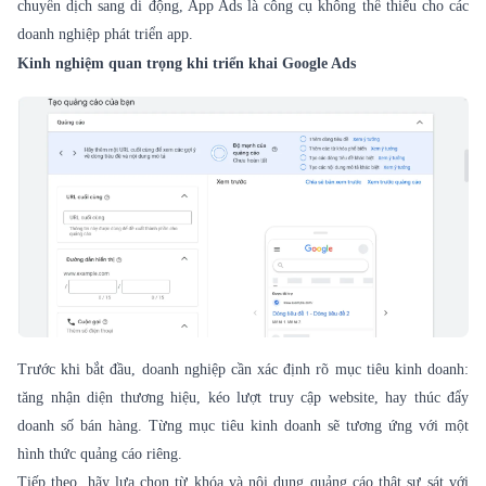
chuyển dịch sang di động, App Ads là công cụ không thể thiếu cho các
doanh nghiệp phát triển app.
Kinh nghiệm quan trọng khi triển khai Google Ads
Trước khi bắt đầu, doanh nghiệp cần xác định rõ mục tiêu kinh doanh:
tăng nhận diện thương hiệu, kéo lượt truy cập website, hay thúc đẩy
doanh số bán hàng. Từng mục tiêu kinh doanh sẽ tương ứng với một
hình thức quảng cáo riêng.
Tiếp theo, hãy lựa chọn từ khóa và nội dung quảng cáo thật sự sát với