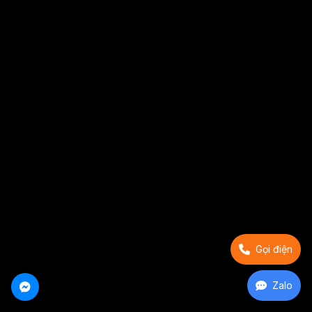
Gọi điện
Zalo