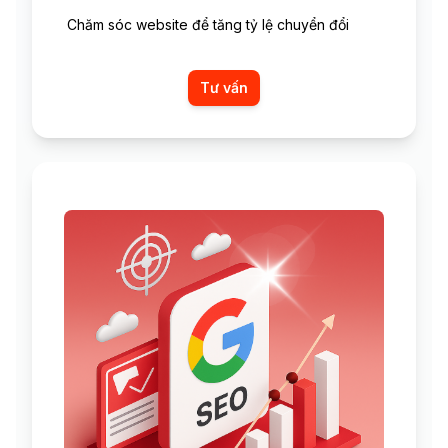
Chăm sóc website để tăng tỷ lệ chuyển đổi
Tư vấn