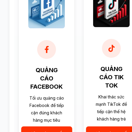
QUẢNG
QUẢNG
CÁO TIK
CÁO
TOK
FACEBOOK
Khai thác sức
Tối ưu quảng cáo
mạnh TikTok để
Facebook để tiếp
tiếp cận thế hệ
cận đúng khách
khách hàng trẻ
hàng mục tiêu