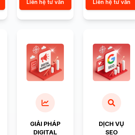
Liên hệ tư vấn
Liên hệ tư vấn
GIẢI PHÁP
DỊCH VỤ
DIGITAL
SEO