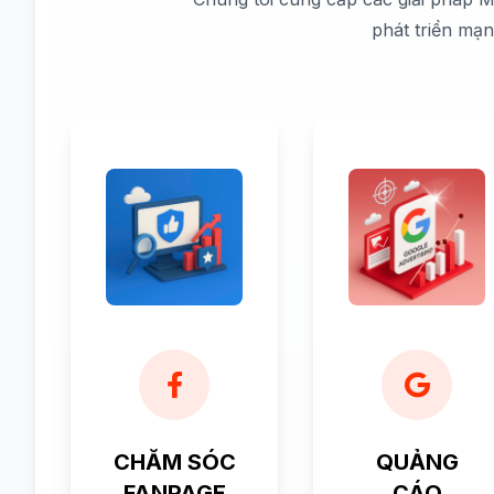
phát triển mạ
CHĂM SÓC
QUẢNG
FANPAGE
CÁO