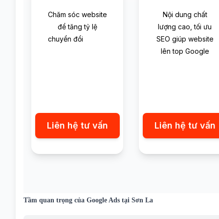
Chăm sóc website
Nội dung chất
để tăng tỷ lệ
lượng cao, tối ưu
chuyển đổi
SEO giúp website
lên top Google
Liên hệ tư vấn
Liên hệ tư vấn
Tầm quan trọng của Google Ads tại Sơn La