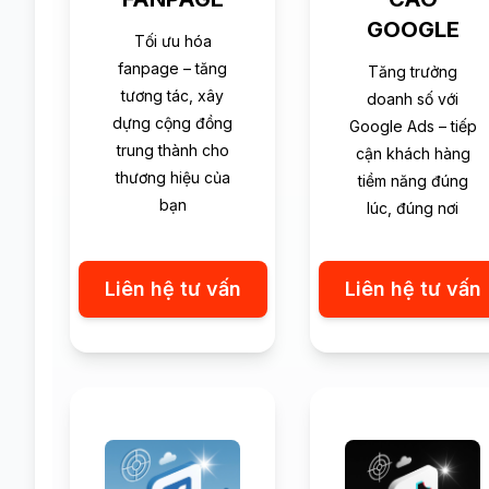
GOOGLE
Tối ưu hóa
fanpage – tăng
Tăng trưởng
tương tác, xây
doanh số với
dựng cộng đồng
Google Ads – tiếp
trung thành cho
cận khách hàng
thương hiệu của
tiềm năng đúng
bạn
lúc, đúng nơi
Liên hệ tư vấn
Liên hệ tư vấn