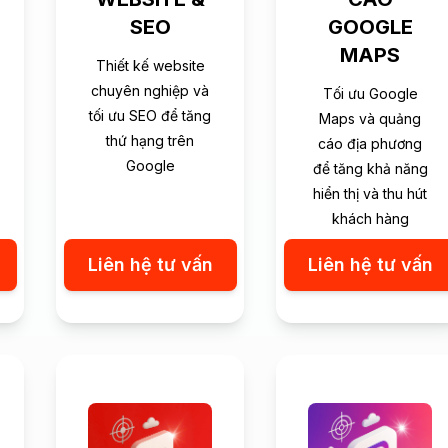
SEO
GOOGLE
MAPS
Thiết kế website
chuyên nghiệp và
Tối ưu Google
tối ưu SEO để tăng
Maps và quảng
thứ hạng trên
cáo địa phương
Google
để tăng khả năng
hiển thị và thu hút
khách hàng
Liên hệ tư vấn
Liên hệ tư vấn