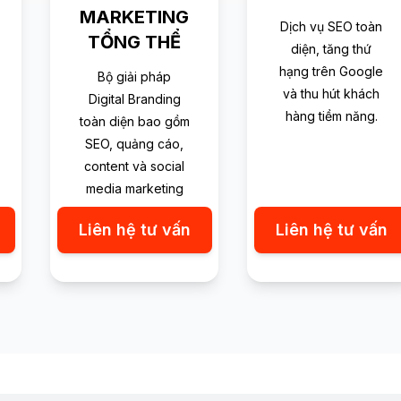
MARKETING
Dịch vụ SEO toàn
TỔNG THỂ
diện, tăng thứ
hạng trên Google
Bộ giải pháp
và thu hút khách
Digital Branding
hàng tiềm năng.
toàn diện bao gồm
SEO, quảng cáo,
content và social
media marketing
Liên hệ tư vấn
Liên hệ tư vấn