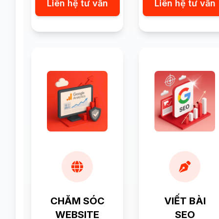
Liên hệ tư vấn
Liên hệ tư vấn
CHĂM SÓC
VIẾT BÀI
WEBSITE
SEO