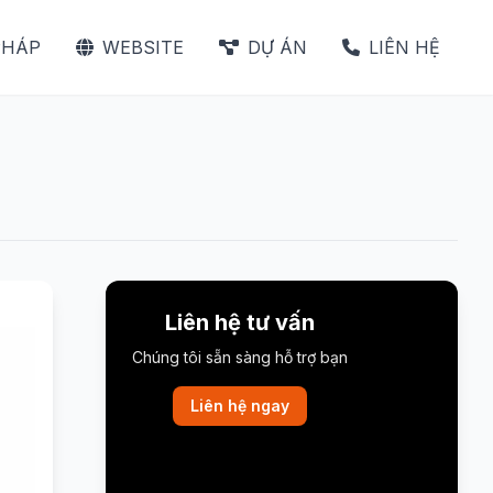
PHÁP
WEBSITE
DỰ ÁN
LIÊN HỆ
Liên hệ tư vấn
Chúng tôi sẵn sàng hỗ trợ bạn
Liên hệ ngay