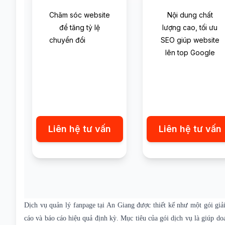
Chăm sóc website
Nội dung chất
để tăng tỷ lệ
lượng cao, tối ưu
chuyển đổi
SEO giúp website
lên top Google
Liên hệ tư vấn
Liên hệ tư vấn
Dịch vụ
quản lý fanpage
tại An Giang được thiết kế như một gói giải
cáo và báo cáo hiệu quả định kỳ. Mục tiêu của gói dịch vụ là giúp do