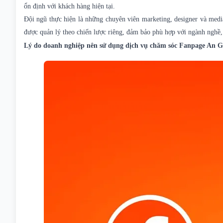
ổn định với khách hàng hiện tại.
Đội ngũ thực hiện là những chuyên viên marketing, designer và med
được quản lý theo chiến lược riêng, đảm bảo phù hợp với ngành nghề,
Lý do doanh nghiệp nên sử dụng dịch vụ chăm sóc Fanpage An G