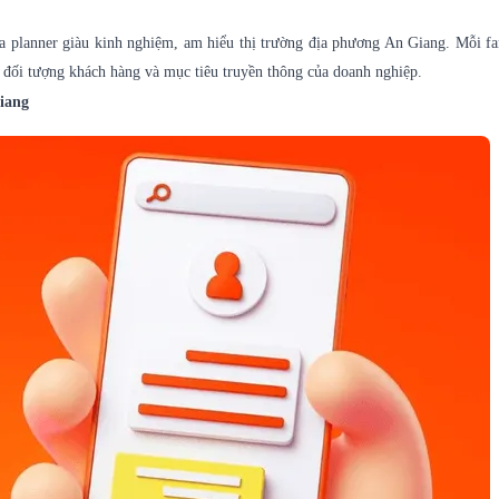
ia planner giàu kinh nghiệm, am hiểu thị trường địa phương An Giang. Mỗi f
 đối tượng khách hàng và mục tiêu truyền thông của doanh nghiệp.
iang