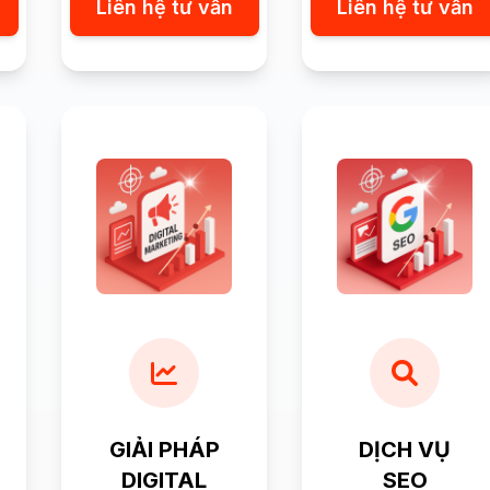
Liên hệ tư vấn
Liên hệ tư vấn
GIẢI PHÁP
DỊCH VỤ
DIGITAL
SEO