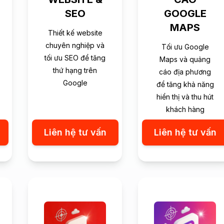
SEO
GOOGLE
MAPS
Thiết kế website
chuyên nghiệp và
Tối ưu Google
tối ưu SEO để tăng
Maps và quảng
thứ hạng trên
cáo địa phương
Google
để tăng khả năng
hiển thị và thu hút
khách hàng
Liên hệ tư vấn
Liên hệ tư vấn