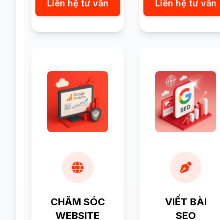
Liên hệ tư vấn
Liên hệ tư vấn
CHĂM SÓC
VIẾT BÀI
WEBSITE
SEO