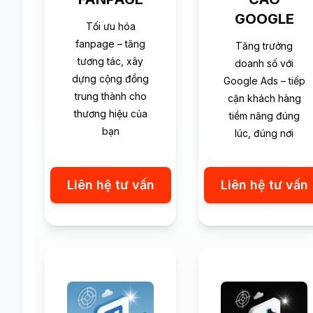
GOOGLE
Tối ưu hóa
fanpage – tăng
Tăng trưởng
tương tác, xây
doanh số với
dựng cộng đồng
Google Ads – tiếp
trung thành cho
cận khách hàng
thương hiệu của
tiềm năng đúng
bạn
lúc, đúng nơi
Liên hệ tư vấn
Liên hệ tư vấn