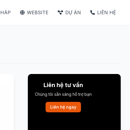
PHÁP
WEBSITE
DỰ ÁN
LIÊN HỆ
Liên hệ tư vấn
Chúng tôi sẵn sàng hỗ trợ bạn
Liên hệ ngay