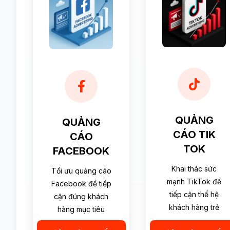
QUẢNG
QUẢNG
CÁO TIK
CÁO
TOK
FACEBOOK
Khai thác sức
Tối ưu quảng cáo
mạnh TikTok để
Facebook để tiếp
tiếp cận thế hệ
cận đúng khách
khách hàng trẻ
hàng mục tiêu