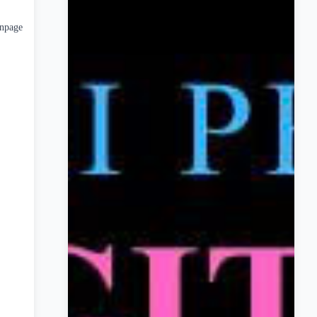
anpage