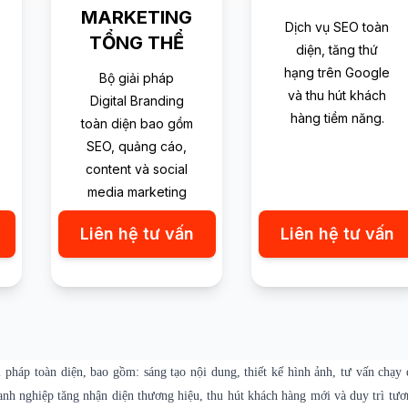
MARKETING
Dịch vụ SEO toàn
TỔNG THỂ
diện, tăng thứ
hạng trên Google
Bộ giải pháp
và thu hút khách
Digital Branding
hàng tiềm năng.
toàn diện bao gồm
SEO, quảng cáo,
content và social
media marketing
Liên hệ tư vấn
Liên hệ tư vấn
 pháp toàn diện, bao gồm: sáng tạo nội dung, thiết kế hình ảnh, tư vấn chạy
anh nghiệp tăng nhận diện thương hiệu, thu hút khách hàng mới và duy trì tươ