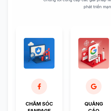
phát triển mạ
CHĂM SÓC
QUẢNG
FANPAGE
CÁO