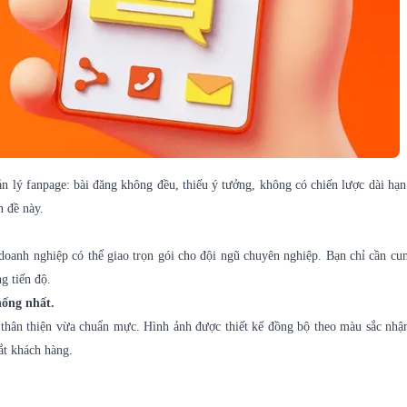
 lý fanpage: bài đăng không đều, thiếu ý tưởng, không có chiến lược dài hạn
n đề này.
 doanh nghiệp có thể giao trọn gói cho đội ngũ chuyên nghiệp. Bạn chỉ cần cu
g tiến độ.
hống nhất.
a thân thiện vừa chuẩn mực. Hình ảnh được thiết kế đồng bộ theo màu sắc nhậ
ắt khách hàng.