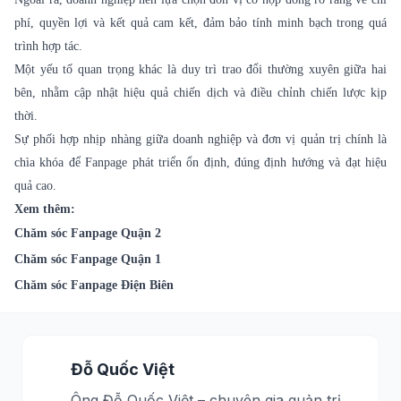
phí, quyền lợi và kết quả cam kết, đảm bảo tính minh bạch trong quá
trình hợp tác.
Một yếu tố quan trọng khác là duy trì trao đổi thường xuyên giữa hai
bên, nhằm cập nhật hiệu quả chiến dịch và điều chỉnh chiến lược kịp
thời.
Sự phối hợp nhịp nhàng giữa doanh nghiệp và đơn vị quản trị chính là
chìa khóa để Fanpage phát triển ổn định, đúng định hướng và đạt hiệu
quả cao.
Xem thêm:
Chăm sóc Fanpage Quận 2
Chăm sóc Fanpage Quận 1
Chăm sóc Fanpage Điện Biên
Đỗ Quốc Việt
Ông Đỗ Quốc Việt – chuyên gia quản trị