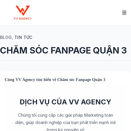
BLOG,
TIN TỨC
CHĂM SÓC FANPAGE QUẬN 3
Cùng
VV Agency
tìm hiểu về
Chăm sóc Fanpage Quận 3
DỊCH VỤ CỦA VV AGENCY
Chúng tôi cung cấp các giải pháp Marketing toàn
diện, giúp doanh nghiệp của bạn phát triển mạnh mẽ
trong kỷ nguyên số