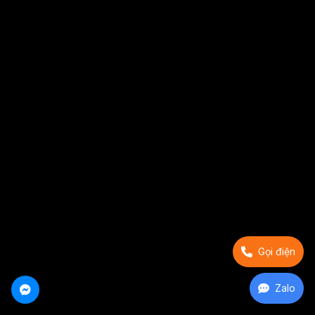
Gọi điện
Zalo