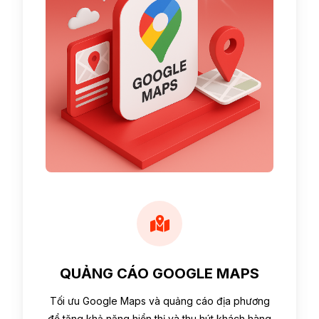
QUẢNG CÁO GOOGLE MAPS
Tối ưu Google Maps và quảng cáo địa phương
để tăng khả năng hiển thị và thu hút khách hàng