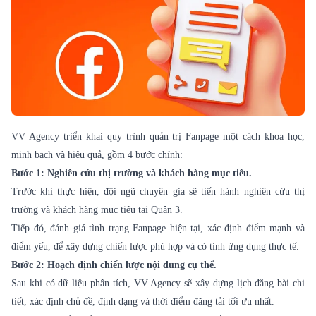
VV Agency triển khai quy trình quản trị Fanpage một cách khoa học,
minh bạch và hiệu quả, gồm 4 bước chính:
Bước 1: Nghiên cứu thị trường và khách hàng mục tiêu.
Trước khi thực hiện, đội ngũ chuyên gia sẽ tiến hành nghiên cứu thị
trường và khách hàng mục tiêu tại Quận 3.
Tiếp đó, đánh giá tình trạng Fanpage hiện tại, xác định điểm mạnh và
điểm yếu, để xây dựng chiến lược phù hợp và có tính ứng dụng thực tế.
Bước 2: Hoạch định chiến lược nội dung cụ thể.
Sau khi có dữ liệu phân tích, VV Agency sẽ xây dựng lịch đăng bài chi
tiết, xác định chủ đề, định dạng và thời điểm đăng tải tối ưu nhất.