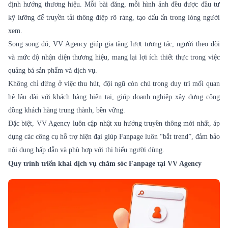
định hướng thương hiệu. Mỗi bài đăng, mỗi hình ảnh đều được đầu tư
kỹ lưỡng để truyền tải thông điệp rõ ràng, tạo dấu ấn trong lòng người
xem.
Song song đó, VV Agency giúp gia tăng lượt tương tác, người theo dõi
và mức độ nhận diện thương hiệu, mang lại lợi ích thiết thực trong việc
quảng bá sản phẩm và dịch vụ.
Không chỉ dừng ở việc thu hút, đội ngũ còn chú trọng duy trì mối quan
hệ lâu dài với khách hàng hiện tại, giúp doanh nghiệp xây dựng cộng
đồng khách hàng trung thành, bền vững.
Đặc biệt, VV Agency luôn cập nhật xu hướng truyền thông mới nhất, áp
dụng các công cụ hỗ trợ hiện đại giúp Fanpage luôn “bắt trend”, đảm bảo
nội dung hấp dẫn và phù hợp với thị hiếu người dùng.
Quy trình triển khai dịch vụ chăm sóc Fanpage tại VV Agency