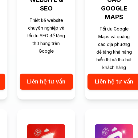
SEO
GOOGLE
MAPS
Thiết kế website
chuyên nghiệp và
Tối ưu Google
tối ưu SEO để tăng
Maps và quảng
thứ hạng trên
cáo địa phương
Google
để tăng khả năng
hiển thị và thu hút
khách hàng
Liên hệ tư vấn
Liên hệ tư vấn