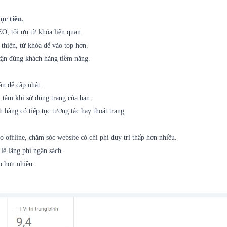
ục tiêu.
O, tối ưu từ khóa liên quan.
thiện, từ khóa dễ vào top hơn.
 cận đúng khách hàng tiềm năng.
n để cập nhật.
 tâm khi sử dụng trang của bạn.
 hàng có tiếp tục tương tác hay thoát trang.
o offline, chăm sóc website có chi phí duy trì thấp hơn nhiều.
 lệ lãng phí ngân sách.
o hơn nhiều.