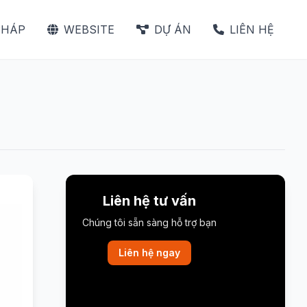
PHÁP
WEBSITE
DỰ ÁN
LIÊN HỆ
Liên hệ tư vấn
Chúng tôi sẵn sàng hỗ trợ bạn
Liên hệ ngay