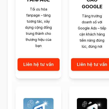
GOOGLE
Tối ưu hóa
fanpage – tăng
Tăng trưởng
tương tác, xây
doanh số với
dựng cộng đồng
Google Ads – tiếp
trung thành cho
cận khách hàng
thương hiệu của
tiềm năng đúng
bạn
lúc, đúng nơi
Liên hệ tư vấn
Liên hệ tư vấn