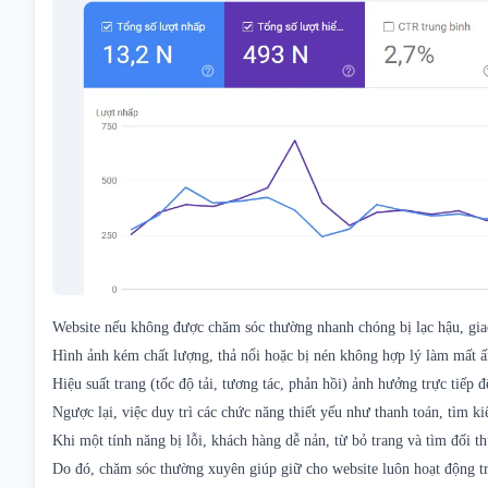
Website nếu không được chăm sóc thường nhanh chóng bị lạc hậu, giao
Hình ảnh kém chất lượng, thả nổi hoặc bị nén không hợp lý làm mất ấ
Hiệu suất trang (tốc độ tải, tương tác, phản hồi) ảnh hưởng trực tiếp 
Ngược lại, việc duy trì các chức năng thiết yếu như thanh toán, tìm
Khi một tính năng bị lỗi, khách hàng dễ nản, từ bỏ trang và tìm đối th
Do đó, chăm sóc thường xuyên giúp giữ cho website luôn hoạt động tr