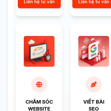
Liên hệ tư vấn
Liên hệ tư vấn
CHĂM SÓC
VIẾT BÀI
WEBSITE
SEO