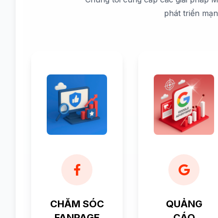
phát triển mạ
CHĂM SÓC
QUẢNG
FANPAGE
CÁO