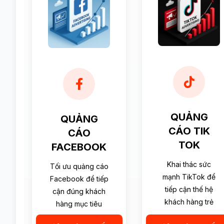
QUẢNG
QUẢNG
CÁO TIK
CÁO
TOK
FACEBOOK
Khai thác sức
Tối ưu quảng cáo
mạnh TikTok để
Facebook để tiếp
tiếp cận thế hệ
cận đúng khách
khách hàng trẻ
hàng mục tiêu