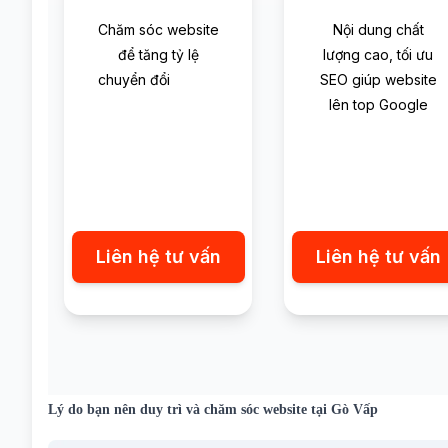
Chăm sóc website
Nội dung chất
để tăng tỷ lệ
lượng cao, tối ưu
chuyển đổi
SEO giúp website
lên top Google
Liên hệ tư vấn
Liên hệ tư vấn
Lý do bạn nên duy trì và chăm sóc website tại Gò Vấp