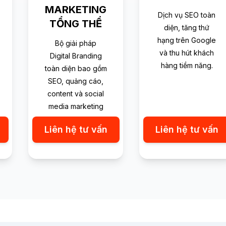
MARKETING
Dịch vụ SEO toàn
TỔNG THỂ
diện, tăng thứ
hạng trên Google
Bộ giải pháp
và thu hút khách
Digital Branding
hàng tiềm năng.
toàn diện bao gồm
SEO, quảng cáo,
content và social
media marketing
Liên hệ tư vấn
Liên hệ tư vấn