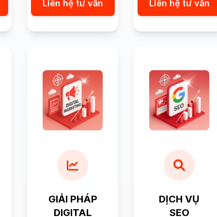
Liên hệ tư vấn
Liên hệ tư vấn
GIẢI PHÁP
DỊCH VỤ
DIGITAL
SEO