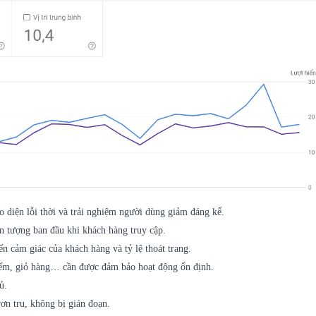
 diện lỗi thời và trải nghiệm người dùng giảm đáng kể.
n tượng ban đầu khi khách hàng truy cập.
đến cảm giác của khách hàng và tỷ lệ thoát trang.
 kiếm, giỏ hàng… cần được đảm bảo hoạt động ổn định.
ủ.
ơn tru, không bị gián đoạn.