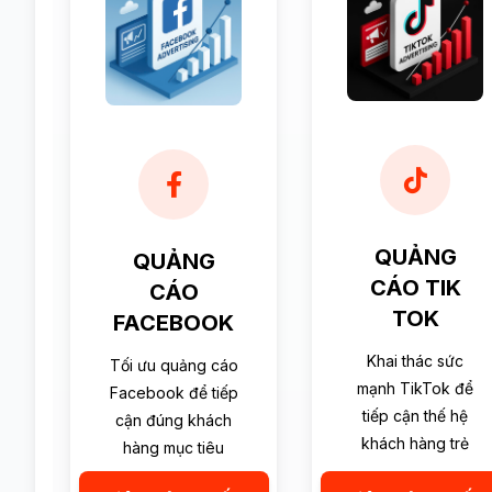
QUẢNG
QUẢNG
CÁO TIK
CÁO
TOK
FACEBOOK
Khai thác sức
Tối ưu quảng cáo
mạnh TikTok để
Facebook để tiếp
tiếp cận thế hệ
cận đúng khách
khách hàng trẻ
hàng mục tiêu