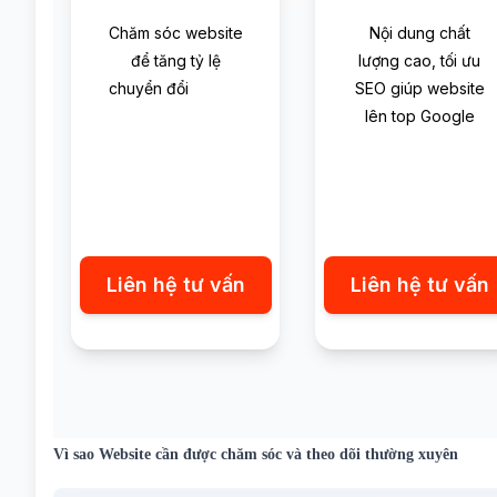
Chăm sóc website
Nội dung chất
để tăng tỷ lệ
lượng cao, tối ưu
chuyển đổi
SEO giúp website
lên top Google
Liên hệ tư vấn
Liên hệ tư vấn
Vì sao Website cần được chăm sóc và theo dõi thường xuyên