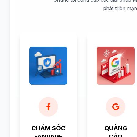
phát triển mạ
CHĂM SÓC
QUẢNG
FANPAGE
CÁO