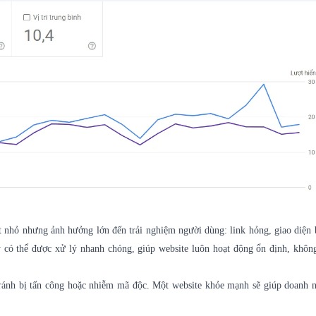
t nhỏ nhưng ảnh hưởng lớn đến trải nghiệm người dùng: link hỏng, giao diện b
ày có thể được xử lý nhanh chóng, giúp website luôn hoạt động ổn định, khôn
 tránh bị tấn công hoặc nhiễm mã độc. Một website khỏe mạnh sẽ giúp doanh 