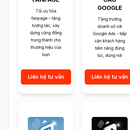
GOOGLE
Tối ưu hóa
fanpage – tăng
Tăng trưởng
tương tác, xây
doanh số với
dựng cộng đồng
Google Ads – tiếp
trung thành cho
cận khách hàng
thương hiệu của
tiềm năng đúng
bạn
lúc, đúng nơi
Liên hệ tư vấn
Liên hệ tư vấn