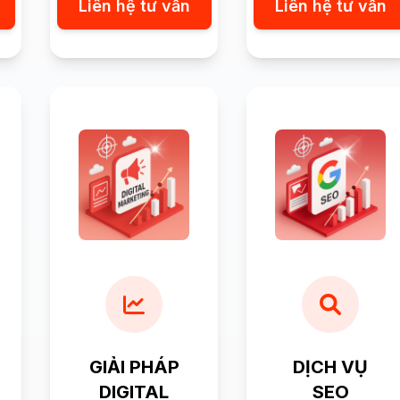
Liên hệ tư vấn
Liên hệ tư vấn
GIẢI PHÁP
DỊCH VỤ
DIGITAL
SEO