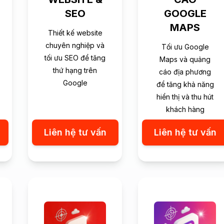
SEO
GOOGLE
MAPS
Thiết kế website
chuyên nghiệp và
Tối ưu Google
tối ưu SEO để tăng
Maps và quảng
thứ hạng trên
cáo địa phương
Google
để tăng khả năng
hiển thị và thu hút
khách hàng
Liên hệ tư vấn
Liên hệ tư vấn