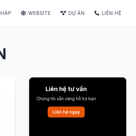
PHÁP
WEBSITE
DỰ ÁN
LIÊN HỆ
N
Liên hệ tư vấn
Chúng tôi sẵn sàng hỗ trợ bạn
Liên hệ ngay