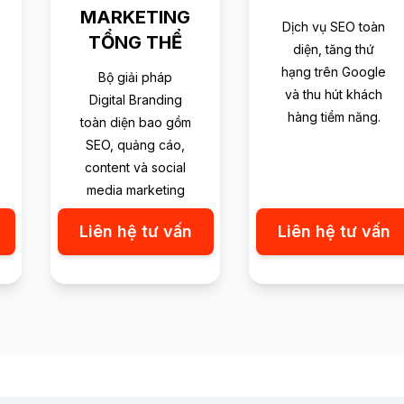
MARKETING
Dịch vụ SEO toàn
TỔNG THỂ
diện, tăng thứ
hạng trên Google
Bộ giải pháp
và thu hút khách
Digital Branding
hàng tiềm năng.
toàn diện bao gồm
SEO, quảng cáo,
content và social
media marketing
Liên hệ tư vấn
Liên hệ tư vấn