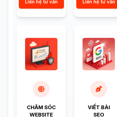
Liên hệ tư vấn
Liên hệ tư vấn
CHĂM SÓC
VIẾT BÀI
WEBSITE
SEO