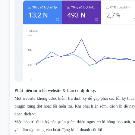
Phát hiện sớm lỗi website & bảo trì định kỳ.
Một website không được kiểm tra định kỳ dễ gặp phải các lỗi kỹ thuậ
plugin xung đột hoặc lỗi hiển thị. Khi phát hiện sớm, các vấn đề n
đoạn dịch vụ.
Việc bảo trì định kỳ còn giúp giảm thiểu nguy cơ lỗ hổng bảo mật,
yên tâm tập trung vào hoạt động kinh doanh cốt lõi.