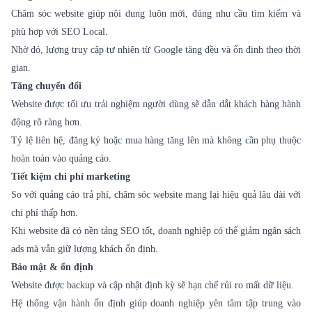
Chăm sóc website giúp nội dung luôn mới, đúng nhu cầu tìm kiếm và
phù hợp với SEO Local.
Nhờ đó, lượng truy cập tự nhiên từ Google tăng đều và ổn định theo thời
gian.
Tăng chuyển đổi
Website được tối ưu trải nghiệm người dùng sẽ dẫn dắt khách hàng hành
động rõ ràng hơn.
Tỷ lệ liên hệ, đăng ký hoặc mua hàng tăng lên mà không cần phụ thuộc
hoàn toàn vào quảng cáo.
Tiết kiệm chi phí marketing
So với quảng cáo trả phí, chăm sóc website mang lại hiệu quả lâu dài với
chi phí thấp hơn.
Khi website đã có nền tảng SEO tốt, doanh nghiệp có thể giảm ngân sách
ads mà vẫn giữ lượng khách ổn định.
Bảo mật & ổn định
Website được backup và cập nhật định kỳ sẽ hạn chế rủi ro mất dữ liệu.
Hệ thống vận hành ổn định giúp doanh nghiệp yên tâm tập trung vào