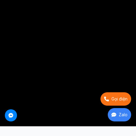
Gọi điện
Zalo