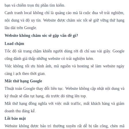
bạn và chiếm trọn thị phần tìm kiếm.
Cạnh tranh local không chỉ là quảng cáo mà là cuộc đua về trải nghiệm,
nội dung và độ uy tín. Website được chăm sóc tốt sẽ giữ vững thứ hạng
lâu dài trên Google.
Website không chăm sóc sẽ gặp vấn đề gì?
Load chậm
Tốc độ tải trang chậm khiến người dùng rời đi chỉ sau vài giây. Google
cũng đánh giá thấp những website có trải nghiệm kém.
Việc không tối ưu hình ảnh, mã nguồn và hosting sẽ làm website ngày
càng ì ạch theo thời gian.
Mất thứ hạng Google
Thuật toán Google thay đổi liên tục. Website không cập nhật nội dung và
kỹ thuật sẽ dần tụt hạng, dù trước đó từng lên top.
Mất thứ hạng đồng nghĩa với việc mất traffic, mất khách hàng và giảm
doanh thu đáng kể.
Lỗi bảo mật
Website không được bảo trì thường xuyên rất dễ bị tấn công, chèn mã