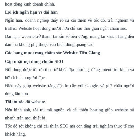
hoạt động kinh doanh chính.
Lợi ích ngắn hạn vs dài hạn
Ngắn hạn, doanh nghiệp thấy rõ sự cải thiện về tốc độ, trải nghiệm và
traffic. Website hoạt động mượt hơn chỉ sau thời gian ngắn chăm sóc.
Dài hạn, website trở thành tài sản số bền vững, mang lại khách hàng đều
đặn mà không phụ thuộc vào biến động quảng cáo.
Các hạng mục trong chăm sóc Website Tiền Giang
Cập nhật nội dung chuẩn SEO
Nội dung được tối ưu theo từ khóa địa phương, đúng intent tìm kiếm và
hữu ích cho người đọc.
Điều này giúp website tăng độ tin cậy với Google và giữ chân người
dùng lâu hơn.
Tối ưu tốc độ website
Nén hình ảnh, tối ưu mã nguồn và cải thiện hosting giúp website tải
nhanh trên mọi thiết bị.
Tốc độ tốt không chỉ cải thiện SEO mà còn tăng trải nghiệm thực tế cho
khách hàng.