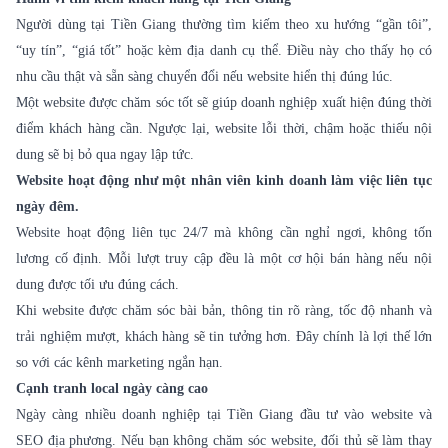
Người dùng tại Tiền Giang thường tìm kiếm theo xu hướng “gần tôi”,
“uy tín”, “giá tốt” hoặc kèm địa danh cụ thể. Điều này cho thấy họ có
nhu cầu thật và sẵn sàng chuyển đổi nếu website hiển thị đúng lúc.
Một website được chăm sóc tốt sẽ giúp doanh nghiệp xuất hiện đúng thời
điểm khách hàng cần. Ngược lại, website lỗi thời, chậm hoặc thiếu nội
dung sẽ bị bỏ qua ngay lập tức.
Website hoạt động như một nhân viên kinh doanh làm việc liên tục
ngày đêm.
Website hoạt động liên tục 24/7 mà không cần nghỉ ngơi, không tốn
lương cố định. Mỗi lượt truy cập đều là một cơ hội bán hàng nếu nội
dung được tối ưu đúng cách.
Khi website được chăm sóc bài bản, thông tin rõ ràng, tốc độ nhanh và
trải nghiệm mượt, khách hàng sẽ tin tưởng hơn. Đây chính là lợi thế lớn
so với các kênh marketing ngắn hạn.
Cạnh tranh local ngày càng cao
Ngày càng nhiều doanh nghiệp tại Tiền Giang đầu tư vào website và
SEO địa phương. Nếu bạn không
chăm sóc website
, đối thủ sẽ làm thay