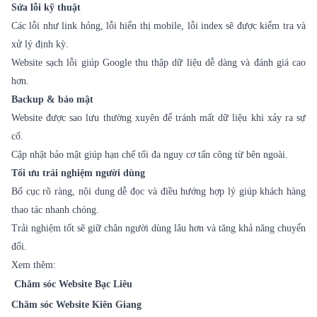
Sửa lỗi kỹ thuật
Các lỗi như link hỏng, lỗi hiển thị mobile, lỗi index sẽ được kiểm tra và
xử lý định kỳ.
Website sạch lỗi giúp Google thu thập dữ liệu dễ dàng và đánh giá cao
hơn.
Backup & bảo mật
Website được sao lưu thường xuyên để tránh mất dữ liệu khi xảy ra sự
cố.
Cập nhật bảo mật giúp hạn chế tối đa nguy cơ tấn công từ bên ngoài.
Tối ưu trải nghiệm người dùng
Bố cục rõ ràng, nội dung dễ đọc và điều hướng hợp lý giúp khách hàng
thao tác nhanh chóng.
Trải nghiệm tốt sẽ giữ chân người dùng lâu hơn và tăng khả năng chuyển
đổi.
Xem thêm:
Chăm sóc Website Bạc Liêu
Chăm sóc Website Kiên Giang