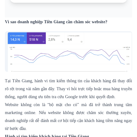
Vì sao doanh nghiệp Tiền Giang cần chăm sóc website?
Tại Tiền Giang, hành vi tìm kiếm thông tin của khách hàng đã thay đổi
rõ rệt trong vài năm gần đây. Thay vì hỏi trực tiếp hoặc mua hàng truyền
thống, người dùng ưu tiên tra cứu Google trước khi quyết định.
Website không còn là “bộ mặt cho có” mà đã trở thành trung tâm
marketing online. Nếu website không được chăm sóc thường xuyên,
doanh nghiệp rất dễ đánh mất cơ hội tiếp cận khách hàng tiềm năng ngay
từ bước đầu.
Hành vi tìm kiếm khách hàng tại Tiền Giang