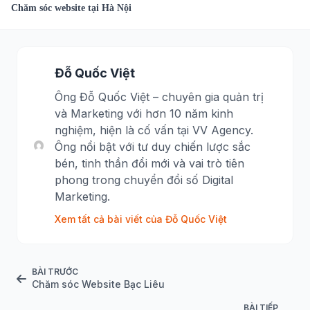
Chăm sóc website tại Hà Nội
Đỗ Quốc Việt
Ông Đỗ Quốc Việt – chuyên gia quản trị
và Marketing với hơn 10 năm kinh
nghiệm, hiện là cố vấn tại VV Agency.
Ông nổi bật với tư duy chiến lược sắc
bén, tinh thần đổi mới và vai trò tiên
phong trong chuyển đổi số Digital
Marketing.
Xem tất cả bài viết của Đỗ Quốc Việt
BÀI TRƯỚC
Chăm sóc Website Bạc Liêu
BÀI TIẾP