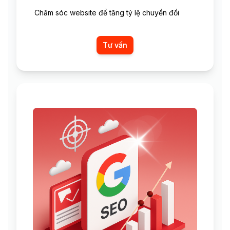
Chăm sóc website để tăng tỷ lệ chuyển đổi
Tư vấn