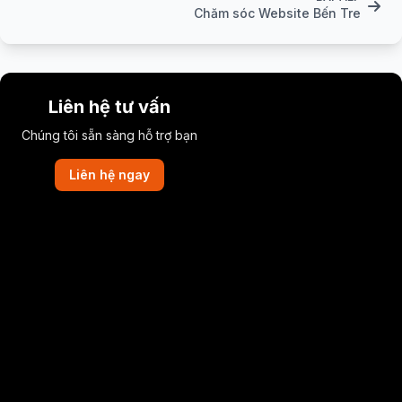
Chăm sóc Website Bến Tre
Liên hệ tư vấn
Chúng tôi sẵn sàng hỗ trợ bạn
Liên hệ ngay