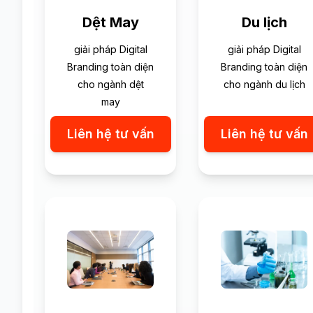
Dệt May
Du lịch
giải pháp Digital
giải pháp Digital
Branding toàn diện
Branding toàn diện
cho ngành dệt
cho ngành du lịch
may
Liên hệ tư vấn
Liên hệ tư vấn