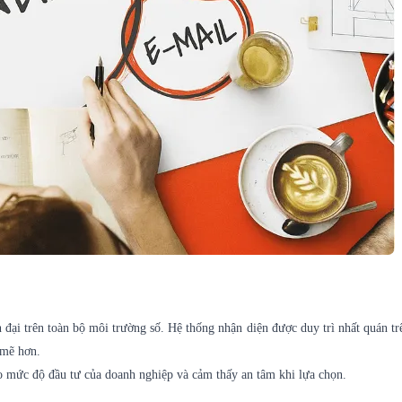
đại trên toàn bộ môi trường số. Hệ thống nhận diện được duy trì nhất quán tr
 mẽ hơn.
ao mức độ đầu tư của doanh nghiệp và cảm thấy an tâm khi lựa chọn.