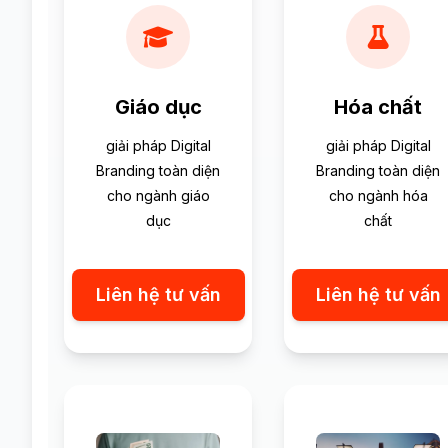
Giáo dục
Hóa chất
giải pháp Digital
giải pháp Digital
Branding toàn diện
Branding toàn diện
cho ngành giáo
cho ngành hóa
dục
chất
Liên hệ tư vấn
Liên hệ tư vấn