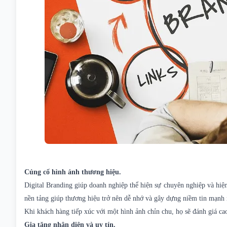
Củng cố hình ảnh thương hiệu.
Digital Branding
giúp doanh nghiệp thể hiện sự chuyên nghiệp và hiện 
nền tảng giúp thương hiệu trở nên dễ nhớ và gây dựng niềm tin mạnh
Khi khách hàng tiếp xúc với một hình ảnh chỉn chu, họ sẽ đánh giá c
Gia tăng nhận diện và uy tín.