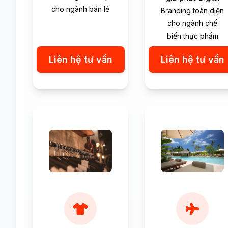
cho ngành bán lẻ
Branding toàn diện
cho ngành chế
biến thực phẩm
Liên hệ tư vấn
Liên hệ tư vấn