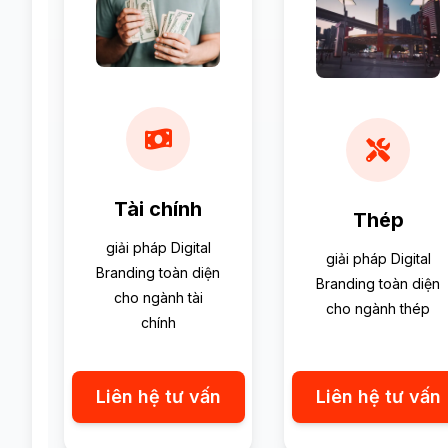
Tài chính
Thép
giải pháp Digital
giải pháp Digital
Branding toàn diện
Branding toàn diện
cho ngành tài
cho ngành thép
chính
Liên hệ tư vấn
Liên hệ tư vấn