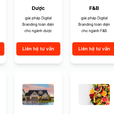
Dược
F&B
giải pháp Digital
giải pháp Digital
Branding toàn diện
Branding toàn diện
cho ngành dược
cho ngành F&B
Liên hệ tư vấn
Liên hệ tư vấn