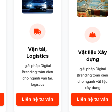
Vận tải,
Vật liệu Xây
Logistics
dựng
giải pháp Digital
giải pháp Digital
Branding toàn diện
Branding toàn diện
cho ngành vận tải,
cho ngành vật liệu
logistics
xây dựng
Liên hệ tư vấn
Liên hệ tư vấn