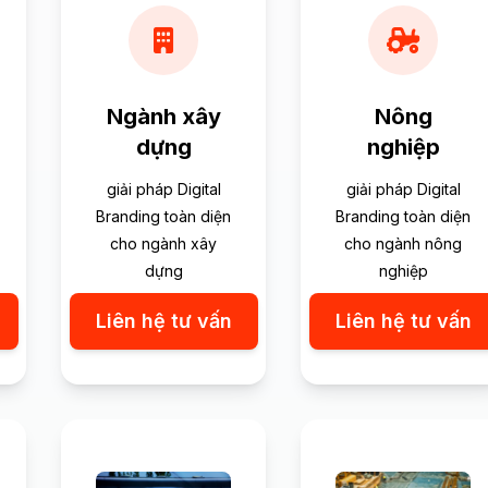
Ngành xây
Nông
dựng
nghiệp
giải pháp Digital
giải pháp Digital
Branding toàn diện
Branding toàn diện
cho ngành xây
cho ngành nông
dựng
nghiệp
Liên hệ tư vấn
Liên hệ tư vấn