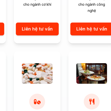
cho ngành cơ khí
cho ngành công
nghệ
Liên hệ tư vấn
Liên hệ tư vấn