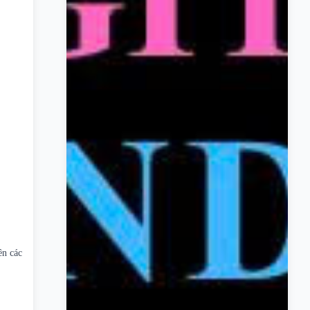
ên các