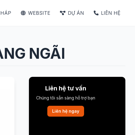
PHÁP
WEBSITE
DỰ ÁN
LIÊN HỆ
ẢNG NGÃI
Liên hệ tư vấn
Chúng tôi sẵn sàng hỗ trợ bạn
Liên hệ ngay