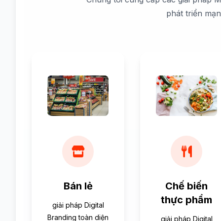
phát triển mạ
Bán lẻ
Chế biến
thực phẩm
giải pháp Digital
Branding toàn diện
giải pháp Digital