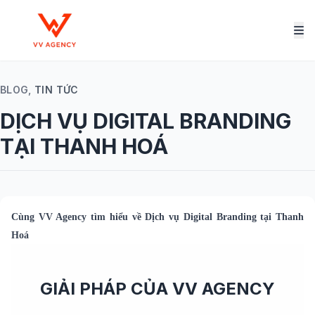
BLOG,
TIN TỨC
DỊCH VỤ DIGITAL BRANDING
TẠI THANH HOÁ
Cùng
VV Agency
tìm hiểu về
Dịch vụ Digital Branding tại Thanh
Hoá
GIẢI PHÁP CỦA VV AGENCY