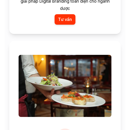
giải pháp Digital Branding toàn diện cho ngành
dược
Tư vấn