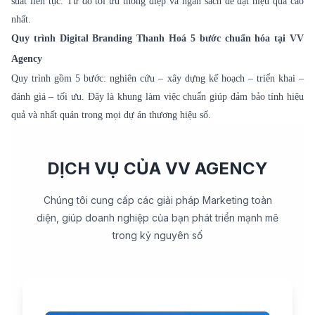
suất liên tục. Từ đó tối ưu thông điệp và ngân sách để đạt hiệu quả cao
nhất.
Quy trình Digital Branding Thanh Hoá 5 bước chuẩn hóa tại VV
Agency
Quy trình gồm 5 bước: nghiên cứu – xây dựng kế hoạch – triển khai –
đánh giá – tối ưu. Đây là khung làm việc chuẩn giúp đảm bảo tính hiệu
quả và nhất quán trong mọi dự án thương hiệu số.
DỊCH VỤ CỦA VV AGENCY
Chúng tôi cung cấp các giải pháp Marketing toàn
diện, giúp doanh nghiệp của bạn phát triển mạnh mẽ
trong kỷ nguyên số