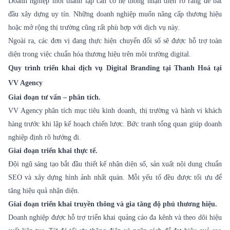
Doanh nghiệp mới thành lập cần có hệ thống nhận diện rõ ràng để bắt
đầu xây dựng uy tín. Những doanh nghiệp muốn nâng cấp thương hiệu
hoặc mở rộng thị trường cũng rất phù hợp với dịch vụ này.
Ngoài ra, các đơn vị đang thực hiện chuyển đổi số sẽ được hỗ trợ toàn
diện trong việc chuẩn hóa thương hiệu trên môi trường digital.
Quy trình triển khai dịch vụ Digital Branding tại Thanh Hoá tại
VV Agency
Giai đoạn tư vấn – phân tích.
VV Agency phân tích mục tiêu kinh doanh, thị trường và hành vi khách
hàng trước khi lập kế hoạch chiến lược. Bức tranh tổng quan giúp doanh
nghiệp định rõ hướng đi.
Giai đoạn triển khai thực tế.
Đội ngũ sáng tạo bắt đầu thiết kế nhận diện số, sản xuất nội dung chuẩn
SEO và xây dựng hình ảnh nhất quán. Mỗi yếu tố đều được tối ưu để
tăng hiệu quả nhận diện.
Giai đoạn triển khai truyền thông và gia tăng độ phủ thương hiệu.
Doanh nghiệp được hỗ trợ triển khai quảng cáo đa kênh và theo dõi hiệu