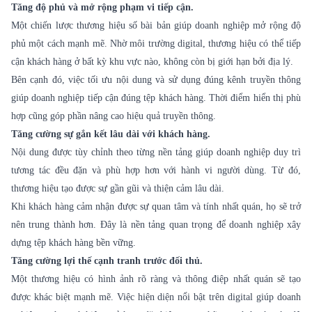
Tăng độ phủ và mở rộng phạm vi tiếp cận.
Một chiến lược thương hiệu số bài bản giúp doanh nghiệp mở rộng độ
phủ một cách mạnh mẽ. Nhờ môi trường digital, thương hiệu có thể tiếp
cận khách hàng ở bất kỳ khu vực nào, không còn bị giới hạn bởi địa lý.
Bên cạnh đó, việc tối ưu nội dung và sử dụng đúng kênh truyền thông
giúp doanh nghiệp tiếp cận đúng tệp khách hàng. Thời điểm hiển thị phù
hợp cũng góp phần nâng cao hiệu quả truyền thông.
Tăng cường sự gắn kết lâu dài với khách hàng.
Nội dung được tùy chỉnh theo từng nền tảng giúp doanh nghiệp duy trì
tương tác đều đặn và phù hợp hơn với hành vi người dùng. Từ đó,
thương hiệu tạo được sự gần gũi và thiện cảm lâu dài.
Khi khách hàng cảm nhận được sự quan tâm và tính nhất quán, họ sẽ trở
nên trung thành hơn. Đây là nền tảng quan trọng để doanh nghiệp xây
dựng tệp khách hàng bền vững.
Tăng cường lợi thế cạnh tranh trước đối thủ.
Một thương hiệu có hình ảnh rõ ràng và thông điệp nhất quán sẽ tạo
được khác biệt mạnh mẽ. Việc hiện diện nổi bật trên digital giúp doanh