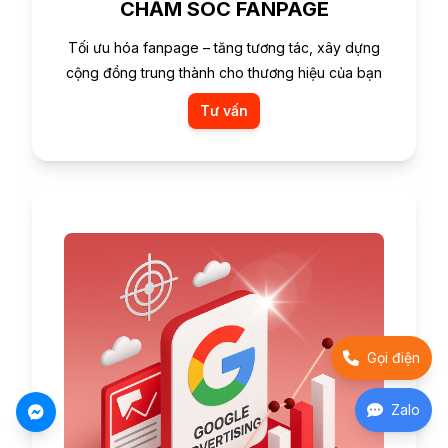
CHĂM SÓC FANPAGE
Tối ưu hóa fanpage – tăng tương tác, xây dựng
cộng đồng trung thành cho thương hiệu của bạn
Tư vấn
Gọi điện
Zalo