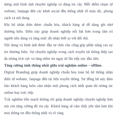
dựng một hình ảnh chuyên nghiệp và đáng tin cậy. Mỗi điểm chạm từ
website, fanpage đến các kênh social đều thống nhất về màu sắc, phong
cách và nội dung.
Khi bộ nhận diện được chuẩn hóa, khách hàng sẽ dễ dàng ghi nhớ
thương hiệu. Điều này giúp doanh nghiệp nổi bật hơn trong tâm trí
người tiêu dùng và tăng mức độ nhận biết so với đối thủ.
Nội dung và hình ảnh được đầu tư chỉn chu cũng góp phần nâng cao uy
tín thương hiệu. Sự chuyên nghiệp trong cách truyền tải thông điệp tạo
ấn tượng tích cực và tăng niềm tin ngay từ lần tiếp xúc đầu tiên.
Tăng cường tính thống nhất giữa trải nghiệm online – offline.
Digital Branding
giúp doanh nghiệp chuẩn hóa toàn bộ hệ thống nhận
diện từ website, fanpage đến tài liệu truyền thông. Sự đồng bộ này đảm
bảo khách hàng luôn cảm nhận một phong cách nhất quán dù tương tác
online hay trực tiếp.
Trải nghiệm liền mạch không chỉ giúp doanh nghiệp chuyên nghiệp hơn
mà còn tăng cường độ tin cậy. Khách hàng sẽ cảm thấy yên tâm hơn khi
mọi thông tin đều thống nhất và rõ ràng.