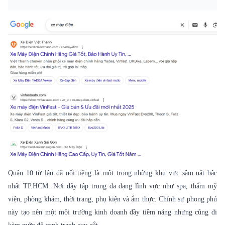
Quận 10 từ lâu đã nổi tiếng là một trong những khu vực sầm uất bậc
nhất TP.HCM. Nơi đây tập trung đa dạng lĩnh vực như spa, thẩm mỹ
viện, phòng khám, thời trang, phụ kiện và ẩm thực. Chính sự phong phú
này tạo nên một môi trường kinh doanh đầy tiềm năng nhưng cũng đi