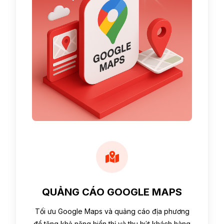
QUẢNG CÁO GOOGLE MAPS
Tối ưu Google Maps và quảng cáo địa phương
để tăng khả năng hiển thị và thu hút khách hàng