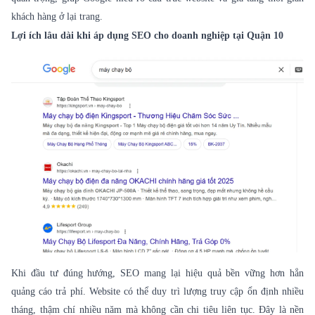
khách hàng ở lại trang.
Lợi ích lâu dài khi áp dụng SEO cho doanh nghiệp tại Quận 10
Khi đầu tư đúng hướng, SEO mang lại hiệu quả bền vững hơn hẳn
quảng cáo trả phí. Website có thể duy trì lượng truy cập ổn định nhiều
tháng, thậm chí nhiều năm mà không cần chi tiêu liên tục. Đây là nền