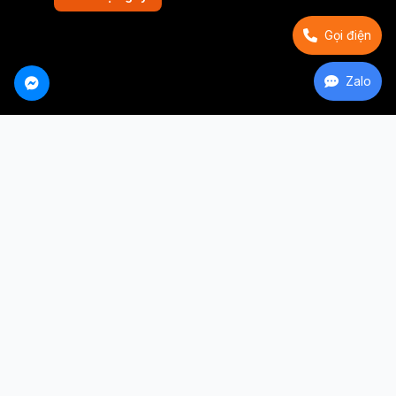
Gọi điện
Zalo