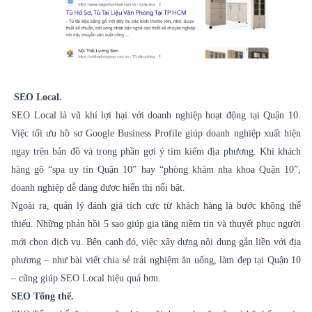
SEO Local.
SEO Local là vũ khí lợi hại với doanh nghiệp hoạt động tại Quận 10.
Việc tối ưu hồ sơ Google Business Profile giúp doanh nghiệp xuất hiện
ngay trên bản đồ và trong phần gợi ý tìm kiếm địa phương. Khi khách
hàng gõ “spa uy tín Quận 10” hay “phòng khám nha khoa Quận 10”,
doanh nghiệp dễ dàng được hiển thị nổi bật.
Ngoài ra, quản lý đánh giá tích cực từ khách hàng là bước không thể
thiếu. Những phản hồi 5 sao giúp gia tăng niềm tin và thuyết phục người
mới chọn dịch vụ. Bên cạnh đó, việc xây dựng nội dung gắn liền với địa
phương – như bài viết chia sẻ trải nghiệm ăn uống, làm đẹp tại Quận 10
– cũng giúp SEO Local hiệu quả hơn.
SEO Tổng thể.