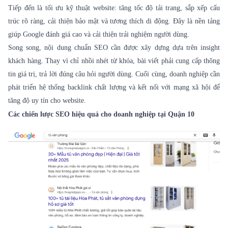
Tiếp đến là tối ưu kỹ thuật website: tăng tốc độ tải trang, sắp xếp cấu
trúc rõ ràng, cải thiện bảo mật và tương thích di động. Đây là nền tảng
giúp Google đánh giá cao và cải thiện trải nghiệm người dùng.
Song song, nội dung chuẩn SEO cần được xây dựng dựa trên insight
khách hàng. Thay vì chỉ nhồi nhét từ khóa, bài viết phải cung cấp thông
tin giá trị, trả lời đúng câu hỏi người dùng. Cuối cùng, doanh nghiệp cần
phát triển hệ thống backlink chất lượng và kết nối với mạng xã hội để
tăng độ uy tín cho website.
Các chiến lược SEO hiệu quả cho doanh nghiệp tại Quận 10