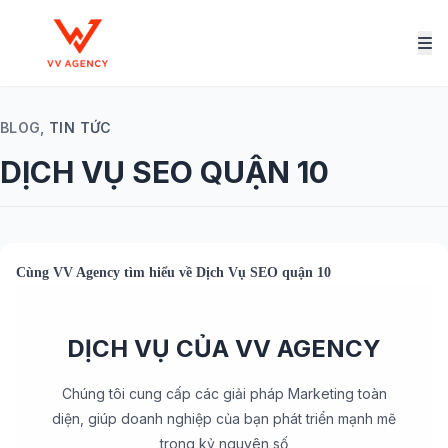
BLOG,
TIN TỨC
DỊCH VỤ SEO QUẬN 10
Cùng
VV Agency
tìm hiểu về
Dịch Vụ SEO quận 10
DỊCH VỤ CỦA VV AGENCY
Chúng tôi cung cấp các giải pháp Marketing toàn
diện, giúp doanh nghiệp của bạn phát triển mạnh mẽ
trong kỷ nguyên số