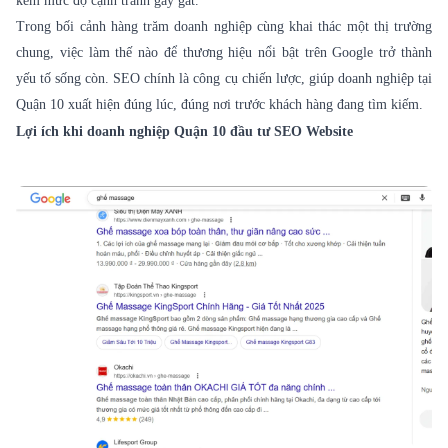
kèm mức độ cạnh tranh gay gắt.
Trong bối cảnh hàng trăm doanh nghiệp cùng khai thác một thị trường
chung, việc làm thế nào để thương hiệu nổi bật trên Google trở thành
yếu tố sống còn. SEO chính là công cụ chiến lược, giúp doanh nghiệp tại
Quận 10 xuất hiện đúng lúc, đúng nơi trước khách hàng đang tìm kiếm.
Lợi ích khi doanh nghiệp Quận 10 đầu tư SEO Website