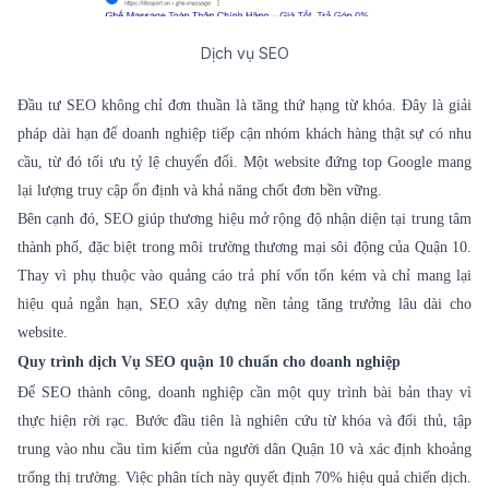
Dịch vụ SEO
Đầu tư SEO không chỉ đơn thuần là tăng thứ hạng từ khóa. Đây là giải
pháp dài hạn để doanh nghiệp tiếp cận nhóm khách hàng thật sự có nhu
cầu, từ đó tối ưu tỷ lệ chuyển đổi. Một website đứng top Google mang
lại lượng truy cập ổn định và khả năng chốt đơn bền vững.
Bên cạnh đó, SEO giúp thương hiệu mở rộng độ nhận diện tại trung tâm
thành phố, đặc biệt trong môi trường thương mại sôi động của Quận 10.
Thay vì phụ thuộc vào quảng cáo trả phí vốn tốn kém và chỉ mang lại
hiệu quả ngắn hạn, SEO xây dựng nền tảng tăng trưởng lâu dài cho
website.
Quy trình dịch Vụ SEO quận 10 chuẩn cho doanh nghiệp
Để SEO thành công, doanh nghiệp cần một quy trình bài bản thay vì
thực hiện rời rạc. Bước đầu tiên là nghiên cứu từ khóa và đối thủ, tập
trung vào nhu cầu tìm kiếm của người dân Quận 10 và xác định khoảng
trống thị trường. Việc phân tích này quyết định 70% hiệu quả chiến dịch.