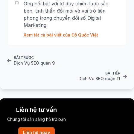
Ông nổi bật với tư duy chiến lược sắc
bén, tinh thần đổi mới và vai trò tiên
phong trong chuyển đổi số Digital
Marketing.
Xem tất cả bài viết của Đỗ Quốc Việt
BÀI TRƯỚC
Dịch Vụ SEO quận 9
BÀI TIẾP
Dịch Vụ SEO quận 11
Liên hệ tư vấn
Chúng tôi sẵn sàng hỗ trợ bạn
Liên hệ ngay