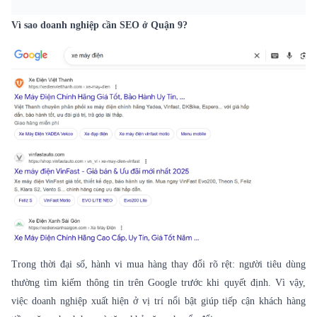
Vì sao doanh nghiệp cần SEO ở Quận 9?
Trong thời đại số, hành vi mua hàng thay đổi rõ rệt: người tiêu dùng
thường tìm kiếm thông tin trên Google trước khi quyết định. Vì vậy,
việc doanh nghiệp xuất hiện ở vị trí nổi bật giúp tiếp cận khách hàng