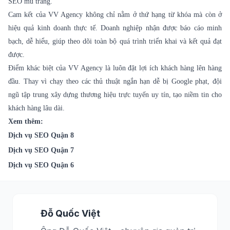
SEO mũ trắng.
Cam kết của VV Agency không chỉ nằm ở thứ hạng từ khóa mà còn ở
hiệu quả kinh doanh thực tế. Doanh nghiệp nhận được báo cáo minh
bạch, dễ hiểu, giúp theo dõi toàn bộ quá trình triển khai và kết quả đạt
được.
Điểm khác biệt của VV Agency là luôn đặt lợi ích khách hàng lên hàng
đầu. Thay vì chạy theo các thủ thuật ngắn hạn dễ bị Google phạt, đội
ngũ tập trung xây dựng thương hiệu trực tuyến uy tín, tạo niềm tin cho
khách hàng lâu dài.
Xem thêm:
Dịch vụ SEO Quận 8
Dịch vụ SEO Quận 7
Dịch vụ SEO Quận 6
Đỗ Quốc Việt