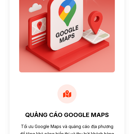
QUẢNG CÁO GOOGLE MAPS
Tối ưu Google Maps và quảng cáo địa phương
để tăng khả năng hiển thị và thu hút khách hàng