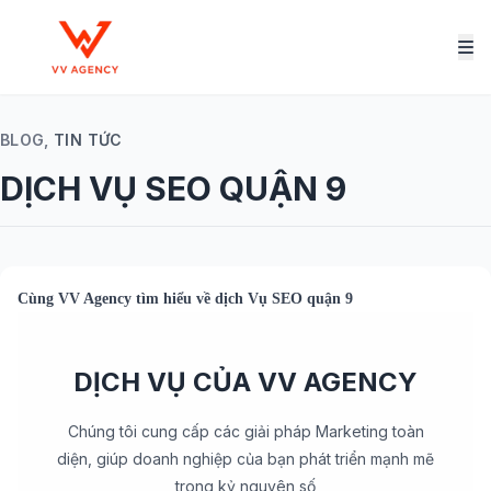
BLOG,
TIN TỨC
DỊCH VỤ SEO QUẬN 9
Cùng
VV Agency
tìm hiểu về
dịch Vụ SEO quận 9
DỊCH VỤ CỦA VV AGENCY
Chúng tôi cung cấp các giải pháp Marketing toàn
diện, giúp doanh nghiệp của bạn phát triển mạnh mẽ
trong kỷ nguyên số