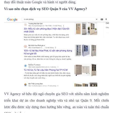
thay đổi thuật toán Google và hành vi người dùng.
Vì sao nên chọn dịch vụ SEO Quận 9 của VV Agency?
VV Agency sở hữu đội ngũ chuyên gia SEO với nhiều năm kinh nghiệm
triển khai dự án cho doanh nghiệp vừa và nhỏ tại Quận 9. Mỗi chiến
lược đều được xây dựng theo hướng bền vững, an toàn và tuân thủ chuẩn