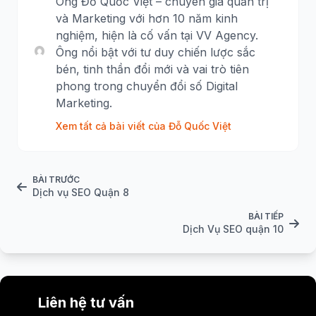
Ông Đỗ Quốc Việt – chuyên gia quản trị
và Marketing với hơn 10 năm kinh
nghiệm, hiện là cố vấn tại VV Agency.
Ông nổi bật với tư duy chiến lược sắc
bén, tinh thần đổi mới và vai trò tiên
phong trong chuyển đổi số Digital
Marketing.
Xem tất cả bài viết của Đỗ Quốc Việt
BÀI TRƯỚC
Dịch vụ SEO Quận 8
BÀI TIẾP
Dịch Vụ SEO quận 10
Liên hệ tư vấn