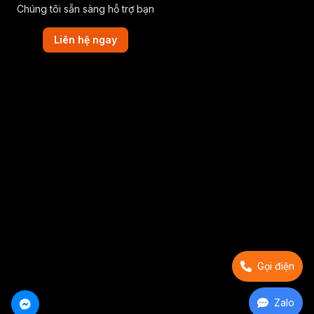
Chúng tôi sẵn sàng hỗ trợ bạn
Liên hệ ngay
Gọi điện
Zalo