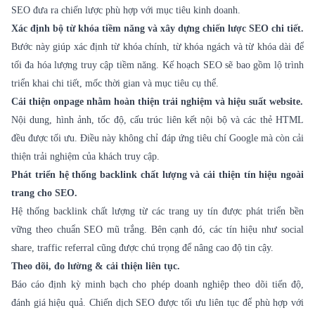
SEO đưa ra chiến lược phù hợp với mục tiêu kinh doanh.
Xác định bộ từ khóa tiềm năng và xây dựng chiến lược SEO chi tiết.
Bước này giúp xác định từ khóa chính, từ khóa ngách và từ khóa dài để
tối đa hóa lượng truy cập tiềm năng. Kế hoạch SEO sẽ bao gồm lộ trình
triển khai chi tiết, mốc thời gian và mục tiêu cụ thể.
Cải thiện onpage nhằm hoàn thiện trải nghiệm và hiệu suất website.
Nội dung, hình ảnh, tốc độ, cấu trúc liên kết nội bộ và các thẻ HTML
đều được tối ưu. Điều này không chỉ đáp ứng tiêu chí Google mà còn cải
thiện trải nghiệm của khách truy cập.
Phát triển hệ thống backlink chất lượng và cải thiện tín hiệu ngoài
trang cho SEO.
Hệ thống backlink chất lượng từ các trang uy tín được phát triển bền
vững theo chuẩn SEO mũ trắng. Bên cạnh đó, các tín hiệu như social
share, traffic referral cũng được chú trọng để nâng cao độ tin cậy.
Theo dõi, đo lường & cải thiện liên tục.
Báo cáo định kỳ minh bạch cho phép doanh nghiệp theo dõi tiến độ,
đánh giá hiệu quả. Chiến dịch SEO được tối ưu liên tục để phù hợp với