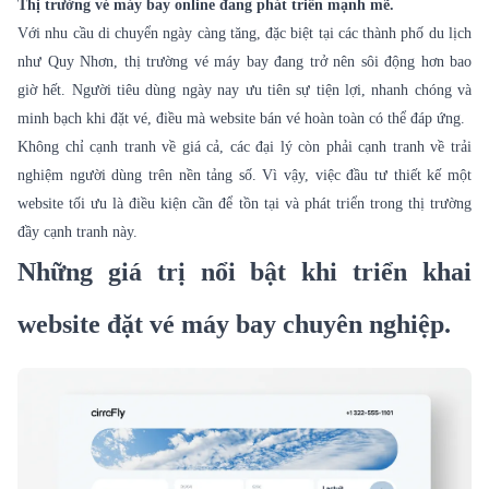
Thị trường vé máy bay online đang phát triển mạnh mẽ.
Với nhu cầu di chuyển ngày càng tăng, đặc biệt tại các thành phố du lịch
như Quy Nhơn, thị trường vé máy bay đang trở nên sôi động hơn bao
giờ hết. Người tiêu dùng ngày nay ưu tiên sự tiện lợi, nhanh chóng và
minh bạch khi đặt vé, điều mà website bán vé hoàn toàn có thể đáp ứng.
Không chỉ cạnh tranh về giá cả, các đại lý còn phải cạnh tranh về trải
nghiệm người dùng trên nền tảng số. Vì vậy, việc đầu tư thiết kế một
website tối ưu là điều kiện cần để tồn tại và phát triển trong thị trường
đầy cạnh tranh này.
Những giá trị nổi bật khi triển khai
website đặt vé máy bay chuyên nghiệp.