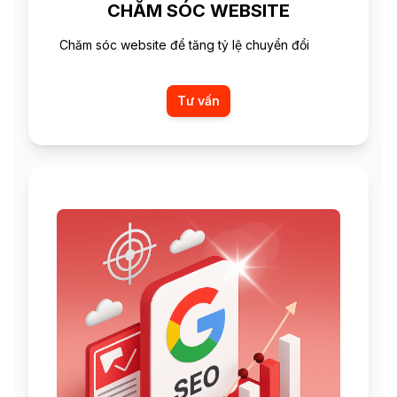
CHĂM SÓC WEBSITE
Chăm sóc website để tăng tỷ lệ chuyển đổi
Tư vấn