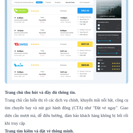
Trang chủ thu hút và đầy đủ thông tin.
Trang chủ cần hiển thị rõ các dịch vụ chính, khuyến mãi nổi bật, công cụ
tìm chuyến bay và nút gọi hành động (CTA) như “Đặt vé ngay”. Giao
diện cần mượt mà, dễ điều hướng, đảm bảo khách hàng không bị bối rối
khi truy cập.
Trang tìm kiếm và đặt vé thông minh.