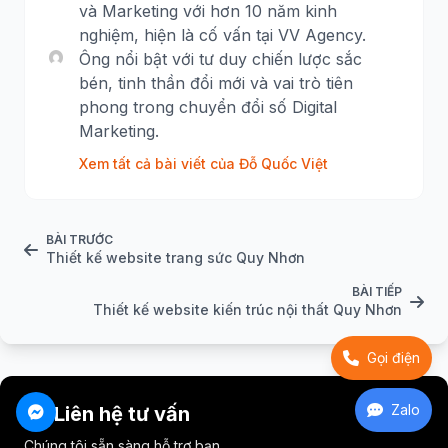
và Marketing với hơn 10 năm kinh
nghiệm, hiện là cố vấn tại VV Agency.
Ông nổi bật với tư duy chiến lược sắc
bén, tinh thần đổi mới và vai trò tiên
phong trong chuyển đổi số Digital
Marketing.
Xem tất cả bài viết của Đỗ Quốc Việt
BÀI TRƯỚC
Thiết kế website trang sức Quy Nhơn
BÀI TIẾP
Thiết kế website kiến trúc nội thất Quy Nhơn
Gọi điện
Zalo
Liên hệ tư vấn
Chúng tôi sẵn sàng hỗ trợ bạn