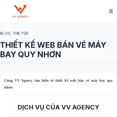
BLOG,
TIN TỨC
THIẾT KẾ WEB BÁN VÉ MÁY
BAY QUY NHƠN
Cùng
VV Agency
tìm hiểu về
thiết kế web bán vé máy bay quy
nhơn
DỊCH VỤ CỦA VV AGENCY