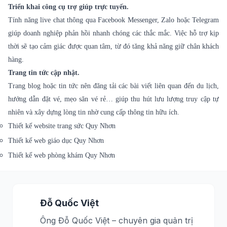
Triển khai công cụ trợ giúp trực tuyến.
Tính năng live chat thông qua Facebook Messenger, Zalo hoặc Telegram
giúp doanh nghiệp phản hồi nhanh chóng các thắc mắc. Việc hỗ trợ kịp
thời sẽ tạo cảm giác được quan tâm, từ đó tăng khả năng giữ chân khách
hàng.
Trang tin tức cập nhật.
Trang blog hoặc tin tức nên đăng tải các bài viết liên quan đến du lịch,
hướng dẫn đặt vé, mẹo săn vé rẻ… giúp thu hút lưu lượng truy cập tự
nhiên và xây dựng lòng tin nhờ cung cấp thông tin hữu ích.
Thiết kế website trang sức Quy Nhơn
Thiết kế web giáo dục Quy Nhơn
Thiết kế web phòng khám Quy Nhơn
Đỗ Quốc Việt
Ông Đỗ Quốc Việt – chuyên gia quản trị