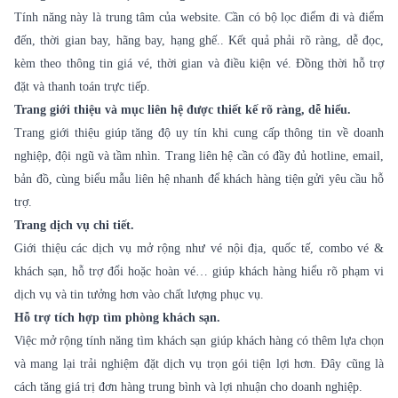
Tính năng này là trung tâm của website. Cần có bộ lọc điểm đi và điểm
đến, thời gian bay, hãng bay, hạng ghế.. Kết quả phải rõ ràng, dễ đọc,
kèm theo thông tin giá vé, thời gian và điều kiện vé. Đồng thời hỗ trợ
đặt và thanh toán trực tiếp.
Trang giới thiệu và mục liên hệ được thiết kế rõ ràng, dễ hiểu.
Trang giới thiệu giúp tăng độ uy tín khi cung cấp thông tin về doanh
nghiệp, đội ngũ và tầm nhìn. Trang liên hệ cần có đầy đủ hotline, email,
bản đồ, cùng biểu mẫu liên hệ nhanh để khách hàng tiện gửi yêu cầu hỗ
trợ.
Trang dịch vụ chi tiết.
Giới thiệu các dịch vụ mở rộng như vé nội địa, quốc tế, combo vé &
khách sạn, hỗ trợ đổi hoặc hoàn vé… giúp khách hàng hiểu rõ phạm vi
dịch vụ và tin tưởng hơn vào chất lượng phục vụ.
Hỗ trợ tích hợp tìm phòng khách sạn.
Việc mở rộng tính năng tìm khách sạn giúp khách hàng có thêm lựa chọn
và mang lại trải nghiệm đặt dịch vụ trọn gói tiện lợi hơn. Đây cũng là
cách tăng giá trị đơn hàng trung bình và lợi nhuận cho doanh nghiệp.