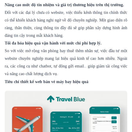
Nâng cao mức độ tín nhiệm và giá trị thương hiệu trên thị trường.
Đối với các đại lý chưa có website, việc thiếu kênh thông tin chính thức
có thể khiến khách hàng nghi ngờ về độ chuyên nghiệp. Một giao diện rõ
ràng, thân thiện, cùng thông tin đầy đủ sẽ góp phần xây dựng hình ảnh
đáng tin cậy trong mắt khách hàng.
Tối đa hóa hiệu quả vận hành với mức chi phí hợp lý.
So với việc mở rộng văn phòng hay thuê thêm nhân sự, việc đầu tư một
website chuyên nghiệp mang lại hiệu quả kinh tế cao hơn nhiều. Ngoài
ra, các công cụ như chatbot, tự động gửi email.. giúp giảm tải công việc
và nâng cao chất lượng dịch vụ.
Tiêu chí thiết kế web bán vé máy bay hiệu quả