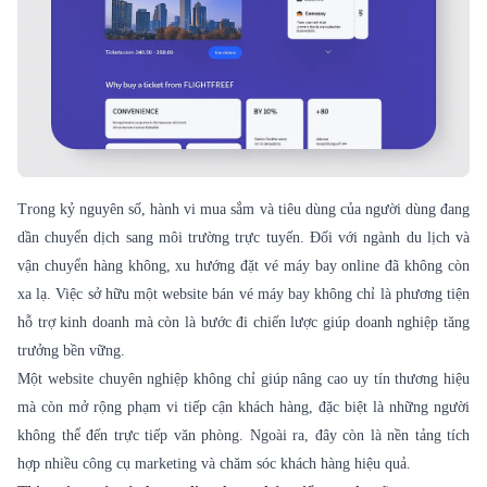
Trong kỷ nguyên số, hành vi mua sắm và tiêu dùng của người dùng đang
dần chuyển dịch sang môi trường trực tuyến. Đối với ngành du lịch và
vận chuyển hàng không, xu hướng đặt vé máy bay online đã không còn
xa lạ. Việc sở hữu một website bán vé máy bay không chỉ là phương tiện
hỗ trợ kinh doanh mà còn là bước đi chiến lược giúp doanh nghiệp tăng
trưởng bền vững.
Một website chuyên nghiệp không chỉ giúp nâng cao uy tín thương hiệu
mà còn mở rộng phạm vi tiếp cận khách hàng, đặc biệt là những người
không thể đến trực tiếp văn phòng. Ngoài ra, đây còn là nền tảng tích
hợp nhiều công cụ marketing và chăm sóc khách hàng hiệu quả.