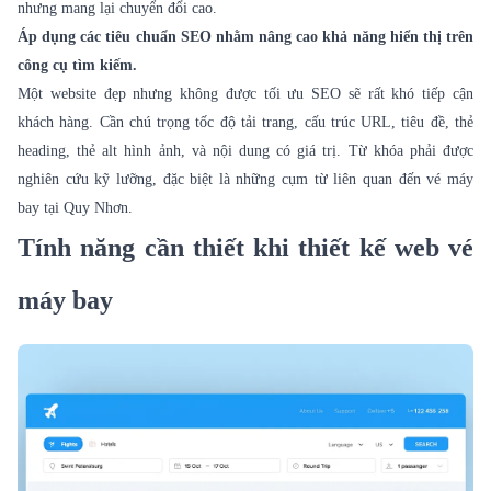
nhưng mang lại chuyển đổi cao.
Áp dụng các tiêu chuẩn SEO nhằm nâng cao khả năng hiển thị trên
công cụ tìm kiếm.
Một website đẹp nhưng không được tối ưu SEO sẽ rất khó tiếp cận
khách hàng. Cần chú trọng tốc độ tải trang, cấu trúc URL, tiêu đề, thẻ
heading, thẻ alt hình ảnh, và nội dung có giá trị. Từ khóa phải được
nghiên cứu kỹ lưỡng, đặc biệt là những cụm từ liên quan đến vé máy
bay tại Quy Nhơn.
Tính năng cần thiết khi thiết kế web vé
máy bay