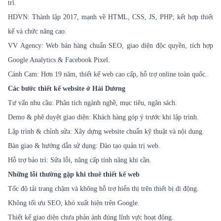
trì.
HDVN: Thành lập 2017, mạnh về HTML, CSS, JS, PHP; kết hợp thiết
kế và chức năng cao.
VV Agency: Web bán hàng chuẩn SEO, giao diện độc quyền, tích hợp
Google Analytics & Facebook Pixel.
Cánh Cam: Hơn 19 năm, thiết kế web cao cấp, hỗ trợ online toàn quốc.
Các bước thiết kế website ở Hải Dương
Tư vấn nhu cầu: Phân tích ngành nghề, mục tiêu, ngân sách.
Demo & phê duyệt giao diện: Khách hàng góp ý trước khi lập trình.
Lập trình & chỉnh sửa: Xây dựng website chuẩn kỹ thuật và nội dung.
Bàn giao & hướng dẫn sử dụng: Đào tạo quản trị web.
Hỗ trợ bảo trì: Sửa lỗi, nâng cấp tính năng khi cần.
Những lỗi thường gặp khi thuê thiết kế web
Tốc độ tải trang chậm và không hỗ trợ hiển thị trên thiết bị di động.
Không tối ưu SEO, khó xuất hiện trên Google.
Thiết kế giao diện chưa phản ánh đúng lĩnh vực hoạt động.