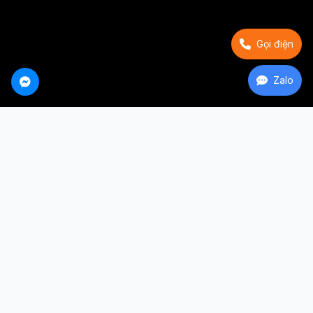
Gọi điện
Zalo