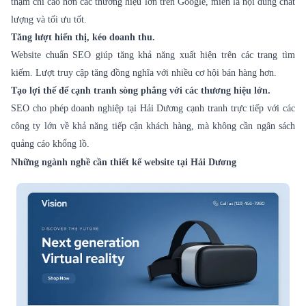
thậm chí cao hơn các thương hiệu lớn trên Google, miễn là nội dung chất
lượng và tối ưu tốt.
Tăng lượt hiển thị, kéo doanh thu.
Website chuẩn SEO giúp tăng khả năng xuất hiện trên các trang tìm
kiếm. Lượt truy cập tăng đồng nghĩa với nhiều cơ hội bán hàng hơn.
Tạo lợi thế để cạnh tranh sòng phẳng với các thương hiệu lớn.
SEO cho phép doanh nghiệp tại Hải Dương cạnh tranh trực tiếp với các
công ty lớn về khả năng tiếp cận khách hàng, mà không cần ngân sách
quảng cáo khổng lồ.
Những ngành nghề cần thiết kế website tại Hải Dương