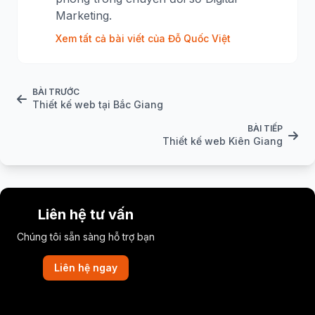
Marketing.
Xem tất cả bài viết của Đỗ Quốc Việt
BÀI TRƯỚC
Thiết kế web tại Bắc Giang
BÀI TIẾP
Thiết kế web Kiên Giang
Liên hệ tư vấn
Chúng tôi sẵn sàng hỗ trợ bạn
Liên hệ ngay