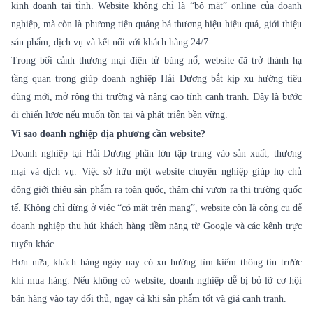
kinh doanh tại tỉnh. Website không chỉ là “bộ mặt” online của doanh
nghiệp, mà còn là phương tiện quảng bá thương hiệu hiệu quả, giới thiệu
sản phẩm, dịch vụ và kết nối với khách hàng 24/7.
Trong bối cảnh thương mại điện tử bùng nổ, website đã trở thành hạ
tầng quan trọng giúp doanh nghiệp Hải Dương bắt kịp xu hướng tiêu
dùng mới, mở rộng thị trường và nâng cao tính cạnh tranh. Đây là bước
đi chiến lược nếu muốn tồn tại và phát triển bền vững.
Vì sao doanh nghiệp địa phương cần website?
Doanh nghiệp tại Hải Dương phần lớn tập trung vào sản xuất, thương
mại và dịch vụ. Việc sở hữu một website chuyên nghiệp giúp họ chủ
động giới thiệu sản phẩm ra toàn quốc, thậm chí vươn ra thị trường quốc
tế. Không chỉ dừng ở việc “có mặt trên mạng”, website còn là công cụ để
doanh nghiệp thu hút khách hàng tiềm năng từ Google và các kênh trực
tuyến khác.
Hơn nữa, khách hàng ngày nay có xu hướng tìm kiếm thông tin trước
khi mua hàng. Nếu không có website, doanh nghiệp dễ bị bỏ lỡ cơ hội
bán hàng vào tay đối thủ, ngay cả khi sản phẩm tốt và giá cạnh tranh.