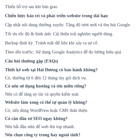
Thiếu hỗ trợ sau khi bàn giao.
Chiến lược bảo trì và phát triển website trong dài hạn
Cập nhật nội dung thường xuyên: Tăng độ tươi mới và thu hút Google.
Tối ưu tốc độ & hình ảnh: Cải thiện trải nghiệm người dùng.
Backup định kỳ: Tránh mất dữ liệu khi xảy ra sự cố.
Theo dõi traffic: Sử dụng Google Analytics để đo lường hiệu quả.
Câu hỏi thường gặp (FAQs)
Thiết kế web tại Hải Dương có bảo hành không?
Có, thường từ 6 đến 12 tháng tùy gói dịch vụ.
Có nên sử dụng hosting và tên miền riêng?
Nên có để tăng uy tín và quyền kiểm soát.
Website làm xong có thể tự quản lý không?
Có, nếu dùng WordPress hoặc CMS thân thiện.
Có cần đầu tư SEO ngay không?
Nên bắt đầu sớm để web lên top nhanh.
Nên chọn công ty trong hay ngoài tỉnh?