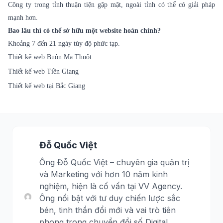
Công ty trong tỉnh thuận tiện gặp mặt, ngoài tỉnh có thể có giải pháp
mạnh hơn.
Bao lâu thì có thể sở hữu một website hoàn chỉnh?
Khoảng 7 đến 21 ngày tùy độ phức tạp.
Thiết kế web Buôn Ma Thuột
Thiết kế web Tiền Giang
Thiết kế web tại Bắc Giang
Đỗ Quốc Việt
Ông Đỗ Quốc Việt – chuyên gia quản trị
và Marketing với hơn 10 năm kinh
nghiệm, hiện là cố vấn tại VV Agency.
Ông nổi bật với tư duy chiến lược sắc
bén, tinh thần đổi mới và vai trò tiên
phong trong chuyển đổi số Digital