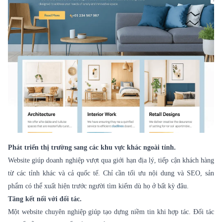
Phát triển thị trường sang các khu vực khác ngoài tỉnh.
Website giúp doanh nghiệp vượt qua giới hạn địa lý, tiếp cận khách hàng
từ các tỉnh khác và cả quốc tế. Chỉ cần tối ưu nội dung và SEO, sản
phẩm có thể xuất hiện trước người tìm kiếm dù họ ở bất kỳ đâu.
Tăng kết nối với đối tác.
Một website chuyên nghiệp giúp tạo dựng niềm tin khi hợp tác. Đối tác