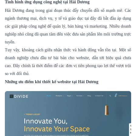
Tình hình ứng dụng công nghệ tại Hải Dương
Hải Dương đang trong giai đoạn thúc đẩy chuyển đổi số mạnh mẽ. Các
ngành thương mại, dịch vụ, y tế và giáo dục tại đây đã bắt đầu áp dụng
các giải pháp công nghệ để quản lý, bán hàng và marketing. Nhiều doanh
nghiệp nhỏ cũng đã quan tâm đến việc đưa sản phẩm lên môi trường trực
tuyến.
Tuy vậy, khoảng cách giữa nhận thức và hành động vẫn tồn tại. Một số
doanh nghiệp chưa đầu tư bài bản cho website, dẫn tới hiệu quả chưa
cao. Đây chính là thời điểm để các đơn vị tiên phong tạo lợi thế vượt trội
so với đối thủ.
Những ưu điểm khi thiết kế website tại Hải Dương