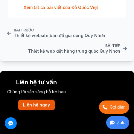
Xem tất cả bài viết của Đỗ Quốc Việt
BÀI TRƯỚC
Thiết kế website bán đồ gia dụng Quy Nhơn
BÀI TIẾP
Thiết kế web đặt hàng trung quốc Quy Nhơn
Liên hệ tư vấn
Chúng tôi sẵn sàng hỗ trợ bạn
Liên hệ ngay
Gọi điện
Zalo