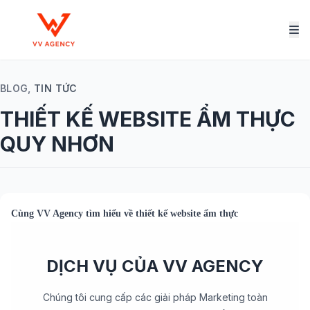
BLOG,
TIN TỨC
THIẾT KẾ WEBSITE ẨM THỰC
QUY NHƠN
Cùng
VV Agency
tìm hiểu về
thiết kế website ẩm thực
DỊCH VỤ CỦA VV AGENCY
Chúng tôi cung cấp các giải pháp Marketing toàn