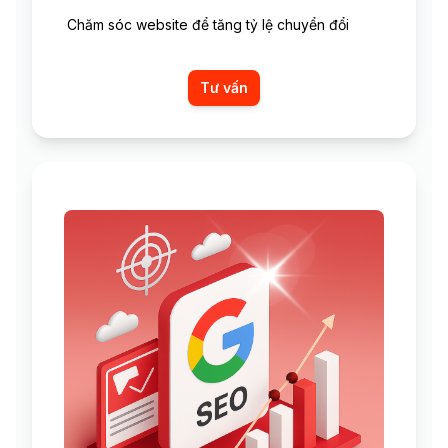
Chăm sóc website để tăng tỷ lệ chuyển đổi
Tư vấn