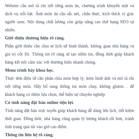
Website cần mô tả chi tiết từng món ăn, chương trình khuyến mãi và
dịch vụ nổi bật. Ảnh món ăn cần sắc nét, chân thực, kích thích vị giác
người xem. Nội dung chất lượng còn giúp nâng cao thứ hạng SEO tự
nhiên.
Giới thiệu thương hiệu rõ ràng.
Phần giới thiệu cần chia sẻ lịch sử hình thành, không gian nhà hàng và
giá trị cốt lõi. Thông tin rõ ràng sẽ tạo niềm tin, đồng thời giúp khách
hàng kết nối cảm xúc với thương hiệu nhanh chóng.
Menu trình bày khoa học.
Thực đơn điện tử cần phân chia món hợp lý, kèm hình ảnh và mô tả chi
tiết từng món. Hãy bổ sung thông tin món chay, không gluten… để
khách hàng có thêm lựa chọn, thể hiện sự chuyên nghiệp.
Có tính năng đặt bàn online tiện lợi.
Tính năng đặt bàn trực tuyến giúp khách hàng dễ dàng lên lịch, tiết kiệm
thời gian. Đồng thời, nhà hàng cũng quản lý lượng khách tốt hơn, tránh
tình trạng quá tải vào giờ cao điểm.
Thông tin liên hệ rõ ràng.