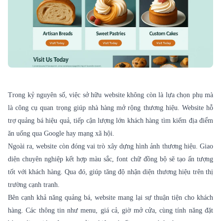
Trong kỷ nguyên số, việc sở hữu website không còn là lựa chọn phụ mà
là công cụ quan trọng giúp nhà hàng mở rộng thương hiệu. Website hỗ
trợ quảng bá hiệu quả, tiếp cận lượng lớn khách hàng tìm kiếm địa điểm
ăn uống qua Google hay mạng xã hội.
Ngoài ra, website còn đóng vai trò xây dựng hình ảnh thương hiệu. Giao
diện chuyên nghiệp kết hợp màu sắc, font chữ đồng bộ sẽ tạo ấn tượng
tốt với khách hàng. Qua đó, giúp tăng độ nhận diện thương hiệu trên thị
trường cạnh tranh.
Bên cạnh khả năng quảng bá, website mang lại sự thuận tiện cho khách
hàng. Các thông tin như menu, giá cả, giờ mở cửa, cùng tính năng đặt