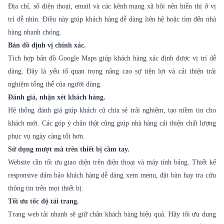
Địa chỉ, số điện thoại, email và các kênh mạng xã hội nên hiển thị ở vị
trí dễ nhìn. Điều này giúp khách hàng dễ dàng liên hệ hoặc tìm đến nhà
hàng nhanh chóng.
Bản đồ định vị chính xác.
Tích hợp bản đồ Google Maps giúp khách hàng xác định được vị trí dễ
dàng. Đây là yếu tố quan trọng nâng cao sự tiện lợi và cải thiện trải
nghiệm tổng thể của người dùng.
Đánh giá, nhận xét khách hàng.
Hệ thống đánh giá giúp khách cũ chia sẻ trải nghiệm, tạo niềm tin cho
khách mới. Các góp ý chân thật cũng giúp nhà hàng cải thiện chất lượng
phục vụ ngày càng tốt hơn.
Sử dụng mượt mà trên thiết bị cầm tay.
Website cần tối ưu giao diện trên điện thoại và máy tính bảng. Thiết kế
responsive đảm bảo khách hàng dễ dàng xem menu, đặt bàn hay tra cứu
thông tin trên mọi thiết bị.
Tối ưu tốc độ tải trang.
Trang web tải nhanh sẽ giữ chân khách hàng hiệu quả. Hãy tối ưu dung