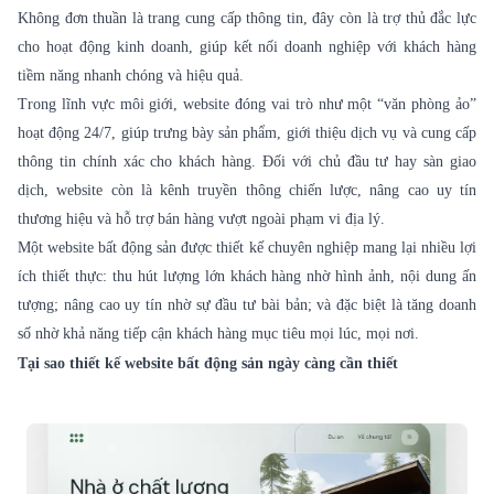
Không đơn thuần là trang cung cấp thông tin, đây còn là trợ thủ đắc lực
cho hoạt động kinh doanh, giúp kết nối doanh nghiệp với khách hàng
tiềm năng nhanh chóng và hiệu quả.
Trong lĩnh vực môi giới, website đóng vai trò như một “văn phòng ảo”
hoạt động 24/7, giúp trưng bày sản phẩm, giới thiệu dịch vụ và cung cấp
thông tin chính xác cho khách hàng. Đối với chủ đầu tư hay sàn giao
dịch, website còn là kênh truyền thông chiến lược, nâng cao uy tín
thương hiệu và hỗ trợ bán hàng vượt ngoài phạm vi địa lý.
Một website bất động sản được thiết kế chuyên nghiệp mang lại nhiều lợi
ích thiết thực: thu hút lượng lớn khách hàng nhờ hình ảnh, nội dung ấn
tượng; nâng cao uy tín nhờ sự đầu tư bài bản; và đặc biệt là tăng doanh
số nhờ khả năng tiếp cận khách hàng mục tiêu mọi lúc, mọi nơi.
Tại sao thiết kế website bất động sản ngày càng cần thiết