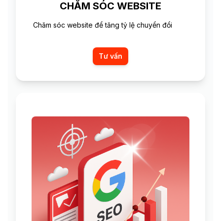
CHĂM SÓC WEBSITE
Chăm sóc website để tăng tỷ lệ chuyển đổi
Tư vấn