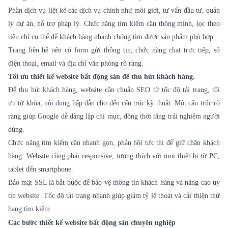
Phần dịch vụ liệt kê các dịch vụ chính như môi giới, tư vấn đầu tư, quản
lý dự án, hỗ trợ pháp lý. Chức năng tìm kiếm cần thông minh, lọc theo
tiêu chí cụ thể để khách hàng nhanh chóng tìm được sản phẩm phù hợp.
Trang liên hệ nên có form gửi thông tin, chức năng chat trực tiếp, số
điện thoại, email và địa chỉ văn phòng rõ ràng.
Tối ưu thiết kế website bất động sản để thu hút khách hàng.
Để thu hút khách hàng, website cần chuẩn SEO từ tốc độ tải trang, tối
ưu từ khóa, nội dung hấp dẫn cho đến cấu trúc kỹ thuật. Một cấu trúc rõ
ràng giúp Google dễ dàng lập chỉ mục, đồng thời tăng trải nghiệm người
dùng.
Chức năng tìm kiếm cần nhanh gọn, phản hồi tức thì để giữ chân khách
hàng. Website cũng phải responsive, tương thích với mọi thiết bị từ PC,
tablet đến smartphone.
Bảo mật SSL là bắt buộc để bảo vệ thông tin khách hàng và nâng cao uy
tín website. Tốc độ tải trang nhanh giúp giảm tỷ lệ thoát và cải thiện thứ
hạng tìm kiếm.
Các bước thiết kế website bất động sản chuyên nghiệp