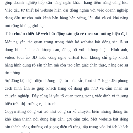
giúp doanh nghiệp tiếp cận hàng ngàn khách hàng tiềm năng cùng lúc.
Việc đầu tư thiết kế website hiện đại đồng nghĩa với việc doanh nghiệp
đang đầu tư cho một kênh bán hàng bền vững, lâu dài và có khả năng
mở rộng không giới hạn.
Tiêu chuẩn thiết kế web bất động sản giá rẻ theo xu hướng hiện đại
Một nguyên tắc quan trọng trong thiết kế website bất động sản là sử
dụng hình ảnh chất lượng cao, đồng bộ với thương hiệu. Hình ảnh,
video, tour ảo 3D hoặc công nghệ virtual tour không chỉ giúp khách
hàng hình dung rõ sản phẩm mà còn tạo cảm giác chân thực, nâng cao sự
tin tưởng.
Sự đồng bộ nhận diện thương hiệu từ màu sắc, font chữ, logo đến phong
cách hình ảnh sẽ giúp khách hàng dễ dàng ghi nhớ và cảm nhận sự
chuyên nghiệp. Đây cũng là yếu tố quan trọng trong việc định vị thương
hiệu trên thị trường cạnh tranh.
Copywriting đóng vai trò như công cụ kể chuyện, biến những thông tin
khô khan thành nội dung hấp dẫn, gợi cảm xúc. Một website bất động
sản thành công thường có giọng điệu rõ ràng, tập trung vào lợi ích khách