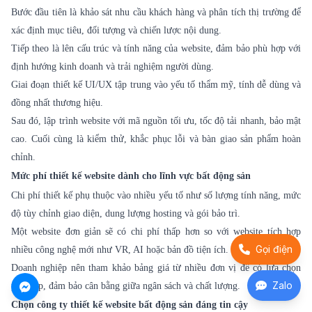
Bước đầu tiên là khảo sát nhu cầu khách hàng và phân tích thị trường để
xác định mục tiêu, đối tượng và chiến lược nội dung.
Tiếp theo là lên cấu trúc và tính năng của website, đảm bảo phù hợp với
định hướng kinh doanh và trải nghiệm người dùng.
Giai đoạn thiết kế UI/UX tập trung vào yếu tố thẩm mỹ, tính dễ dùng và
đồng nhất thương hiệu.
Sau đó, lập trình website với mã nguồn tối ưu, tốc độ tải nhanh, bảo mật
cao. Cuối cùng là kiểm thử, khắc phục lỗi và bàn giao sản phẩm hoàn
chỉnh.
Mức phí thiết kế website dành cho lĩnh vực bất động sản
Chi phí thiết kế phụ thuộc vào nhiều yếu tố như số lượng tính năng, mức
độ tùy chỉnh giao diện, dung lượng hosting và gói bảo trì.
Một website đơn giản sẽ có chi phí thấp hơn so với website tích hợp
Gọi điện
nhiều công nghệ mới như VR, AI hoặc bản đồ tiện ích.
Doanh nghiệp nên tham khảo bảng giá từ nhiều đơn vị để có lựa chọn
Zalo
phù hợp, đảm bảo cân bằng giữa ngân sách và chất lượng.
Chọn công ty thiết kế website bất động sản đáng tin cậy