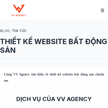
BLOG,
TIN TỨC
THIẾT KẾ WEBSITE BẤT ĐỘNG
SẢN
Cùng
VV Agency
tìm hiểu về
thiết kế website bất động sản
chuẩn
seo
DỊCH VỤ CỦA VV AGENCY