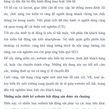
hàng và dẫn dắt họ đến hành động mua hoặc liên hệ.
Về bố cục và layout, giao diện cần dễ truy cập, hệ thống menu được tối
ưu, chức năng tìm kiếm rõ ràng để người dùng nhanh chóng tìm thấy
thông tin mong muốn. Việc phân tích dữ liệu hành vi người dùng cũng
rất quan trọng để cải thiện trải nghiệm (UX).
Tối ưu cho thiết bị di động là yếu tố bắt buộc, bởi phần lớn khách hàng
tìm kiếm bất động sản trên smartphone. Sự nhất quán giữa phiên bản
desktop và mobile, cùng khả năng tương thích đa nền tảng, không chỉ
nâng cao trải nghiệm mà còn giúp tăng hiệu quả SEO.
Để xây dựng niềm tin, website nên hiển thị review, hình ảnh khách hàng
cũ, hoặc câu chuyện thành công. Những nội dung này tạo kết nối cảm
xúc, khẳng định uy tín và tăng tỷ lệ chuyển đổi.
Cuối cùng, tận dụng công nghệ mới như bản đồ tiện ích, VR, tour ảo,
hay hiển thị môi trường xung quanh dự án sẽ giúp website nổi bật, mang
đến trải nghiệm khác biệt cho khách hàng.
Những mẫu thiết kế website bất động sản được ưa chuộng
Hiện nay, có nhiều loại website bất động sản phục vụ các mục tiêu khác