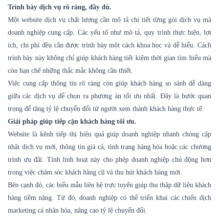
Trình bày dịch vụ rõ ràng, đầy đủ.
Một website dịch vụ chất lượng cần mô tả chi tiết từng gói dịch vụ mà
doanh nghiệp cung cấp. Các yếu tố như mô tả, quy trình thực hiện, lợi
ích, chi phí đều cần được trình bày một cách khoa học và dễ hiểu. Cách
trình bày này không chỉ giúp khách hàng tiết kiệm thời gian tìm hiểu mà
còn hạn chế những thắc mắc không cần thiết.
Việc cung cấp thông tin rõ ràng còn giúp khách hàng so sánh dễ dàng
giữa các dịch vụ để chọn ra phương án tối ưu nhất. Đây là bước quan
trọng để tăng tỷ lệ chuyển đổi từ người xem thành khách hàng thực tế.
Giải pháp giúp tiếp cận khách hàng tối ưu.
Website là kênh tiếp thị hiệu quả giúp doanh nghiệp nhanh chóng cập
nhật dịch vụ mới, thông tin giá cả, tình trạng hàng hóa hoặc các chương
trình ưu đãi. Tính linh hoạt này cho phép doanh nghiệp chủ động hơn
trong việc chăm sóc khách hàng cũ và thu hút khách hàng mới.
Bên cạnh đó, các biểu mẫu liên hệ trực tuyến giúp thu thập dữ liệu khách
hàng tiềm năng. Từ đó, doanh nghiệp có thể triển khai các chiến dịch
marketing cá nhân hóa, nâng cao tỷ lệ chuyển đổi.