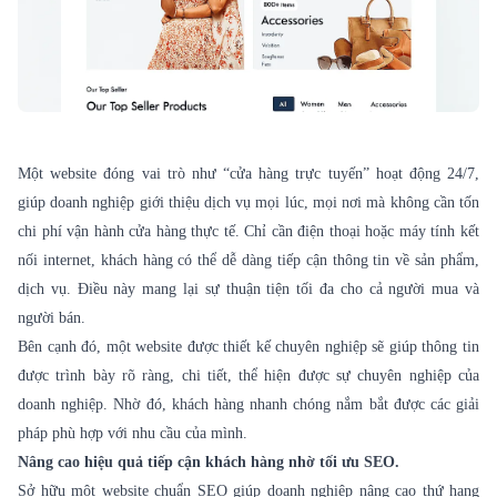
Một website đóng vai trò như “cửa hàng trực tuyến” hoạt động 24/7,
giúp doanh nghiệp giới thiệu dịch vụ mọi lúc, mọi nơi mà không cần tốn
chi phí vận hành cửa hàng thực tế. Chỉ cần điện thoại hoặc máy tính kết
nối internet, khách hàng có thể dễ dàng tiếp cận thông tin về sản phẩm,
dịch vụ. Điều này mang lại sự thuận tiện tối đa cho cả người mua và
người bán.
Bên cạnh đó, một website được thiết kế chuyên nghiệp sẽ giúp thông tin
được trình bày rõ ràng, chi tiết, thể hiện được sự chuyên nghiệp của
doanh nghiệp. Nhờ đó, khách hàng nhanh chóng nắm bắt được các giải
pháp phù hợp với nhu cầu của mình.
Nâng cao hiệu quả tiếp cận khách hàng nhờ tối ưu SEO.
Sở hữu một website chuẩn SEO giúp doanh nghiệp nâng cao thứ hạng