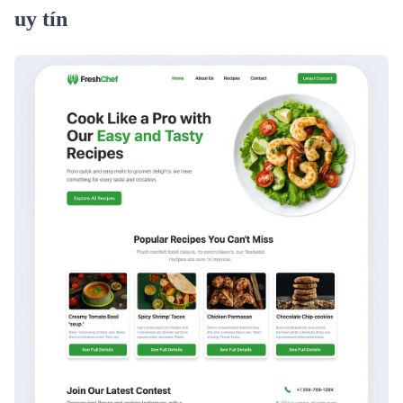
uy tín