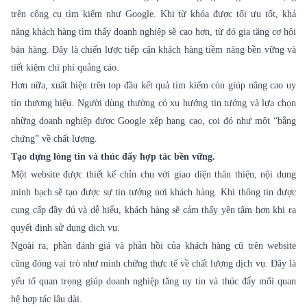
trên công cụ tìm kiếm như Google. Khi từ khóa được tối ưu tốt, khả
năng khách hàng tìm thấy doanh nghiệp sẽ cao hơn, từ đó gia tăng cơ hội
bán hàng. Đây là chiến lược tiếp cận khách hàng tiềm năng bền vững và
tiết kiệm chi phí quảng cáo.
Hơn nữa, xuất hiện trên top đầu kết quả tìm kiếm còn giúp nâng cao uy
tín thương hiệu. Người dùng thường có xu hướng tin tưởng và lựa chọn
những doanh nghiệp được Google xếp hạng cao, coi đó như một “bằng
chứng” về chất lượng.
Tạo dựng lòng tin và thúc đẩy hợp tác bền vững.
Một website được thiết kế chỉn chu với giao diện thân thiện, nội dung
minh bạch sẽ tạo được sự tin tưởng nơi khách hàng. Khi thông tin được
cung cấp đầy đủ và dễ hiểu, khách hàng sẽ cảm thấy yên tâm hơn khi ra
quyết định sử dụng dịch vụ.
Ngoài ra, phần đánh giá và phản hồi của khách hàng cũ trên website
cũng đóng vai trò như minh chứng thực tế về chất lượng dịch vụ. Đây là
yếu tố quan trọng giúp doanh nghiệp tăng uy tín và thúc đẩy mối quan
hệ hợp tác lâu dài.