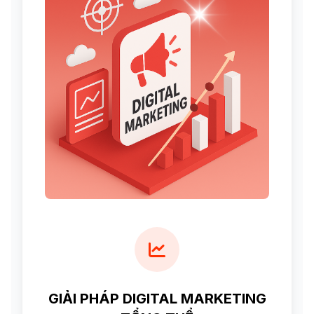
GIẢI PHÁP DIGITAL MARKETING