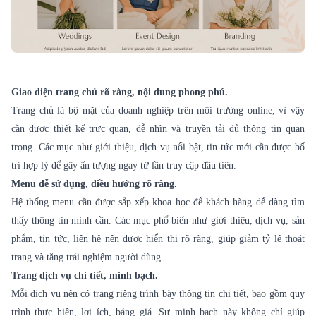
Giao diện trang chủ rõ ràng, nội dung phong phú.
Trang chủ là bộ mặt của doanh nghiệp trên môi trường online, vì vậy
cần được thiết kế trực quan, dễ nhìn và truyền tải đủ thông tin quan
trọng. Các mục như giới thiệu, dịch vụ nổi bật, tin tức mới cần được bố
trí hợp lý để gây ấn tượng ngay từ lần truy cập đầu tiên.
Menu dễ sử dụng, điều hướng rõ ràng.
Hệ thống menu cần được sắp xếp khoa học để khách hàng dễ dàng tìm
thấy thông tin mình cần. Các mục phổ biến như giới thiệu, dịch vụ, sản
phẩm, tin tức, liên hệ nên được hiển thị rõ ràng, giúp giảm tỷ lệ thoát
trang và tăng trải nghiệm người dùng.
Trang dịch vụ chi tiết, minh bạch.
Mỗi dịch vụ nên có trang riêng trình bày thông tin chi tiết, bao gồm quy
trình thực hiện, lợi ích, bảng giá. Sự minh bạch này không chỉ giúp