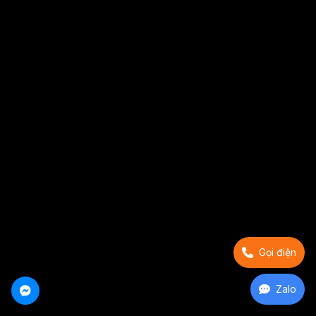
Gọi điện
Zalo