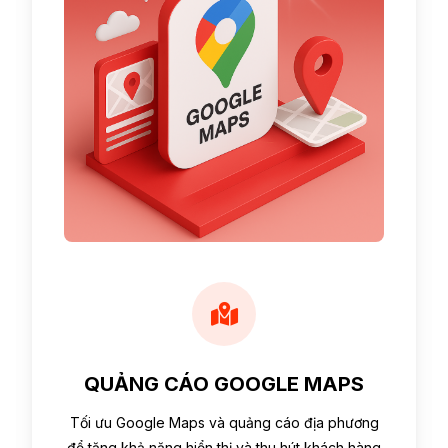
QUẢNG CÁO GOOGLE MAPS
Tối ưu Google Maps và quảng cáo địa phương
để tăng khả năng hiển thị và thu hút khách hàng