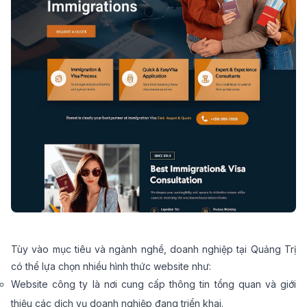
Tùy vào mục tiêu và ngành nghề, doanh nghiệp tại Quảng Trị
có thể lựa chọn nhiều hình thức website như:
Website công ty là nơi cung cấp thông tin tổng quan và giới
thiệu các dịch vụ doanh nghiệp đang triển khai.