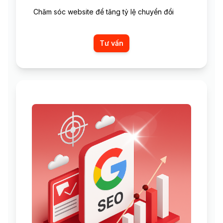
Chăm sóc website để tăng tỷ lệ chuyển đổi
Tư vấn