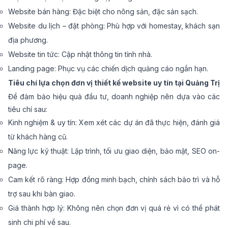
Website bán hàng: Đặc biệt cho nông sản, đặc sản sạch.
Website du lịch – đặt phòng: Phù hợp với homestay, khách sạn
địa phương.
Website tin tức: Cập nhật thông tin tỉnh nhà.
Landing page: Phục vụ các chiến dịch quảng cáo ngắn hạn.
Tiêu chí lựa chọn đơn vị thiết kế website uy tín tại Quảng Trị
Để đảm bảo hiệu quả đầu tư, doanh nghiệp nên dựa vào các
tiêu chí sau:
Kinh nghiệm & uy tín: Xem xét các dự án đã thực hiện, đánh giá
từ khách hàng cũ.
Năng lực kỹ thuật: Lập trình, tối ưu giao diện, bảo mật, SEO on-
page.
Cam kết rõ ràng: Hợp đồng minh bạch, chính sách bảo trì và hỗ
trợ sau khi bàn giao.
Giá thành hợp lý: Không nên chọn đơn vị quá rẻ vì có thể phát
sinh chi phí về sau.