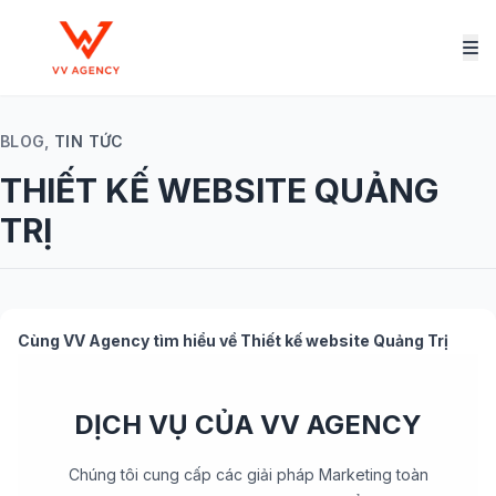
BLOG,
TIN TỨC
THIẾT KẾ WEBSITE QUẢNG
TRỊ
Cùng
VV Agency
tìm hiểu về
Thiết kế website Quảng Trị
DỊCH VỤ CỦA VV AGENCY
Chúng tôi cung cấp các giải pháp Marketing toàn