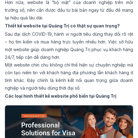
Hơn nữa, website là “bộ mặt” của doanh nghiệp trên môi
trường số, nên cần được đầu tư bài bản ngay từ đầu để mang
lại hiệu quả lâu dài.
Thiết kế website tại Quảng Trị có thật sự quan trọng?
Sau đại dịch COVID-19, hành vi người tiêu dùng thay đổi rõ rệt
– họ tìm kiếm và mua hàng trực tuyến nhiều hơn. Việc sở hữu
một website giúp doanh nghiệp Quảng Trị phục vụ khách hàng
24/7, tiếp cận dễ dàng hơn.
Một website chỉn chu không chỉ thể hiện sự chuyên nghiệp mà
còn tạo niềm tin với khách hàng địa phương lẫn khách hàng ở
tỉnh khác. Đây chính là kênh kết nối quan trọng giữa doanh
nghiệp và người tiêu dùng thời đại số.
Các loại hình thiết kế website phổ biến tại Quảng Trị