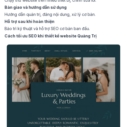
Chạy thử website trên nhiều thiết bị, chỉnh sửa lỗi.
Bàn giao và hướng dẫn sử dụng
Hướng dẫn quản trị, đăng nội dung, xử lý cơ bản.
Hỗ trợ sau khi hoàn thiện
Bảo trì kỹ thuật và hỗ trợ SEO cơ bản ban đầu.
Cách tối ưu SEO khi thiết kế website Quảng Trị