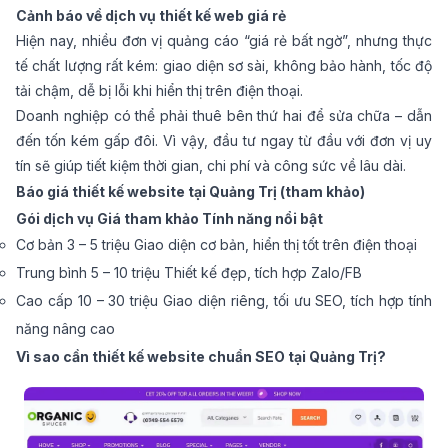
Cảnh báo về dịch vụ thiết kế web giá rẻ
Hiện nay, nhiều đơn vị quảng cáo “giá rẻ bất ngờ”, nhưng thực
tế chất lượng rất kém: giao diện sơ sài, không bảo hành, tốc độ
tải chậm, dễ bị lỗi khi hiển thị trên điện thoại.
Doanh nghiệp có thể phải thuê bên thứ hai để sửa chữa – dẫn
đến tốn kém gấp đôi. Vì vậy, đầu tư ngay từ đầu với đơn vị uy
tín sẽ giúp tiết kiệm thời gian, chi phí và công sức về lâu dài.
Báo giá thiết kế website tại Quảng Trị (tham khảo)
Gói dịch vụ Giá tham khảo Tính năng nổi bật
Cơ bản 3 – 5 triệu Giao diện cơ bản, hiển thị tốt trên điện thoại
Trung bình 5 – 10 triệu Thiết kế đẹp, tích hợp Zalo/FB
Cao cấp 10 – 30 triệu Giao diện riêng, tối ưu SEO, tích hợp tính
năng nâng cao
Vì sao cần thiết kế website chuẩn SEO tại Quảng Trị?