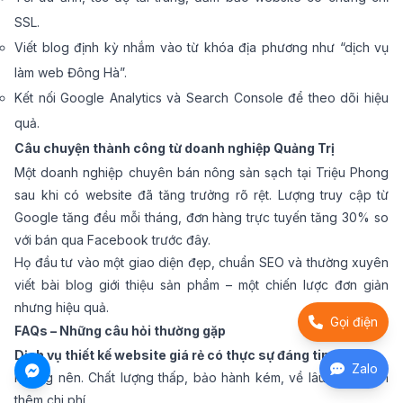
SSL.
Viết blog định kỳ nhắm vào từ khóa địa phương như “dịch vụ
làm web Đông Hà”.
Kết nối Google Analytics và Search Console để theo dõi hiệu
quả.
Câu chuyện thành công từ doanh nghiệp Quảng Trị
Một doanh nghiệp chuyên bán nông sản sạch tại Triệu Phong
sau khi có website đã tăng trưởng rõ rệt. Lượng truy cập từ
Google tăng đều mỗi tháng, đơn hàng trực tuyến tăng 30% so
với bán qua Facebook trước đây.
Họ đầu tư vào một giao diện đẹp, chuẩn SEO và thường xuyên
viết bài blog giới thiệu sản phẩm – một chiến lược đơn giản
nhưng hiệu quả.
Gọi điện
FAQs – Những câu hỏi thường gặp
Dịch vụ thiết kế website giá rẻ có thực sự đáng tin cậy?
Zalo
Không nên. Chất lượng thấp, bảo hành kém, về lâu dài lại tốn
thêm chi phí.