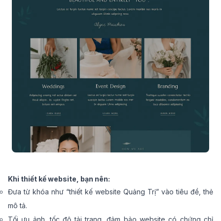
Khi thiết kế website, bạn nên:
Đưa từ khóa như “thiết kế website Quảng Trị” vào tiêu đề, thẻ
mô tả.
Tối ưu ảnh, tốc độ tải trang, đảm bảo website có chứng chỉ