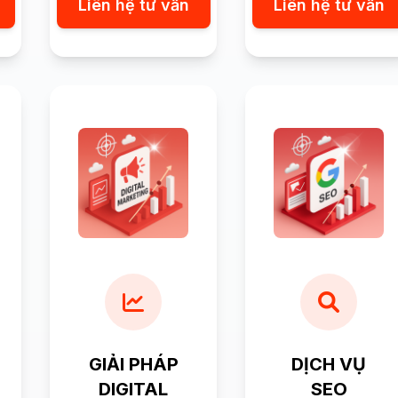
Liên hệ tư vấn
Liên hệ tư vấn
GIẢI PHÁP
DỊCH VỤ
DIGITAL
SEO