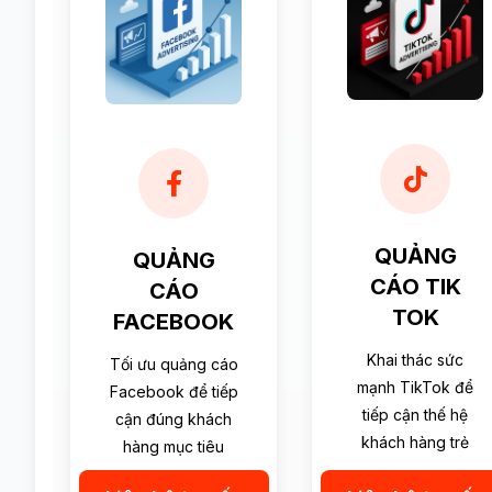
QUẢNG
QUẢNG
CÁO TIK
CÁO
TOK
FACEBOOK
Khai thác sức
Tối ưu quảng cáo
mạnh TikTok để
Facebook để tiếp
tiếp cận thế hệ
cận đúng khách
khách hàng trẻ
hàng mục tiêu