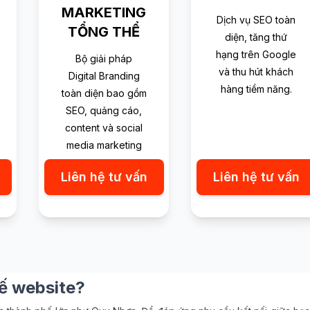
MARKETING
Dịch vụ SEO toàn
TỔNG THỂ
diện, tăng thứ
hạng trên Google
Bộ giải pháp
và thu hút khách
Digital Branding
hàng tiềm năng.
toàn diện bao gồm
SEO, quảng cáo,
content và social
media marketing
Liên hệ tư vấn
Liên hệ tư vấn
kế website?