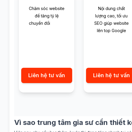
Chăm sóc website
Nội dung chất
để tăng tỷ lệ
lượng cao, tối ưu
chuyển đổi
SEO giúp website
lên top Google
Liên hệ tư vấn
Liên hệ tư vấn
Vì sao trung tâm gia sư cần thiết 