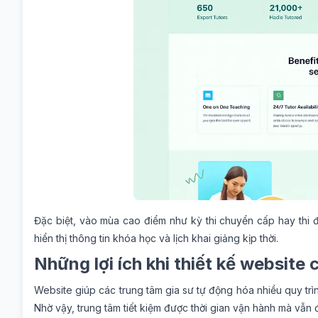
Đặc biệt, vào mùa cao điểm như kỳ thi chuyển cấp hay thi đ
hiển thị thông tin khóa học và lịch khai giảng kịp thời.
Những lợi ích khi thiết kế website 
Website giúp các trung tâm gia sư tự động hóa nhiều quy trìn
Nhờ vậy, trung tâm tiết kiệm được thời gian vận hành mà vẫn