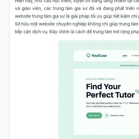
Hiện nay, nhu cầu học thêm, luyện thi đang tăng nhanh tại c
và giáo viên, các trung tâm gia sư đã và đang phát triển
website trung tâm gia sư là giải pháp tối ưu giúp tiết kiệm chi 
Sở hữu một website chuyên nghiệp không chỉ giúp trung tâm 
tiếp cận dịch vụ. Đây chính là cách để trung tâm mở rộng ph