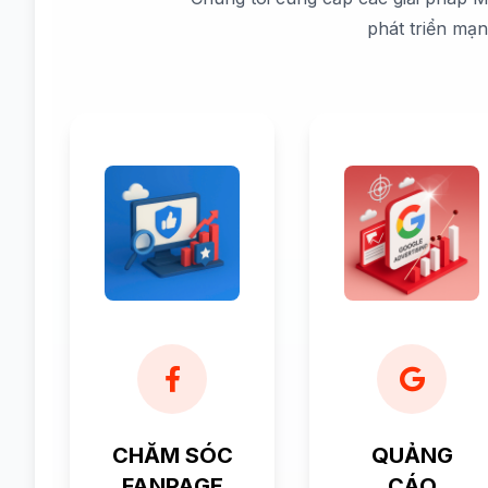
phát triển mạ
CHĂM SÓC
QUẢNG
FANPAGE
CÁO