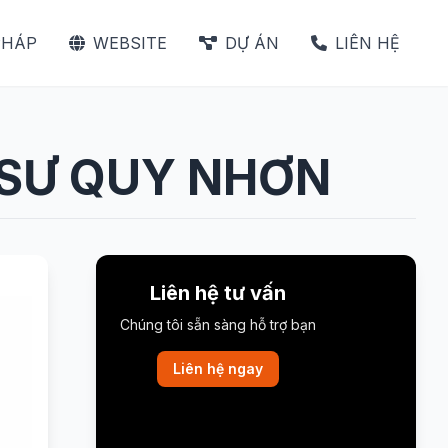
PHÁP
WEBSITE
DỰ ÁN
LIÊN HỆ
 SƯ QUY NHƠN
Liên hệ tư vấn
Chúng tôi sẵn sàng hỗ trợ bạn
Liên hệ ngay