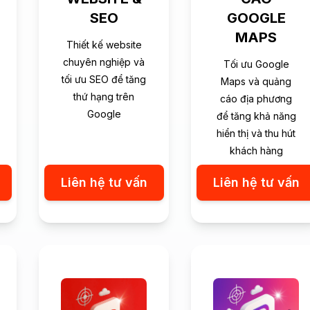
SEO
GOOGLE
MAPS
Thiết kế website
chuyên nghiệp và
Tối ưu Google
tối ưu SEO để tăng
Maps và quảng
thứ hạng trên
cáo địa phương
Google
để tăng khả năng
hiển thị và thu hút
khách hàng
Liên hệ tư vấn
Liên hệ tư vấn