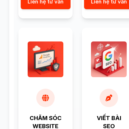
Liên hệ tư vấn
Liên hệ tư vấn
CHĂM SÓC
VIẾT BÀI
WEBSITE
SEO