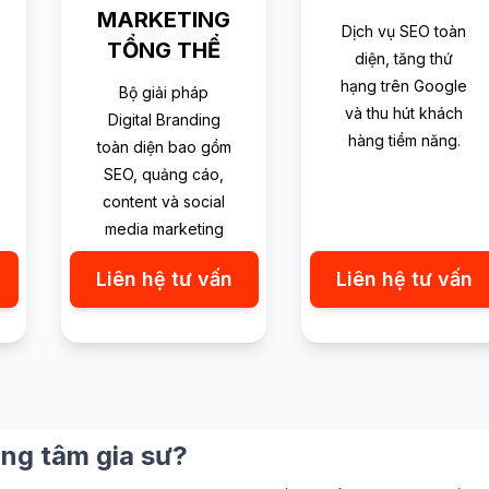
MARKETING
Dịch vụ SEO toàn
TỔNG THỂ
diện, tăng thứ
hạng trên Google
Bộ giải pháp
và thu hút khách
Digital Branding
hàng tiềm năng.
toàn diện bao gồm
SEO, quảng cáo,
content và social
media marketing
Liên hệ tư vấn
Liên hệ tư vấn
ung tâm gia sư?