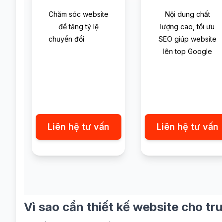
Chăm sóc website
Nội dung chất
để tăng tỷ lệ
lượng cao, tối ưu
chuyển đổi
SEO giúp website
lên top Google
Liên hệ tư vấn
Liên hệ tư vấn
Vì sao cần thiết kế website cho tr