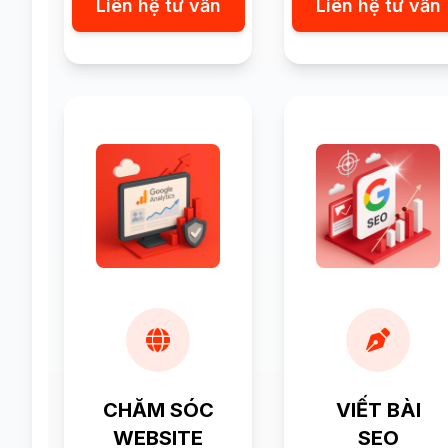
Liên hệ tư vấn
Liên hệ tư vấn
CHĂM SÓC
VIẾT BÀI
WEBSITE
SEO