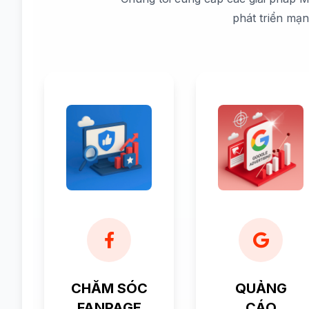
phát triển mạ
CHĂM SÓC
QUẢNG
FANPAGE
CÁO