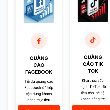
QUẢNG
QUẢNG
CÁO TIK
CÁO
TOK
FACEBOOK
Khai thác sức
Tối ưu quảng cáo
mạnh TikTok để
Facebook để tiếp
tiếp cận thế hệ
cận đúng khách
khách hàng trẻ
hàng mục tiêu