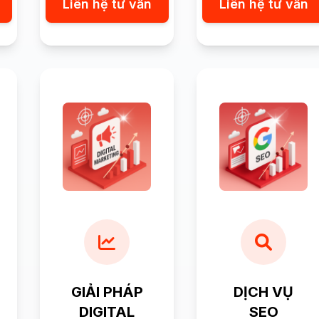
Liên hệ tư vấn
Liên hệ tư vấn
GIẢI PHÁP
DỊCH VỤ
DIGITAL
SEO