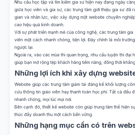
Nhu cầu học tập và tìm kiếm gia sư hiện nay đang ngày càng 
giữa học viên và gia sư, các trung tâm giới thiệu gia sư đã 
gian và nhân lực, việc xây dựng một website chuyên nghiệp ch
cao hiệu quả kinh doanh.
Với sự phát triển mạnh mẽ của công nghệ, các trung tâm gia
viên một cách nhanh chóng, tiện lợi. Đây chính là môi trườn
ngược lại.
Ngoài ra, vào các mùa thi quan trọng, nhu cầu luyện thi đại 
giúp bạn mở rộng tệp khách hàng tiềm năng, đồng thời khẳng 
Những lợi ích khi xây dựng websit
Website giúp các trung tâm giảm tải đáng kể khối lượng côn
cứu thông tin giáo viên hay thanh toán học phí. Tất cả đều đư
nhanh chóng, mọi lúc mọi nơi.
Bên cạnh đó, thiết kế website còn giúp trung tâm thể hiện s
thúc đẩy doanh thu một cách bền vững.
Những hạng mục cần có trên websi