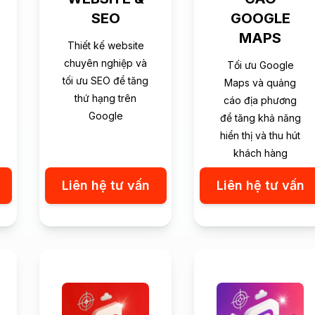
SEO
GOOGLE
MAPS
Thiết kế website
chuyên nghiệp và
Tối ưu Google
tối ưu SEO để tăng
Maps và quảng
thứ hạng trên
cáo địa phương
Google
để tăng khả năng
hiển thị và thu hút
khách hàng
Liên hệ tư vấn
Liên hệ tư vấn