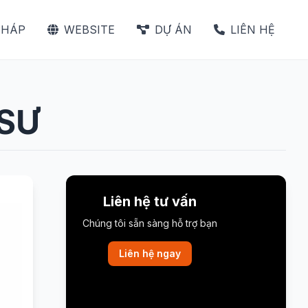
PHÁP
WEBSITE
DỰ ÁN
LIÊN HỆ
 SƯ
Liên hệ tư vấn
Chúng tôi sẵn sàng hỗ trợ bạn
Liên hệ ngay