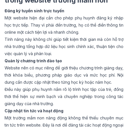
trong website trường mầm non
Đăng ký tuyển sinh trực tuyến
Một website hiện đại cần cho phép phụ huynh đăng ký nhập
học trực tiếp. Thay vì phải đến trường, họ có thể điền thông tin
online một cách tiện lợi và nhanh chóng.
Tính năng này không chỉ giúp tiết kiệm thời gian mà còn hỗ trợ
nhà trường tổng hợp dữ liệu học sinh chính xác, thuận tiện cho
việc quản lý và phân loại.
Quản lý chương trình đào tạo
Website nên có mục riêng để giới thiệu chương trình giảng dạy,
thời khóa biểu, phương pháp giáo dục và mức học phí. Nội
dung cần được cập nhật theo từng học kỳ hoặc năm học.
Điều này giúp phụ huynh nắm rõ lộ trình học tập của trẻ, đồng
thời thể hiện sự minh bạch và chuyên nghiệp trong công tác
giảng dạy của nhà trường.
Cập nhật tin tức và hoạt động
Một trường mầm non năng động không thể thiếu chuyên mục
tin tức trên website. Đây là nơi để đăng tải các hoạt động ngoại