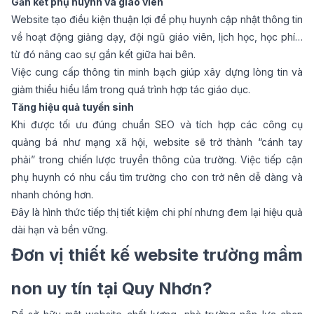
Gắn kết phụ huynh và giáo viên
Website tạo điều kiện thuận lợi để phụ huynh cập nhật thông tin
về hoạt động giảng dạy, đội ngũ giáo viên, lịch học, học phí…
từ đó nâng cao sự gắn kết giữa hai bên.
Việc cung cấp thông tin minh bạch giúp xây dựng lòng tin và
giảm thiểu hiểu lầm trong quá trình hợp tác giáo dục.
Tăng hiệu quả tuyển sinh
Khi được tối ưu đúng chuẩn SEO và tích hợp các công cụ
quảng bá như mạng xã hội, website sẽ trở thành “cánh tay
phải” trong chiến lược truyền thông của trường. Việc tiếp cận
phụ huynh có nhu cầu tìm trường cho con trở nên dễ dàng và
nhanh chóng hơn.
Đây là hình thức tiếp thị tiết kiệm chi phí nhưng đem lại hiệu quả
dài hạn và bền vững.
Đơn vị thiết kế website trường mầm
non uy tín tại Quy Nhơn?