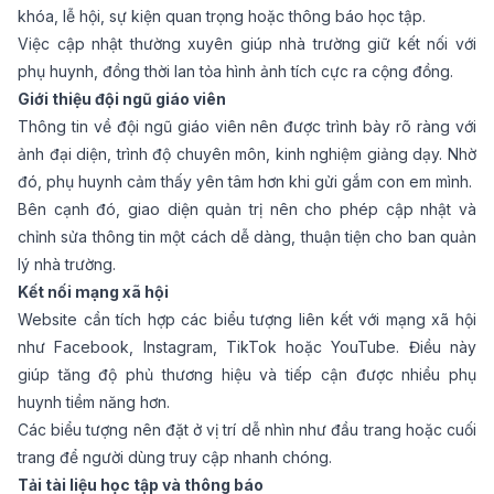
khóa, lễ hội, sự kiện quan trọng hoặc thông báo học tập.
Việc cập nhật thường xuyên giúp nhà trường giữ kết nối với
phụ huynh, đồng thời lan tỏa hình ảnh tích cực ra cộng đồng.
Giới thiệu đội ngũ giáo viên
Thông tin về đội ngũ giáo viên nên được trình bày rõ ràng với
ảnh đại diện, trình độ chuyên môn, kinh nghiệm giảng dạy. Nhờ
đó, phụ huynh cảm thấy yên tâm hơn khi gửi gắm con em mình.
Bên cạnh đó, giao diện quản trị nên cho phép cập nhật và
chỉnh sửa thông tin một cách dễ dàng, thuận tiện cho ban quản
lý nhà trường.
Kết nối mạng xã hội
Website cần tích hợp các biểu tượng liên kết với mạng xã hội
như Facebook, Instagram, TikTok hoặc YouTube. Điều này
giúp tăng độ phủ thương hiệu và tiếp cận được nhiều phụ
huynh tiềm năng hơn.
Các biểu tượng nên đặt ở vị trí dễ nhìn như đầu trang hoặc cuối
trang để người dùng truy cập nhanh chóng.
Tải tài liệu học tập và thông báo