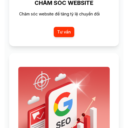
CHĂM SÓC WEBSITE
Chăm sóc website để tăng tỷ lệ chuyển đổi
Tư vấn