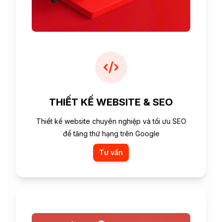
THIẾT KẾ WEBSITE & SEO
Thiết kế website chuyên nghiệp và tối ưu SEO
để tăng thứ hạng trên Google
Tư vấn