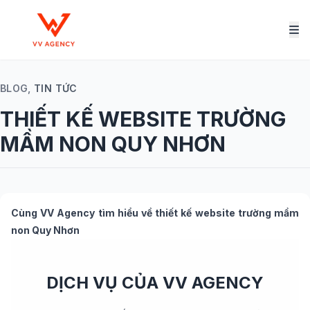
BLOG,
TIN TỨC
THIẾT KẾ WEBSITE TRƯỜNG
MẦM NON QUY NHƠN
Cùng
VV Agency
tìm hiểu về
thiết kế website trường mầm
non Quy Nhơn
DỊCH VỤ CỦA VV AGENCY